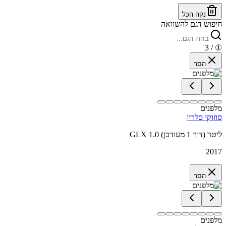
נקה הכל
חיפוש דגם להשוואה
/ 3
①
הסר
מלפנים
סוזוקי סלריו
GLX 1.0 ליטר (דור 1 מעודכן)
2017
הסר
מלפנים