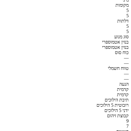
מקומות
5
5
דלתות
5
5
סוג מנוע
בנזין אטמוספרי
בנזין אטמוספרי
כוח סוס
—
—
טווח חשמלי
—
—
הנעה
קדמית
קדמית
תיבת הילוכים
רובוטית 5 הילוכים
ידני 5 הילוכים
קבוצת זיהום
9
7