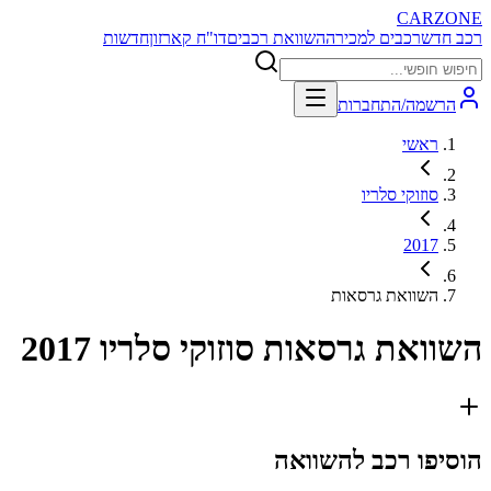
CARZONE
רכב חדש
רכבים למכירה
השוואת רכבים
דו"ח קארזון
חדשות
הרשמה/התחברות
ראשי
סוזוקי סלריו
2017
השוואת גרסאות
השוואת גרסאות
סוזוקי סלריו 2017
הוסיפו רכב להשוואה