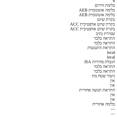
6
בלימת חירום
AEB בלימה אוטונומית
AEB בלימה אוטונומית
בקרת שיוט
ACC בקרת שיוט אדפטיבית
ACC בקרת שיוט אדפטיבית
שמירת נתיב
התראה בלבד
התראה בלבד
התראת התנגשות
local
local
הגבלת מהירות ISA
התראה בלבד
התראה בלבד
ניטור שטח מת
אין
אין
התראת תנועה אחורית
אין
אין
בלימה אחורית
—
—