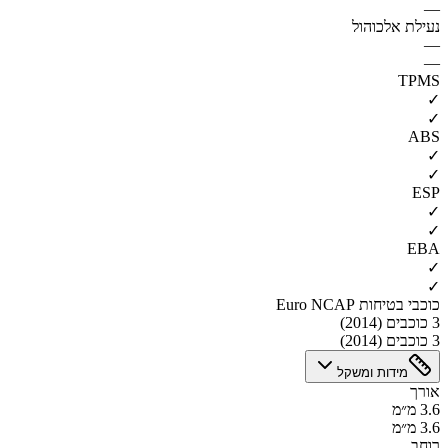
—
נעילת אלכוהול
—
—
TPMS
✓
✓
ABS
✓
✓
ESP
✓
✓
EBA
✓
✓
כוכבי בטיחות Euro NCAP
3 כוכבים (2014)
3 כוכבים (2014)
מידות ומשקל
אורך
3.6 מ״מ
3.6 מ״מ
רוחב