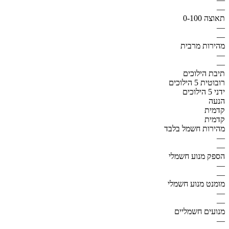
—
תאוצה 0-100
—
—
מהירות מרבית
—
—
תיבת הילוכים
רובוטית 5 הילוכים
ידני 5 הילוכים
הנעה
קדמית
קדמית
מהירות חשמל בלבד
—
—
הספק מנוע חשמלי
—
—
מומנט מנוע חשמלי
—
—
מנועים חשמליים
—