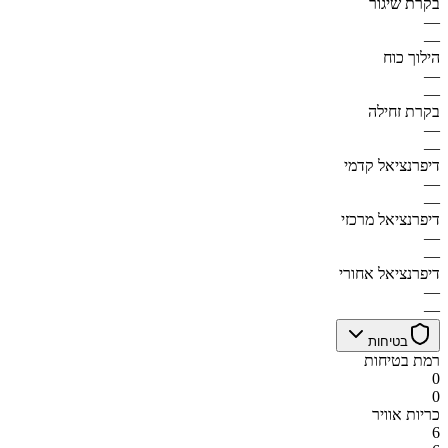
בקרת שיגור
—
—
הילוך כוח
—
—
בקרת זחילה
—
—
דיפרנציאל קדמי
—
—
דיפרנציאל מרכזי
—
—
דיפרנציאל אחורי
—
—
בטיחות
רמת בטיחות
0
0
כריות אוויר
6