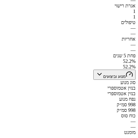
—
אגרת רישוי
1
1
טיפולים
—
—
אחריות
—
—
פחת 5 שנים
52.2%
52.2%
מנוע וביצועים
סוג מנוע
בנזין אטמוספרי
בנזין אטמוספרי
נפח מנוע
998 סמ״ק
998 סמ״ק
כוח סוס
—
—
מומנט
—