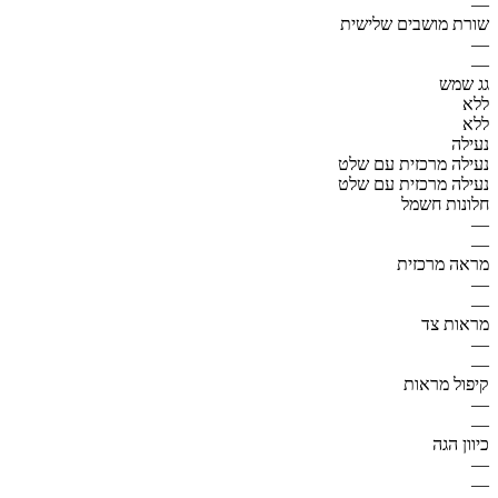
—
שורת מושבים שלישית
—
—
גג שמש
ללא
ללא
נעילה
נעילה מרכזית עם שלט
נעילה מרכזית עם שלט
חלונות חשמל
—
—
מראה מרכזית
—
—
מראות צד
—
—
קיפול מראות
—
—
כיוון הגה
—
—