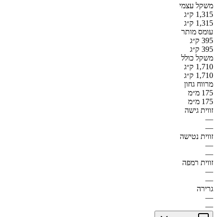
משקל עצמי
1,315 ק״ג
1,315 ק״ג
עומס מותר
395 ק״ג
395 ק״ג
משקל כולל
1,710 ק״ג
1,710 ק״ג
מרווח גחון
175 מ״מ
175 מ״מ
זווית גישה
—
—
זווית נטישה
—
—
זווית רמפה
—
—
גרירה
—
—