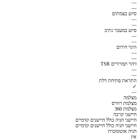
—
—
סיוע בצמתים
—
—
סיוע במעבר נתיב
—
—
היגוי חירום
—
—
זיהוי תמרורים TSR
—
—
התראת פתיחת דלת
✓
—
מצלמה
מצלמת רוורס
מצלמת 360
חיישני קרבה
חיישני חניה כולל חיישנים קדמיים
חיישני חניה כולל חיישנים קדמיים
חניה אוטומטית
אין