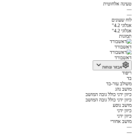
טעינה אלחוטית
—
—
לוח שעונים
אנלוגי 4.2"
אנלוגי 4.2"
תמונות
דאשבורד
דאשבורד
אבזור ונוחות
ריפוד
בד
משולב עור-בד
מושב נהג
כיוון ידני כולל גובה המושב
כיוון ידני כולל גובה המושב
מושב נוסע
כיוון ידני
כיוון ידני
מושב אחורי
—
—