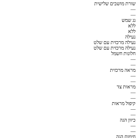
שורת מושבים שלישית
—
—
גג שמש
ללא
ללא
נעילה
נעילה מרכזית עם שלט
נעילה מרכזית עם שלט
חלונות חשמל
—
—
מראה מרכזית
—
—
מראות צד
—
—
קיפול מראות
—
—
כיוון הגה
—
—
חימום הגה