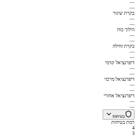
—
—
בקרת שיגור
—
—
הילוך כוח
—
—
בקרת זחילה
—
—
דיפרנציאל קדמי
—
—
דיפרנציאל מרכזי
—
—
דיפרנציאל אחורי
—
—
בטיחות
רמת בטיחות
4
3