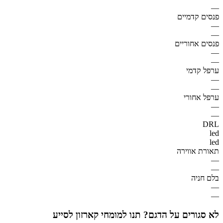
—
פנסים קדמיים
—
—
פנסים אחוריים
—
—
ערפל קדמי
—
—
ערפל אחורי
—
—
DRL
led
led
תאורת אווירה
—
—
בלם חניה
—
—
לא סגורים על הדגם? תנו למומחי קארזון לסייע