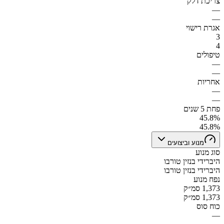
צריכת דלק
—
—
אגרת רישוי
3
4
טיפולים
—
—
אחריות
—
—
פחת 5 שנים
45.8%
45.8%
מנוע וביצועים
סוג מנוע
היברידי בנזין טורבו
היברידי בנזין טורבו
נפח מנוע
1,373 סמ״ק
1,373 סמ״ק
כוח סוס
—