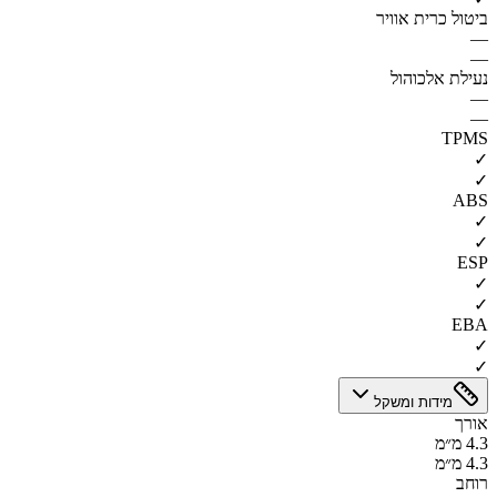
ביטול כרית אוויר
—
—
נעילת אלכוהול
—
—
TPMS
✓
✓
ABS
✓
✓
ESP
✓
✓
EBA
✓
✓
מידות ומשקל
אורך
4.3 מ״מ
4.3 מ״מ
רוחב