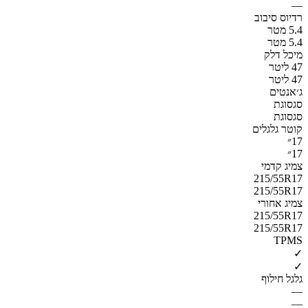
—
רדיוס סיבוב
5.4 מטר
5.4 מטר
מיכל דלק
47 ליטר
47 ליטר
ג׳אנטים
סגסוגת
סגסוגת
קוטר גלגלים
17״
17״
צמיג קדמי
215/55R17
215/55R17
צמיג אחורי
215/55R17
215/55R17
TPMS
✓
✓
גלגל חילוף
—
—