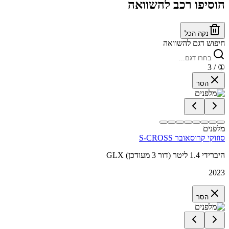
הוסיפו רכב להשוואה
נקה הכל
חיפוש דגם להשוואה
/ 3
①
הסר
מלפנים
סוזוקי קרוסאובר S-CROSS
GLX היברידי 1.4 ליטר (דור 3 מעודכן)
2023
הסר