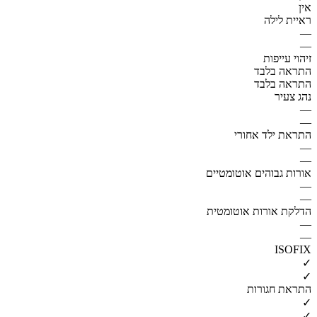
אין
ראיית לילה
—
—
זיהוי עייפות
התראה בלבד
התראה בלבד
נהג צעיר
—
—
התראת ילד אחורי
—
—
אורות גבוהים אוטומטיים
—
—
הדלקת אורות אוטומטית
—
—
ISOFIX
✓
✓
התראת חגורות
✓
✓