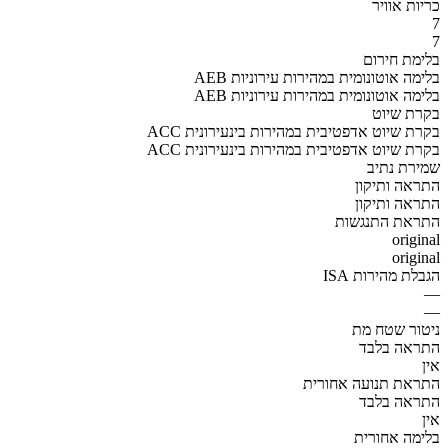
כריות אוויר
7
7
בלימת חירום
AEB בלימה אוטונומית במהירות עירוניות
AEB בלימה אוטונומית במהירות עירוניות
בקרת שיוט
ACC בקרת שיוט אדפטיבית במהירות בינעירונית
ACC בקרת שיוט אדפטיבית במהירות בינעירונית
שמירת נתיב
התראה ותיקון
התראה ותיקון
התראת התנגשות
original
original
הגבלת מהירות ISA
—
—
ניטור שטח מת
התראה בלבד
אין
התראת תנועה אחורית
התראה בלבד
אין
בלימה אחורית