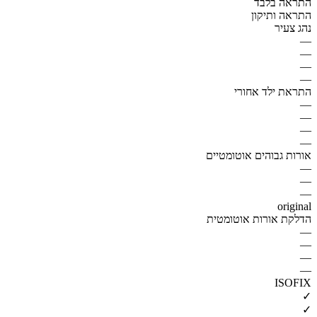
התראה בלבד
התראה ותיקון
נהג צעיר
—
—
—
—
התראת ילד אחורי
—
—
—
—
אורות גבוהים אוטומטיים
—
—
—
original
הדלקת אורות אוטומטית
—
—
—
—
ISOFIX
✓
✓