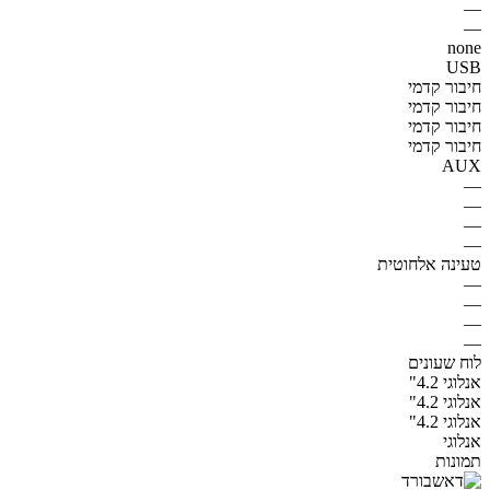
—
—
none
USB
חיבור קדמי
חיבור קדמי
חיבור קדמי
חיבור קדמי
AUX
—
—
—
—
טעינה אלחוטית
—
—
—
—
לוח שעונים
אנלוגי 4.2"
אנלוגי 4.2"
אנלוגי 4.2"
אנלוגי
תמונות