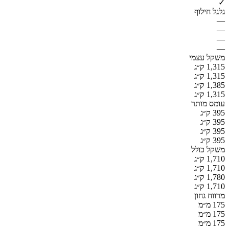
✓
גלגל חילוף
—
—
—
—
משקל עצמי
1,315 ק״ג
1,315 ק״ג
1,385 ק״ג
1,315 ק״ג
עומס מותר
395 ק״ג
395 ק״ג
395 ק״ג
395 ק״ג
משקל כולל
1,710 ק״ג
1,710 ק״ג
1,780 ק״ג
1,710 ק״ג
מרווח גחון
175 מ״מ
175 מ״מ
175 מ״מ