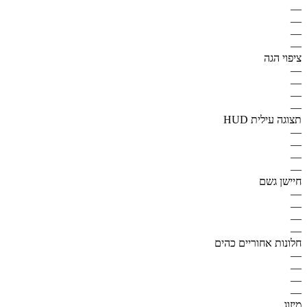
—
—
—
—
ציפוי הגה
—
—
—
—
תצוגה עילית HUD
—
—
—
—
חיישן גשם
—
—
—
—
חלונות אחוריים כהים
—
—
—
—
מיזוג