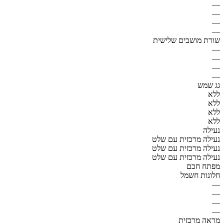
—
—
—
—
שורת מושבים שלישית
—
—
—
—
גג שמש
ללא
ללא
ללא
ללא
נעילה
נעילה מרכזית עם שלט
נעילה מרכזית עם שלט
נעילה מרכזית עם שלט
מפתח חכם
חלונות חשמל
—
—
—
—
מראה מרכזית