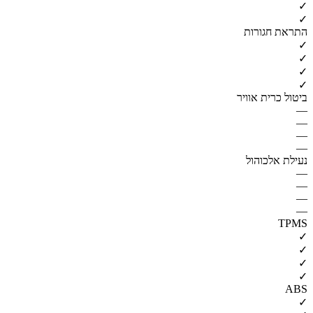
✓
✓
התראת חגורות
✓
✓
✓
✓
ביטול כרית אוויר
—
—
—
—
נעילת אלכוהול
—
—
—
—
TPMS
✓
✓
✓
✓
ABS
✓