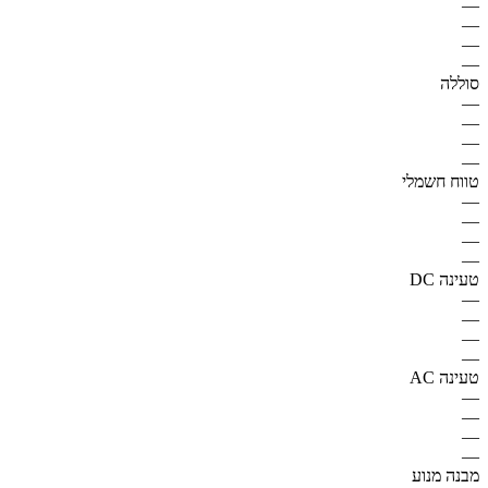
—
—
—
—
סוללה
—
—
—
—
טווח חשמלי
—
—
—
—
טעינה DC
—
—
—
—
טעינה AC
—
—
—
—
מבנה מנוע