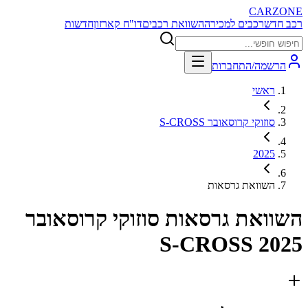
CARZONE
רכב חדש
רכבים למכירה
השוואת רכבים
דו"ח קארזון
חדשות
הרשמה/התחברות
ראשי
סוזוקי קרוסאובר S-CROSS
2025
השוואת גרסאות
השוואת גרסאות
סוזוקי קרוסאובר
S-CROSS 2025