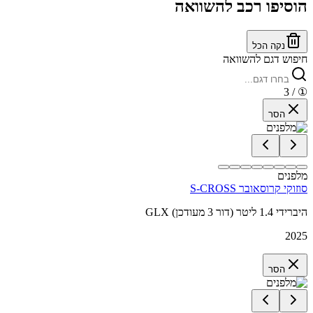
הוסיפו רכב להשוואה
נקה הכל
חיפוש דגם להשוואה
/ 3
①
הסר
מלפנים
סוזוקי קרוסאובר S-CROSS
GLX היברידי 1.4 ליטר (דור 3 מעודכן)
2025
הסר