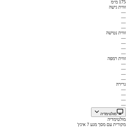
175 מ״מ
זווית גישה
—
—
—
—
זווית נטישה
—
—
—
—
זווית רמפה
—
—
—
—
גרירה
—
—
—
—
מולטימדיה
מולטימדיה
מקורית עם מסך מגע 7 אינץ'