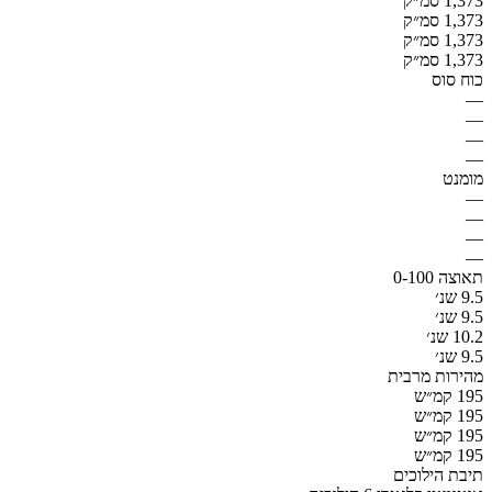
1,373 סמ״ק
1,373 סמ״ק
1,373 סמ״ק
1,373 סמ״ק
כוח סוס
—
—
—
—
מומנט
—
—
—
—
תאוצה 0-100
9.5 שנ׳
9.5 שנ׳
10.2 שנ׳
9.5 שנ׳
מהירות מרבית
195 קמ״ש
195 קמ״ש
195 קמ״ש
195 קמ״ש
תיבת הילוכים