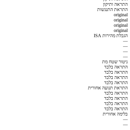
התראה ותיקון
התראת התנגשות
original
original
original
original
הגבלת מהירות ISA
—
—
—
—
ניטור שטח מת
התראה בלבד
התראה בלבד
התראה בלבד
התראה בלבד
התראת תנועה אחורית
התראה בלבד
התראה בלבד
התראה בלבד
התראה בלבד
בלימה אחורית
—
—
—