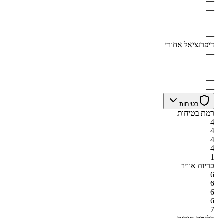
—
—
—
—
—
דיפרנציאל אחורי
—
—
—
—
—
בטיחות
רמת בטיחות
4
4
4
4
1
כריות אוויר
6
6
6
6
7