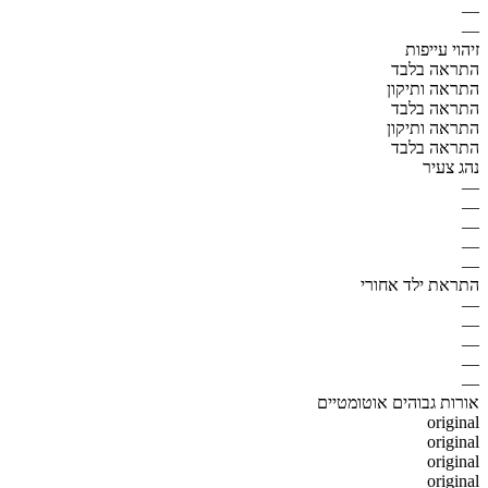
—
—
זיהוי עייפות
התראה בלבד
התראה ותיקון
התראה בלבד
התראה ותיקון
התראה בלבד
נהג צעיר
—
—
—
—
—
התראת ילד אחורי
—
—
—
—
—
אורות גבוהים אוטומטיים
original
original
original
original