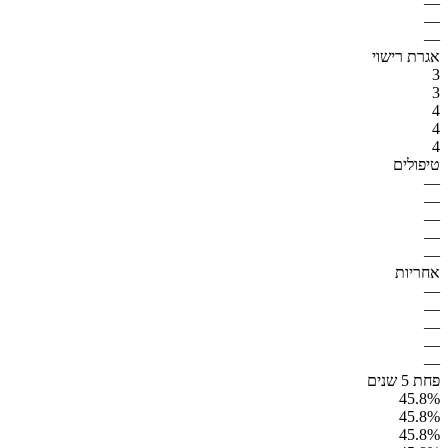
—
—
—
אגרת רישוי
3
3
4
4
4
טיפולים
—
—
—
—
—
אחריות
—
—
—
—
—
פחת 5 שנים
45.8%
45.8%
45.8%