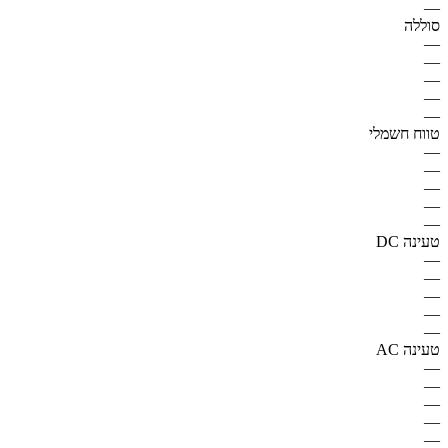
—
סוללה
—
—
—
—
—
טווח חשמלי
—
—
—
—
—
טעינה DC
—
—
—
—
—
טעינה AC
—
—
—
—
—