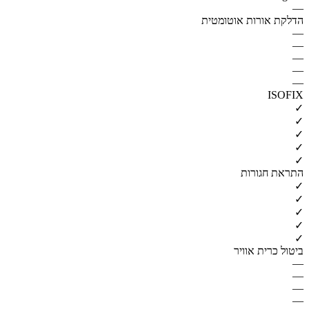
—
הדלקת אורות אוטומטית
—
—
—
—
—
ISOFIX
✓
✓
✓
✓
✓
התראת חגורות
✓
✓
✓
✓
✓
ביטול כרית אוויר
—
—
—
—