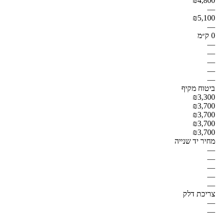
₪4,800
—
₪5,100
—
0 ק״מ
—
—
—
—
—
ביטוח מקיף
₪3,300
₪3,700
₪3,700
₪3,700
₪3,700
מחיר יד שנייה
—
—
—
—
—
צריכת דלק
—
—