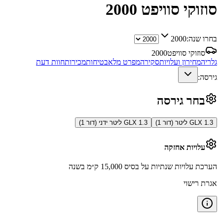
סוזוקי סוויפט
2000
בחרו שנה:
2000
סוזוקי סוויפט
2000
גלריה
מחירון ועלויות
סקירה
מפרט מלא
בטיחות
מכירות
חוות דעת
גירסה:
בחר גירסה
GLX 1.3 ליטר (דור 1)
GLX 1.3 ליטר ידני (דור 1)
עלויות אחזקה
הערכת עלויות שנתיות על בסיס 15,000 ק״מ בשנה
אגרת רישוי