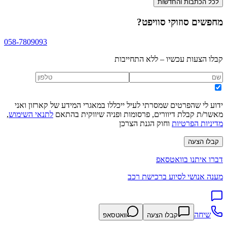
לכל הכתבות והחדשות
מחפשים
סוזוקי סוויפט
?
058-7809093
קבלו הצעות עכשיו – ללא התחייבות
ידוע לי שהפרטים שמסרתי לעיל ייכללו במאגרי המידע של קארזון ואני
מאשר/ת קבלת דיוורים, פרסומות ופניה שיווקית בהתאם
לתנאי השימוש
,
מדיניות הפרטיות
וחוק הגנת הצרכן
קבלו הצעה
דברו איתנו בוואטסאפ
מענה אנושי לסיוע ברכישת רכב
שיחה
קבלו הצעה
וואטסאפ