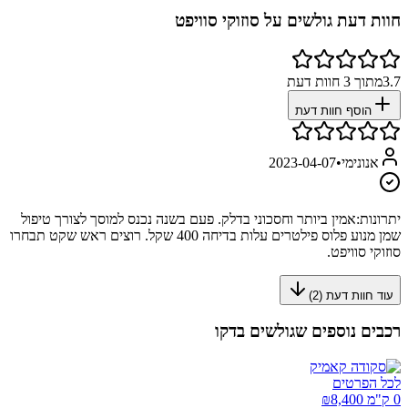
חוות דעת גולשים על
סוזוקי סוויפט
3.7
מתוך
3
חוות דעת
הוסף חוות דעת
אנונימי
•
2023-04-07
יתרונות:
אמין ביותר וחסכוני בדלק. פעם בשנה נכנס למוסך לצורך טיפול
שמן מנוע פלוס פילטרים עלות בדיחה 400 שקל. רוצים ראש שקט תבחרו
סוזוקי סוויפט.
עוד חוות דעת (
2
)
רכבים נוספים שגולשים בדקו
לכל הפרטים
0 ק"מ ₪
8,400