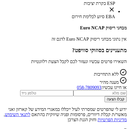
ESP בקרת יציבות
EBA סיוע לבלימת חירום
מבחני ריסוק Euro NCAP
אין נתוני מבחני ריסוק Euro NCAP לדגם זה
מתעניינים ב
סוזוקי סוויפט
?
השאירו פרטים עכשיו ונעזור לכם לקבל הצעת רלוונטיות
ללא התחייבות
מענה מהיר
או חייגו עכשיו:
058-7809093
קבלו הצעה
ידוע לי שהפרטים שמסרתי לעיל ייכללו במאגרי המידע של קארזון ואני
מאשר/ת קבלת דיוורים, פרסומות ופניה שיווקית בהתאם
לתנאי השימוש
,
מדיניות הפרטיות
וחוק הגנת הצרכן