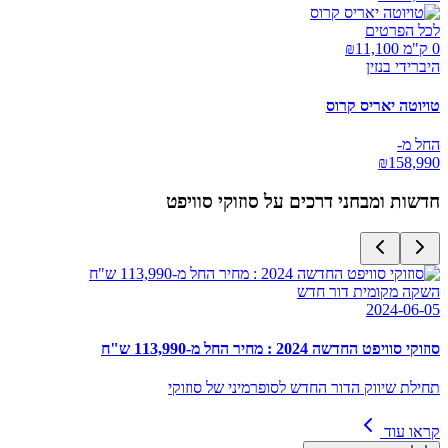
לכל הפרטים
0 ק"מ ₪
11,100
היברידי בנזין
טויוטה יאריס קרוס
החל מ-
₪
158,990
חדשות ומבחני דרכים על
סוזוקי סוויפט
השקה מקומית דור חדש
2024-06-05
סוזוקי סוויפט החדשה 2024 : מחיר החל מ-113,990 ש"ח
תחילת שיווק הדור החדש לסופרמיני של סוזוקי
קראו עוד