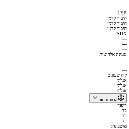
—
—
USB
חיבור קדמי
חיבור קדמי
חיבור קדמי
AUX
—
—
—
טעינה אלחוטית
—
—
—
לוח שעונים
אנלוגי
אנלוגי
אנלוגי
אבזור ונוחות
ריפוד
בד
בד
בד
מושב נהג