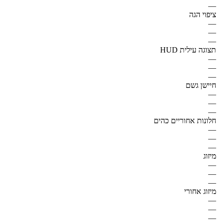
—
ציפוי הגה
—
—
—
תצוגה עילית HUD
—
—
—
חיישן גשם
—
—
—
חלונות אחוריים כהים
—
—
—
מיזוג
—
—
—
מיזוג אחורי
—
—
—