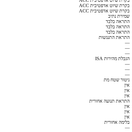
ACC בקרת שיוט אדפטיבית
ACC בקרת שיוט אדפטיבית
ACC בקרת שיוט אדפטיבית
שמירת נתיב
התראה בלבד
התראה בלבד
התראה בלבד
התראת התנגשות
—
—
—
הגבלת מהירות ISA
—
—
—
ניטור שטח מת
אין
אין
אין
התראת תנועה אחורית
אין
אין
אין
בלימה אחורית
—