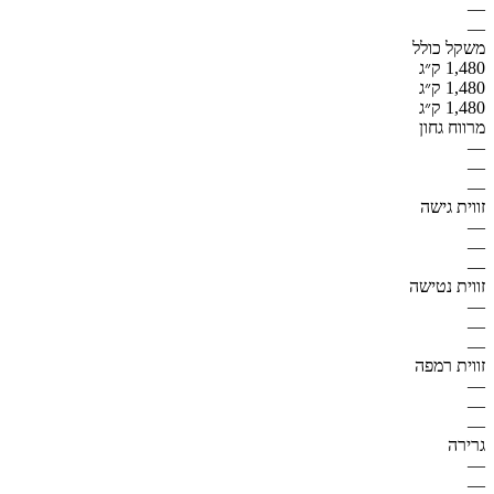
—
—
משקל כולל
1,480 ק״ג
1,480 ק״ג
1,480 ק״ג
מרווח גחון
—
—
—
זווית גישה
—
—
—
זווית נטישה
—
—
—
זווית רמפה
—
—
—
גרירה
—
—