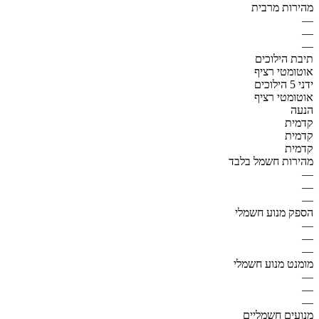
מהירות מרבית
—
—
—
תיבת הילוכים
אוטומטי רציף
ידני 5 הילוכים
אוטומטי רציף
הנעה
קדמית
קדמית
קדמית
מהירות חשמל בלבד
—
—
—
הספק מנוע חשמלי
—
—
—
מומנט מנוע חשמלי
—
—
—
מנועים חשמליים