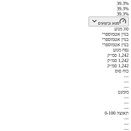
39.3%
39.3%
39.3%
מנוע וביצועים
סוג מנוע
בנזין אטמוספרי
בנזין אטמוספרי
בנזין אטמוספרי
נפח מנוע
1,242 סמ״ק
1,242 סמ״ק
1,242 סמ״ק
כוח סוס
—
—
—
מומנט
—
—
—
תאוצה 0-100
—
—
—