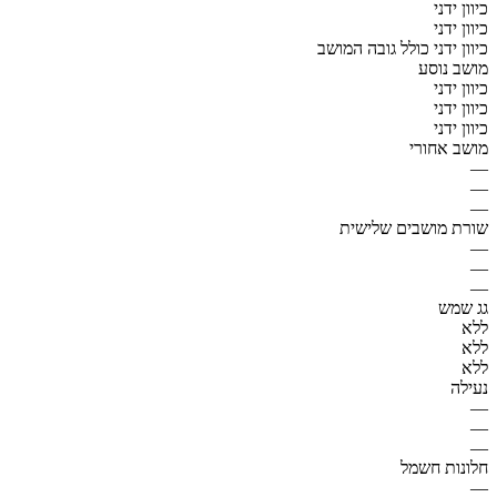
כיוון ידני
כיוון ידני
כיוון ידני כולל גובה המושב
מושב נוסע
כיוון ידני
כיוון ידני
כיוון ידני
מושב אחורי
—
—
—
שורת מושבים שלישית
—
—
—
גג שמש
ללא
ללא
ללא
נעילה
—
—
—
חלונות חשמל
—