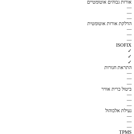
אורות גבוהים אוטומטיים
—
—
—
הדלקת אורות אוטומטית
—
—
—
ISOFIX
✓
✓
✓
התראת חגורות
—
—
—
ביטול כרית אוויר
—
—
—
נעילת אלכוהול
—
—
—
TPMS