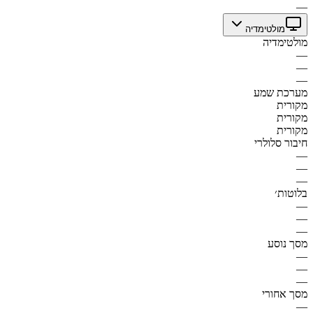
—
מולטימדיה
מולטימדיה
—
—
—
מערכת שמע
מקורית
מקורית
מקורית
חיבור סלולרי
—
—
—
בלוטות׳
—
—
—
מסך נוסע
—
—
—
מסך אחורי
—