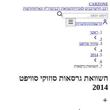
CARZONE
רכב חדש
רכבים למכירה
השוואת רכבים
דו"ח קארזון
חדשות
הרשמה/התחברות
ראשי
סוזוקי סוויפט
2014
השוואת גרסאות
השוואת גרסאות
סוזוקי סוויפט
2014