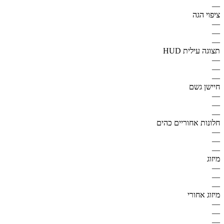
—
ציפוי הגה
—
—
—
תצוגה עילית HUD
—
—
—
חיישן גשם
—
—
—
חלונות אחוריים כהים
—
—
—
מיזוג
—
—
—
מיזוג אחורי
—
—
—