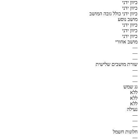
כיוון ידני
כיוון ידני
כיוון ידני כולל גובה המושב
מושב נוסע
כיוון ידני
כיוון ידני
כיוון ידני
מושב אחורי
—
—
—
שורת מושבים שלישית
—
—
—
גג שמש
ללא
ללא
ללא
נעילה
—
—
—
חלונות חשמל
—