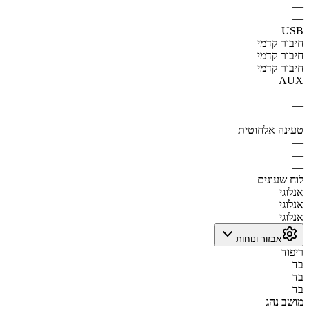
—
—
USB
חיבור קדמי
חיבור קדמי
חיבור קדמי
AUX
—
—
—
טעינה אלחוטית
—
—
—
לוח שעונים
אנלוגי
אנלוגי
אנלוגי
אבזור ונוחות
ריפוד
בד
בד
בד
מושב נהג