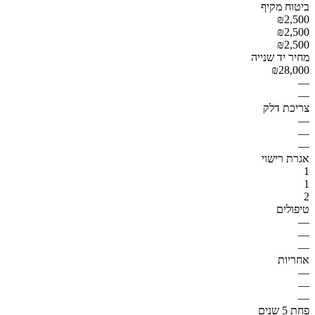
ביטוח מקיף
₪2,500
₪2,500
₪2,500
מחיר יד שנייה
₪28,000
—
—
צריכת דלק
—
—
—
אגרת רישוי
1
1
2
טיפולים
—
—
—
אחריות
—
—
—
פחת 5 שנים