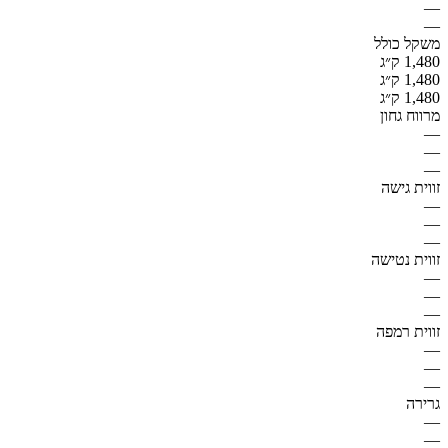
—
—
משקל כולל
1,480 ק״ג
1,480 ק״ג
1,480 ק״ג
מרווח גחון
—
—
—
זווית גישה
—
—
—
זווית נטישה
—
—
—
זווית רמפה
—
—
—
גרירה
—
—