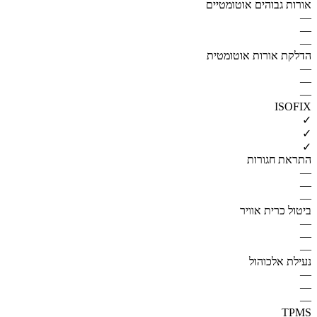
אורות גבוהים אוטומטיים
—
—
—
הדלקת אורות אוטומטית
—
—
—
ISOFIX
✓
✓
✓
התראת חגורות
—
—
—
ביטול כרית אוויר
—
—
—
נעילת אלכוהול
—
—
—
TPMS