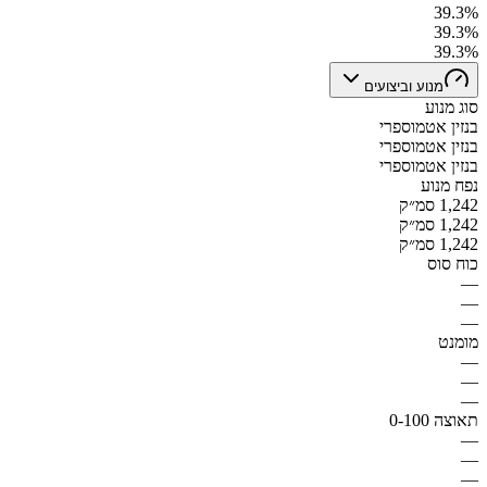
39.3%
39.3%
39.3%
מנוע וביצועים
סוג מנוע
בנזין אטמוספרי
בנזין אטמוספרי
בנזין אטמוספרי
נפח מנוע
1,242 סמ״ק
1,242 סמ״ק
1,242 סמ״ק
כוח סוס
—
—
—
מומנט
—
—
—
תאוצה 0-100
—
—
—