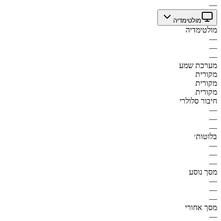
—
מולטימדיה
מולטימדיה
—
—
—
מערכת שמע
מקורית
מקורית
מקורית
חיבור סלולרי
—
—
—
בלוטות׳
—
—
—
מסך נוסע
—
—
—
מסך אחורי
—