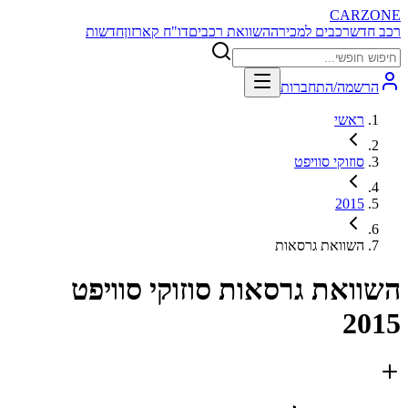
CARZONE
רכב חדש
רכבים למכירה
השוואת רכבים
דו"ח קארזון
חדשות
הרשמה/התחברות
ראשי
סוזוקי סוויפט
2015
השוואת גרסאות
השוואת גרסאות
סוזוקי סוויפט
2015