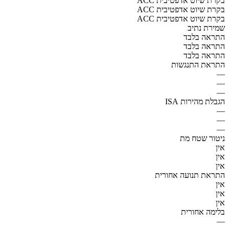
ACC בקרת שיוט אדפטיבית
ACC בקרת שיוט אדפטיבית
ACC בקרת שיוט אדפטיבית
שמירת נתיב
התראה בלבד
התראה בלבד
התראה בלבד
התראת התנגשות
—
—
—
הגבלת מהירות ISA
—
—
—
ניטור שטח מת
אין
אין
אין
התראת תנועה אחורית
אין
אין
אין
בלימה אחורית
—