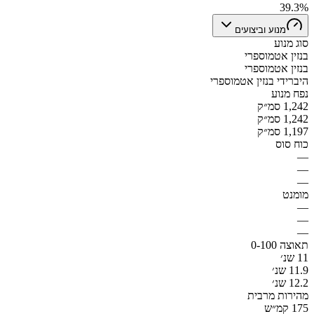
39.3%
מנוע וביצועים
סוג מנוע
בנזין אטמוספרי
בנזין אטמוספרי
היברידי בנזין אטמוספרי
נפח מנוע
1,242 סמ״ק
1,242 סמ״ק
1,197 סמ״ק
כוח סוס
—
—
—
מומנט
—
—
—
תאוצה 0-100
11 שנ׳
11.9 שנ׳
12.2 שנ׳
מהירות מרבית
175 קמ״ש