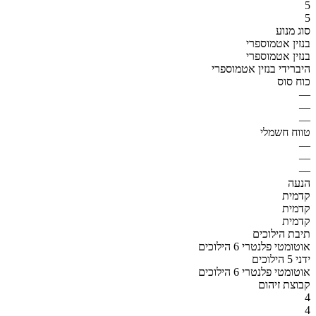
5
5
סוג מנוע
בנזין אטמוספרי
בנזין אטמוספרי
היברידי בנזין אטמוספרי
כוח סוס
—
—
—
טווח חשמלי
—
—
—
הנעה
קדמית
קדמית
קדמית
תיבת הילוכים
אוטומטי פלנטרי 6 הילוכים
ידני 5 הילוכים
אוטומטי פלנטרי 6 הילוכים
קבוצת זיהום
4
4