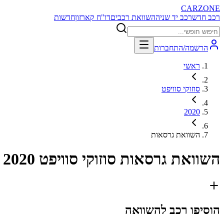
CARZONE
רכב חדש
רכב יד שניה
השוואת רכבים
דו"ח קארזון
חדשות
הרשמה/התחברות
ראשי
סוזוקי סוויפט
2020
השוואת גרסאות
השוואת גרסאות
סוזוקי סוויפט 2020
הוסיפו רכב להשוואה