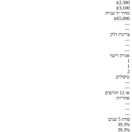
₪2,300
₪3,100
מחיר יד שנייה
₪65,000
—
—
צריכת דלק
—
—
—
אגרת רישוי
1
1
2
טיפולים
—
—
או 12 חודשים
אחריות
—
—
—
פחת 5 שנים
39.3%
39.3%