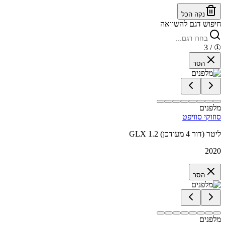
נקה הכל
חיפוש דגם להשוואה
/ 3
①
הסר
מלפנים
סוזוקי סוויפט
GLX 1.2 ליטר (דור 4 מעודכן)
2020
הסר
מלפנים