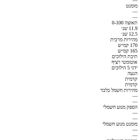
—
מומנט
—
—
תאוצה 0-100
11.9 שנ׳
12.5 שנ׳
מהירות מרבית
170 קמ״ש
165 קמ״ש
תיבת הילוכים
אוטומטי רציף
ידני 5 הילוכים
הנעה
קדמית
קדמית
מהירות חשמל בלבד
—
—
הספק מנוע חשמלי
—
—
מומנט מנוע חשמלי
—
—