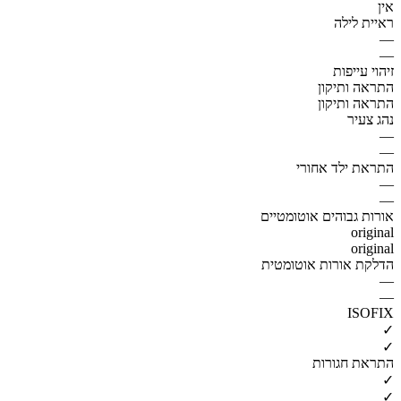
אין
ראיית לילה
—
—
זיהוי עייפות
התראה ותיקון
התראה ותיקון
נהג צעיר
—
—
התראת ילד אחורי
—
—
אורות גבוהים אוטומטיים
original
original
הדלקת אורות אוטומטית
—
—
ISOFIX
✓
✓
התראת חגורות
✓
✓