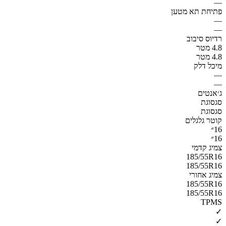
—
פתיחת תא מטען
—
—
רדיוס סיבוב
4.8 מטר
4.8 מטר
מיכל דלק
—
—
ג׳אנטים
סגסוגת
סגסוגת
קוטר גלגלים
16״
16״
צמיג קדמי
185/55R16
185/55R16
צמיג אחורי
185/55R16
185/55R16
TPMS
✓
✓