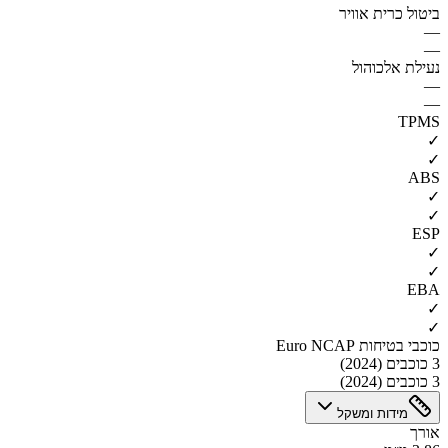
ביטול כרית אוויר
—
—
נעילת אלכוהול
—
—
TPMS
✓
✓
ABS
✓
✓
ESP
✓
✓
EBA
✓
✓
כוכבי בטיחות Euro NCAP
3 כוכבים (2024)
3 כוכבים (2024)
מידות ומשקל
אורך