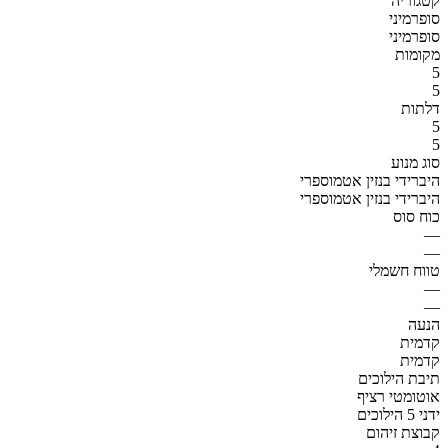
קטגוריה
סופרמיני
סופרמיני
מקומות
5
5
דלתות
5
5
סוג מנוע
היברידי בנזין אטמוספרי
היברידי בנזין אטמוספרי
כוח סוס
—
—
טווח חשמלי
—
—
הנעה
קדמית
קדמית
תיבת הילוכים
אוטומטי רציף
ידני 5 הילוכים
קבוצת זיהום