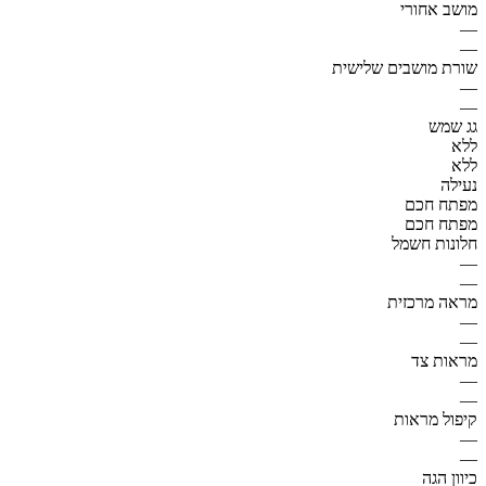
מושב אחורי
—
—
שורת מושבים שלישית
—
—
גג שמש
ללא
ללא
נעילה
מפתח חכם
מפתח חכם
חלונות חשמל
—
—
מראה מרכזית
—
—
מראות צד
—
—
קיפול מראות
—
—
כיוון הגה