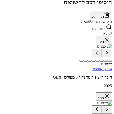
הוסיפו רכב להשוואה
נקה הכל
חיפוש דגם להשוואה
/ 3
①
הסר
מלפנים
סוזוקי סוויפט
GLX היברידי 1.2 ליטר (דור 5 מעודכן)
2025
הסר