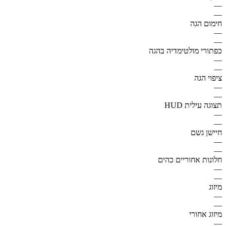
—
—
חימום הגה
—
—
כפתורי מולטימדיה בהגה
—
—
ציפוי הגה
—
—
תצוגה עילית HUD
—
—
חיישן גשם
—
—
חלונות אחוריים כהים
—
—
מיזוג
—
—
מיזוג אחורי
—