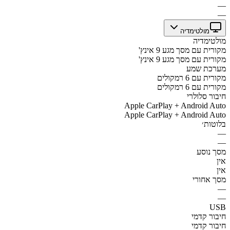
—
—
מולטימדיה
מולטימדיה
מקורית עם מסך מגע 9 אינץ'
מקורית עם מסך מגע 9 אינץ'
מערכת שמע
מקורית עם 6 רמקולים
מקורית עם 6 רמקולים
חיבור סלולרי
Apple CarPlay + Android Auto
Apple CarPlay + Android Auto
בלוטות׳
—
—
מסך נוסע
אין
אין
מסך אחורי
—
—
USB
חיבור קדמי
חיבור קדמי