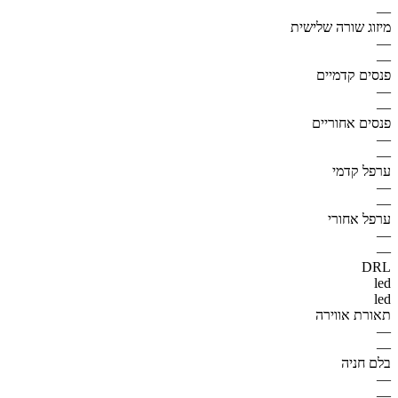
—
מיזוג שורה שלישית
—
—
פנסים קדמיים
—
—
פנסים אחוריים
—
—
ערפל קדמי
—
—
ערפל אחורי
—
—
DRL
led
led
תאורת אווירה
—
—
בלם חניה
—
—