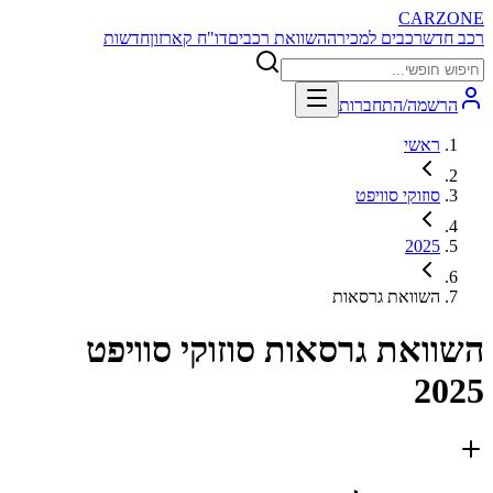
CARZONE
רכב חדש
רכבים למכירה
השוואת רכבים
דו"ח קארזון
חדשות
הרשמה/התחברות
ראשי
סוזוקי סוויפט
2025
השוואת גרסאות
השוואת גרסאות
סוזוקי סוויפט
2025