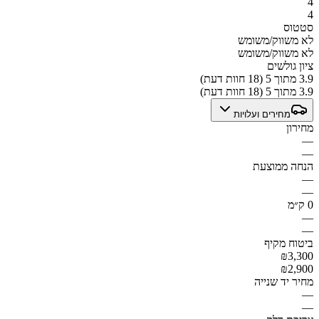
4
4
סטטוס
לא משווק/משומש
לא משווק/משומש
ציון גולשים
3.9 מתוך 5 (18 חוות דעת)
3.9 מתוך 5 (18 חוות דעת)
מחירים ועלויות
מחירון
—
—
הנחה ממוצעת
—
—
0 ק״מ
—
—
ביטוח מקיף
₪3,300
₪2,900
מחיר יד שנייה
—
—