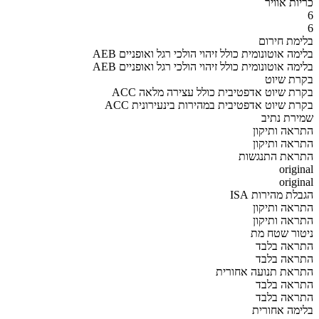
כריות אוויר
6
6
בלימת חירום
AEB בלימה אוטונומית כולל זיהוי הולכי רגל ואופניים
AEB בלימה אוטונומית כולל זיהוי הולכי רגל ואופניים
בקרת שיוט
ACC בקרת שיוט אדפטיבית כולל עצירה מלאה
ACC בקרת שיוט אדפטיבית במהירות בינעירונית
שמירת נתיב
התראה ותיקון
התראה ותיקון
התראת התנגשות
original
original
הגבלת מהירות ISA
התראה ותיקון
התראה ותיקון
ניטור שטח מת
התראה בלבד
התראה בלבד
התראת תנועה אחורית
התראה בלבד
התראה בלבד
בלימה אחורית