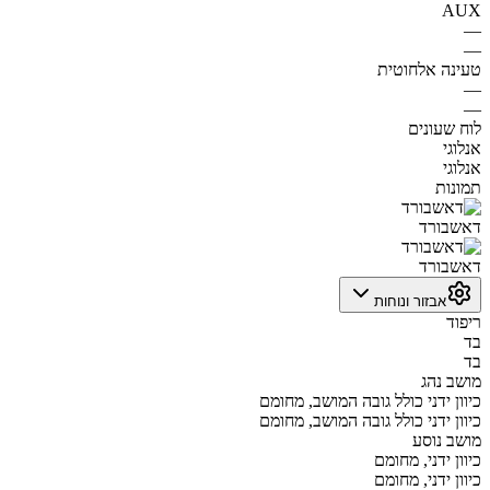
AUX
—
—
טעינה אלחוטית
—
—
לוח שעונים
אנלוגי
אנלוגי
תמונות
דאשבורד
דאשבורד
אבזור ונוחות
ריפוד
בד
בד
מושב נהג
כיוון ידני כולל גובה המושב, מחומם
כיוון ידני כולל גובה המושב, מחומם
מושב נוסע
כיוון ידני, מחומם
כיוון ידני, מחומם