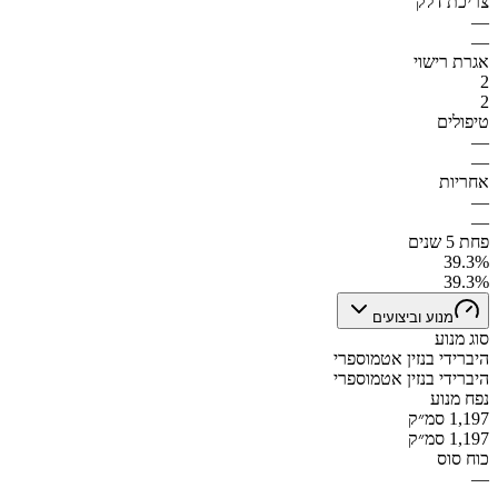
צריכת דלק
—
—
אגרת רישוי
2
2
טיפולים
—
—
אחריות
—
—
פחת 5 שנים
39.3%
39.3%
מנוע וביצועים
סוג מנוע
היברידי בנזין אטמוספרי
היברידי בנזין אטמוספרי
נפח מנוע
1,197 סמ״ק
1,197 סמ״ק
כוח סוס
—