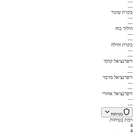
—
—
בקרת שיגור
—
—
הילוך כוח
—
—
בקרת זחילה
—
—
דיפרנציאל קדמי
—
—
דיפרנציאל מרכזי
—
—
דיפרנציאל אחורי
—
—
בטיחות
רמת בטיחות
4
4