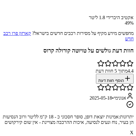
אקטיב היברידי 1.8 ליטר
49
%
מחפשים מידע מקיף על מסירות רכבים חדשים בישראל?
קארזון פרו רכב
חדש
חוות דעת גולשים על
טויוטה קורולה קרוס
4.4
מתוך
5
חוות דעת
הוסף חוות דעת
אנונימי
•
2025-05-18
יתרונות:
אמינות יוצאת דופן, סופר חסכוני כ - 18 ק"מ לליטר ורוב הנסיעות
הן בעיר, נוח ונעים לנסיעה, איכות ההרכבה מצויינת - אין שום קירקושים
X