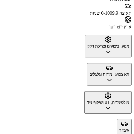
תאוצה 0-100
9.9 שניות
ארץ ייצור
יפן
מנוע, ביצועים וצריכת דלק
תא מטען, מידות וגלגלים
מולטימדיה, BT ושיקוף נייד
איבזור