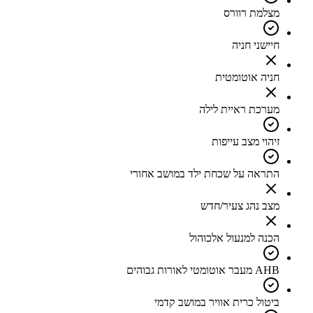
מצלמת רוורס
חיישני חניה
חניה אוטומטית
מערכת ראיית לילה
זיהוי מצב עייפות
התראה על שכחת ילד במושב אחורי
מצב נהג צעיר/חדש
הכנה למנעול אלכוהול
AHB מעבר אוטומטי לאורות גבוהים
ביטול כרית אוויר במושב קדמי