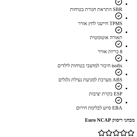
SBR התראת חגורת בטיחות
TPMS חיישני לחץ אוויר
תאורה אוטומטית
8 כריות אוויר
isofix חיבור למושבי בטיחות לילדים
ABS מערכת למניעת נעילת גלגלים
ESP בקרת יציבות
EBA סיוע לבלימת חירום
מבחני ריסוק Euro NCAP