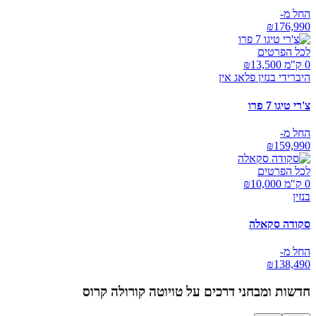
החל מ-
₪
176,990
לכל הפרטים
0 ק"מ ₪
13,500
היברידי בנזין פלאג אין
צ'רי טיגו 7 פרו
החל מ-
₪
159,990
לכל הפרטים
0 ק"מ ₪
10,000
בנזין
סקודה סקאלה
החל מ-
₪
138,490
חדשות ומבחני דרכים על
טויוטה קורולה קרוס