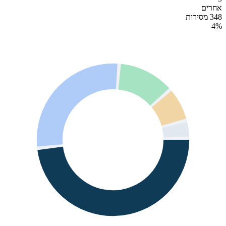
אחרים
348 מסירות
4
%