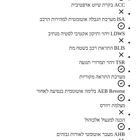
ACC בקרת שיוט אדפטיבית
ISA מערכת הגבלה אוטומטית למהירות הרכב
LDWS זיהוי ותיקון אקטיבי לסטיה מנתיב
BLIS התראת רכב בשטח מת
TSR זיהוי תמרורי תנועה
מערכת התראה מקוריות
AEB Reverse בלימה אוטונומית בנסיעה לאחור
מצלמת רוורס
הכנה למנעול אלכוהול
AHB מעבר אוטומטי לאורות גבוהים