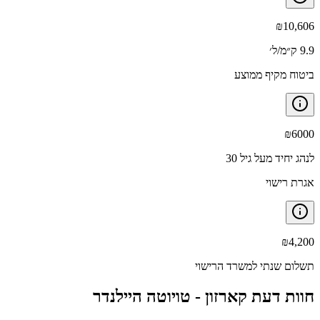
₪
10,606
9.9 ק״מ/ל׳
ביטוח מקיף ממוצע
₪
6000
לנהג יחיד מעל גיל 30
אגרת רישוי
₪
4,200
תשלום שנתי למשרד הרישוי
חוות דעת קארזון -
טויוטה היילנדר