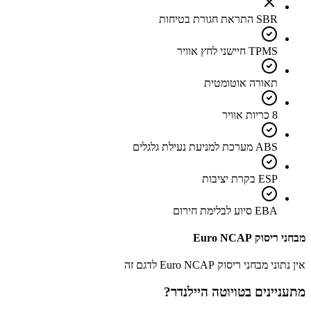
SBR התראת חגורת בטיחות
TPMS חיישני לחץ אוויר
תאורה אוטומטית
8 כריות אוויר
ABS מערכת למניעת נעילת גלגלים
ESP בקרת יציבות
EBA סיוע לבלימת חירום
מבחני ריסוק Euro NCAP
אין נתוני מבחני ריסוק Euro NCAP לדגם זה
מתעניינים ב
טויוטה היילנדר
?