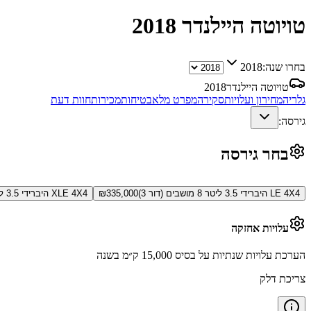
טויוטה היילנדר
2018
בחרו שנה:
2018
טויוטה היילנדר
2018
גלריה
מחירון ועלויות
סקירה
מפרט מלא
בטיחות
מכירות
חוות דעת
גירסה:
בחר גירסה
LE 4X4 היברידי 3.5 ליטר 8 מושבים (דור 3)
335,000
₪
XLE 4X4 היברידי 3.5 ליטר 8 מושבים (דור 3)
עלויות אחזקה
הערכת עלויות שנתיות על בסיס 15,000 ק״מ בשנה
צריכת דלק