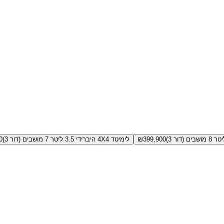
399,900
₪
לימיטד 4X4 היברידי 3.5 ליטר 7 מושבים (דור 3)
0