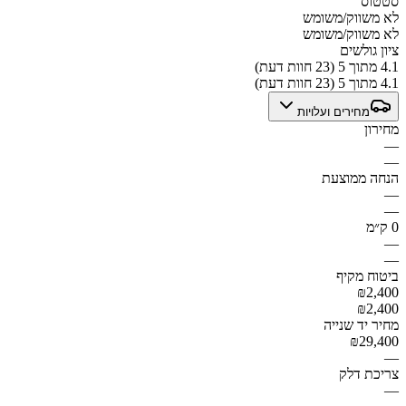
סטטוס
לא משווק/משומש
לא משווק/משומש
ציון גולשים
4.1 מתוך 5 (23 חוות דעת)
4.1 מתוך 5 (23 חוות דעת)
מחירים ועלויות
מחירון
—
—
הנחה ממוצעת
—
—
0 ק״מ
—
—
ביטוח מקיף
₪2,400
₪2,400
מחיר יד שנייה
₪29,400
—
צריכת דלק
—