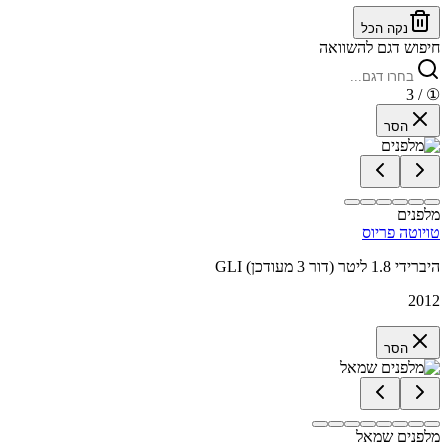
נקה הכל
חיפוש דגם להשוואה
/ 3
①
הסר
מלפנים
טויוטה פריוס
GLI היברידי 1.8 ליטר (דור 3 מעודכן)
2012
הסר
מלפנים שמאל