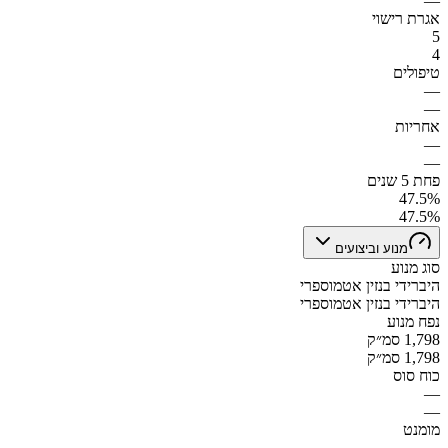
—
אגרת רישוי
5
4
טיפולים
—
—
אחריות
—
—
פחת 5 שנים
47.5%
47.5%
מנוע וביצועים
סוג מנוע
היברידי בנזין אטמוספרי
היברידי בנזין אטמוספרי
נפח מנוע
1,798 סמ״ק
1,798 סמ״ק
כוח סוס
—
—
מומנט
—