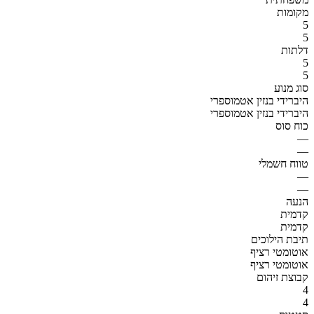
מקומות
5
5
דלתות
5
5
סוג מנוע
היברידי בנזין אטמוספרי
היברידי בנזין אטמוספרי
כוח סוס
—
—
טווח חשמלי
—
—
הנעה
קדמית
קדמית
תיבת הילוכים
אוטומטי רציף
אוטומטי רציף
קבוצת זיהום
4
4