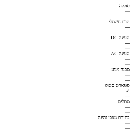
—
סוללה
—
—
טווח חשמלי
—
—
טעינה DC
—
—
טעינה AC
—
—
מבנה מנוע
—
—
סטארט-סטופ
✓
—
מתלים
—
—
בחירת מצבי נהיגה
—
—