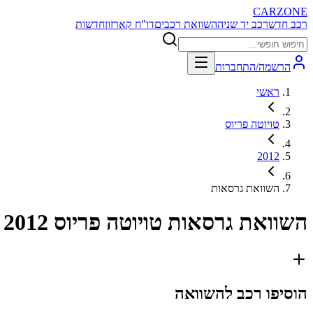
CARZONE
רכב חדש
רכב יד שניה
השוואת רכבים
דו"ח קארזון
חדשות
הרשמה/התחברות
ראשי
טויוטה פריוס
2012
השוואת גרסאות
השוואת גרסאות
טויוטה פריוס 2012
הוסיפו רכב להשוואה