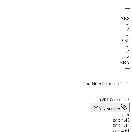
—
—
—
ABS
✓
✓
✓
ESP
✓
✓
✓
EBA
—
—
—
כוכבי בטיחות Euro NCAP
—
—
5 כוכבים (2013)
מידות ומשקל
אורך
4.45 מ״מ
4.45 מ״מ
4.61 מ״מ