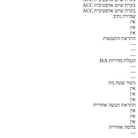
ACC בקרת שיוט אדפטיבית
ACC בקרת שיוט אדפטיבית
שמירת נתיב
אין
אין
אין
התראת התנגשות
—
—
—
הגבלת מהירות ISA
—
—
—
ניטור שטח מת
אין
אין
אין
התראת תנועה אחורית
אין
אין
אין
בלימה אחורית
—