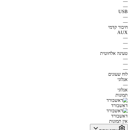
—
—
USB
—
—
חיבור קדמי
AUX
—
—
—
טעינה אלחוטית
—
—
—
לוח שעונים
אנלוגי
—
אנלוגי
תמונות
דאשבורד
דאשבורד
אין תמונות