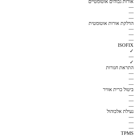
אורות גבוהים אוטומטיים
—
—
—
הדלקת אורות אוטומטית
—
—
—
ISOFIX
✓
—
✓
התראת חגורות
—
—
—
ביטול כרית אוויר
—
—
—
נעילת אלכוהול
—
—
—
TPMS