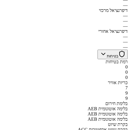
—
דיפרנציאל מרכזי
—
—
—
דיפרנציאל אחורי
—
—
—
בטיחות
רמת בטיחות
0
0
0
כריות אוויר
7
9
9
בלימת חירום
AEB בלימה אוטונומית
AEB בלימה אוטונומית
AEB בלימה אוטונומית
בקרת שיוט
ACC בקרת שיוט אדפטיבית