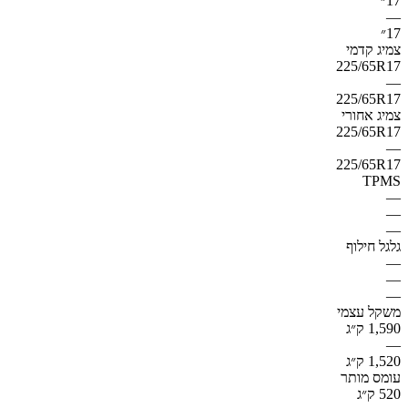
17״
—
17״
צמיג קדמי
225/65R17
—
225/65R17
צמיג אחורי
225/65R17
—
225/65R17
TPMS
—
—
—
גלגל חילוף
—
—
—
משקל עצמי
1,590 ק״ג
—
1,520 ק״ג
עומס מותר
520 ק״ג