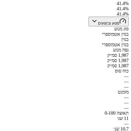
41.4%
41.4%
41.4%
מנוע וביצועים
סוג מנוע
בנזין אטמוספרי
בנזין
בנזין אטמוספרי
נפח מנוע
1,987 סמ״ק
1,987 סמ״ק
1,987 סמ״ק
כוח סוס
—
—
—
מומנט
—
—
—
תאוצה 0-100
11 שנ׳
—
10.7 שנ׳