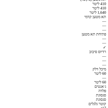
410 ליטר
410 ליטר
1,640 ליטר
תא מטען קדמי
—
—
—
פתיחת תא מטען
—
—
✓
רדיוס סיבוב
—
—
—
מיכל דלק
60 ליטר
—
60 ליטר
ג׳אנטים
פלדה
סגסוגת
סגסוגת
קוטר גלגלים