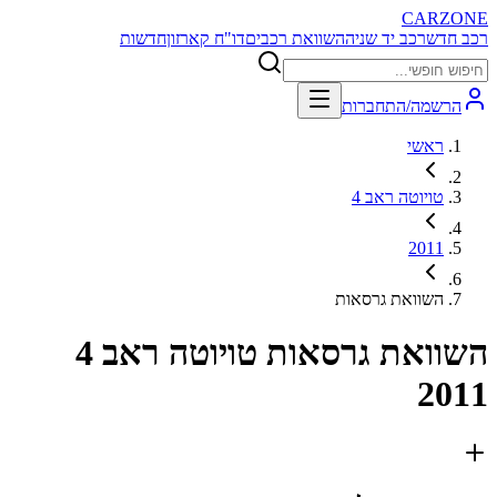
CARZONE
רכב חדש
רכב יד שניה
השוואת רכבים
דו"ח קארזון
חדשות
הרשמה/התחברות
ראשי
טויוטה ראב 4
2011
השוואת גרסאות
השוואת גרסאות
טויוטה ראב 4
2011