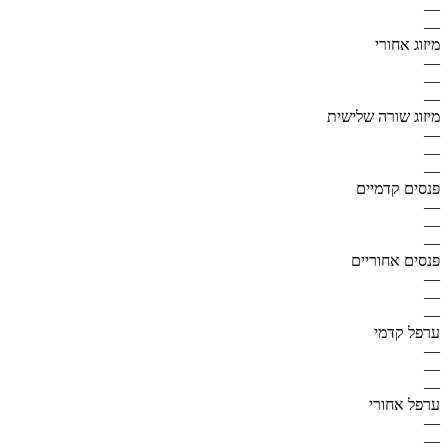
—
—
מיזוג אחורי
—
—
—
מיזוג שורה שלישית
—
—
—
פנסים קדמיים
—
—
—
פנסים אחוריים
—
—
—
ערפל קדמי
—
—
—
ערפל אחורי
—
—