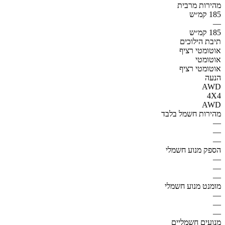
מהירות מרבית
185 קמ״ש
—
185 קמ״ש
תיבת הילוכים
אוטומטי רציף
אוטומטי
אוטומטי רציף
הנעה
AWD
4X4
AWD
מהירות חשמל בלבד
—
—
—
הספק מנוע חשמלי
—
—
—
מומנט מנוע חשמלי
—
—
—
מנועים חשמליים