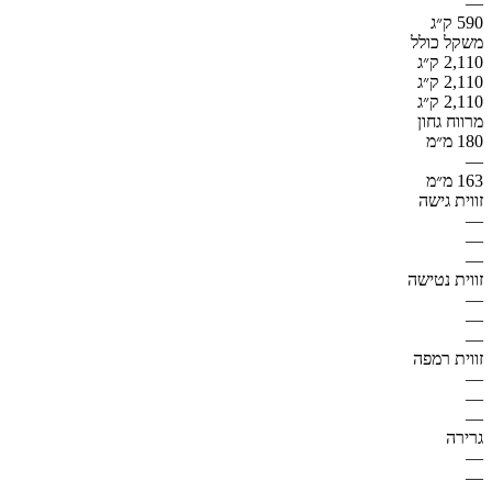
—
590 ק״ג
משקל כולל
2,110 ק״ג
2,110 ק״ג
2,110 ק״ג
מרווח גחון
180 מ״מ
—
163 מ״מ
זווית גישה
—
—
—
זווית נטישה
—
—
—
זווית רמפה
—
—
—
גרירה
—
—