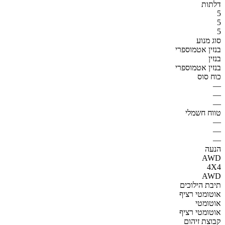
דלתות
5
5
5
סוג מנוע
בנזין אטמוספרי
בנזין
בנזין אטמוספרי
כוח סוס
—
—
—
טווח חשמלי
—
—
—
הנעה
AWD
4X4
AWD
תיבת הילוכים
אוטומטי רציף
אוטומטי
אוטומטי רציף
קבוצת זיהום