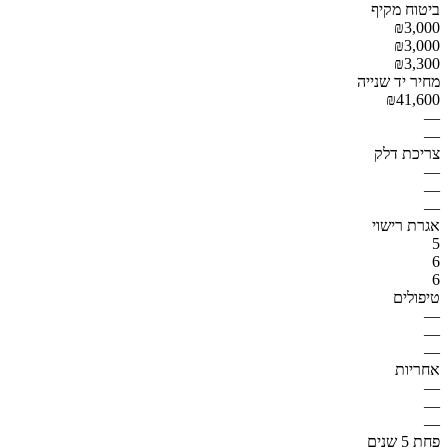
ביטוח מקיף
₪3,000
₪3,000
₪3,300
מחיר יד שנייה
₪41,600
—
—
צריכת דלק
—
—
—
אגרת רישוי
5
6
6
טיפולים
—
—
—
אחריות
—
—
—
פחת 5 שנים