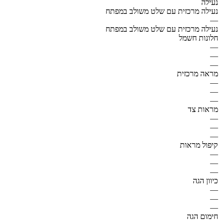
נעילה
נעילה מרכזית עם שלט משולב במפתח
—
נעילה מרכזית עם שלט משולב במפתח
חלונות חשמל
—
—
—
מראה מרכזית
—
—
—
מראות צד
—
—
—
קיפול מראות
—
—
—
כיוון הגה
—
—
—
חימום הגה