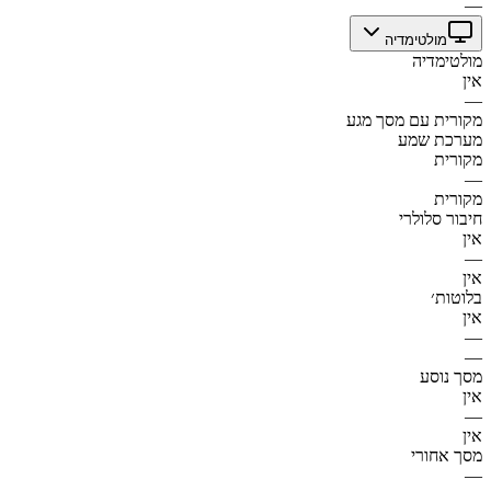
—
מולטימדיה
מולטימדיה
אין
—
מקורית עם מסך מגע
מערכת שמע
מקורית
—
מקורית
חיבור סלולרי
אין
—
אין
בלוטות׳
אין
—
—
מסך נוסע
אין
—
אין
מסך אחורי
—