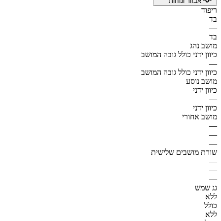
אבזור ונוחות
ריפוד
בד
—
בד
מושב נהג
כיוון ידני כולל גובה המושב
—
כיוון ידני כולל גובה המושב
מושב נוסע
כיוון ידני
—
כיוון ידני
מושב אחורי
—
—
—
שורת מושבים שלישית
—
—
—
גג שמש
ללא
כולל
ללא