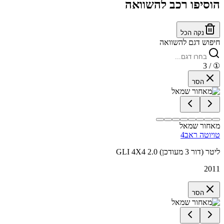
הוסיפו רכב להשוואה
נקה הכל
חיפוש דגם להשוואה
/ 3
①
הסר
מאחור שמאל
טויוטה ראב4
GLI 4X4 2.0 ליטר (דור 3 מעודכן)
2011
הסר