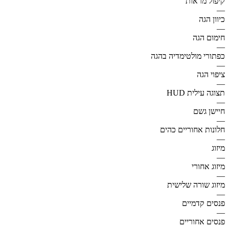
קיפול מראות
—
כיוון הגה
—
חימום הגה
—
כפתורי מולטימדיה בהגה
—
ציפוי הגה
—
תצוגה עילית HUD
—
חיישן גשם
—
חלונות אחוריים כהים
—
מיזוג
—
מיזוג אחורי
—
מיזוג שורה שלישית
—
פנסים קדמיים
—
פנסים אחוריים