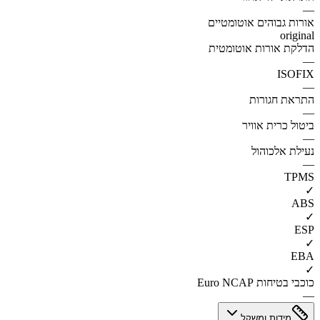
—
אורות גבוהים אוטומטיים
original
הדלקת אורות אוטומטית
—
ISOFIX
—
התראת חגורות
—
ביטול כרית אוויר
—
נעילת אלכוהול
—
TPMS
✓
ABS
✓
ESP
✓
EBA
✓
כוכבי בטיחות Euro NCAP
—
מידות ומשקל