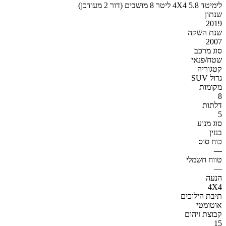
לימיטד 4X4 5.8 ליטר 8 מושבים (דור 2 מעודכן)
שנתון
2019
שנת השקה
2007
סוג מרכב
שטח/פנאי
קטגוריה
SUV גדול
מקומות
8
דלתות
5
סוג מנוע
בנזין
כוח סוס
—
טווח חשמלי
—
הנעה
4X4
תיבת הילוכים
אוטומטי
קבוצת זיהום
15