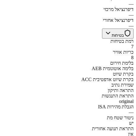
—
דיפרנציאל מרכזי
—
דיפרנציאל אחורי
—
בטיחות
רמת בטיחות
7
כריות אוויר
8
בלימת חירום
AEB בלימה אוטונומית
בקרת שיוט
ACC בקרת שיוט אדפטיבית
שמירת נתיב
התראה ותיקון
התראת התנגשות
original
הגבלת מהירות ISA
—
ניטור שטח מת
יש
התראת תנועה אחורית
אין