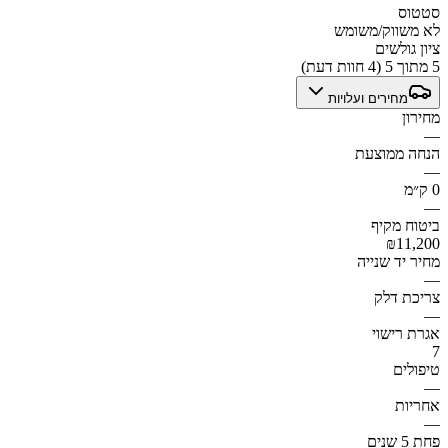
סטטוס
לא משווק/משומש
ציון גולשים
5 מתוך 5 (4 חוות דעת)
מחירים ועלויות
מחירון
—
הנחה ממוצעת
—
0 ק״מ
—
ביטוח מקיף
₪11,200
מחיר יד שנייה
—
צריכת דלק
—
אגרת רישוי
7
טיפולים
—
אחריות
—
פחת 5 שנים