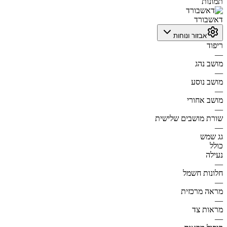
תמונות
דאשבורד
אבזור ונוחות
ריפוד
—
מושב נהג
—
מושב נוסע
—
מושב אחורי
—
שורת מושבים שלישית
—
גג שמש
כולל
נעילה
—
חלונות חשמל
—
מראה מרכזית
—
מראות צד
—