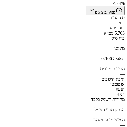
45.4%
מנוע וביצועים
סוג מנוע
בנזין
נפח מנוע
5,763 סמ״ק
כוח סוס
—
מומנט
—
תאוצה 0-100
—
מהירות מרבית
—
תיבת הילוכים
אוטומטי
הנעה
4X4
מהירות חשמל בלבד
—
הספק מנוע חשמלי
—
מומנט מנוע חשמלי
—