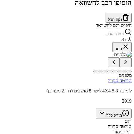
הוסיפו רכב להשוואה
נקה הכל
חיפוש דגם להשוואה
/ 3
①
הסר
מלפנים
טויוטה סקויה
לימיטד 4X4 5.8 ליטר 8 מושבים (דור 2 מעודכן)
2019
מידע כללי
דגם
טויוטה סקויה
רמת גימור