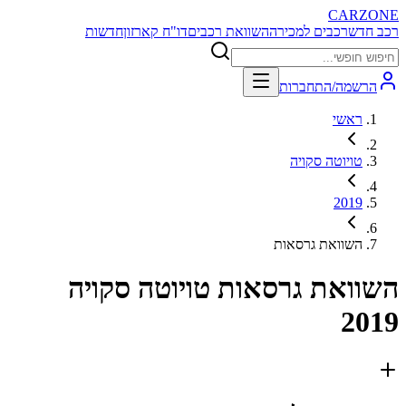
CARZONE
רכב חדש
רכבים למכירה
השוואת רכבים
דו"ח קארזון
חדשות
הרשמה/התחברות
ראשי
טויוטה סקויה
2019
השוואת גרסאות
השוואת גרסאות
טויוטה סקויה
2019