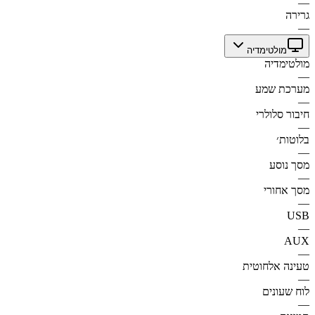
—
גרירה
—
מולטימדיה
מולטימדיה
—
מערכת שמע
—
חיבור סלולרי
—
בלוטות׳
—
מסך נוסע
—
מסך אחורי
—
USB
—
AUX
—
טעינה אלחוטית
—
לוח שעונים
—