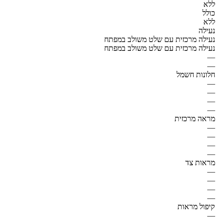
ללא
כולל
ללא
נעילה
נעילה מרכזית עם שלט משולב במפתח
נעילה מרכזית עם שלט משולב במפתח
—
—
חלונות חשמל
—
—
—
—
מראה מרכזית
—
—
—
—
מראות צד
—
—
—
—
קיפול מראות
—