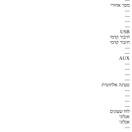
מסך אחורי
—
—
—
—
USB
חיבור קדמי
חיבור קדמי
—
—
AUX
—
—
—
—
טעינה אלחוטית
—
—
—
—
לוח שעונים
אנלוגי
אנלוגי
—