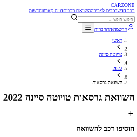
CARZONE
רכב חדש
רכבים למכירה
השוואת רכבים
דו"ח קארזון
חדשות
הרשמה/התחברות
ראשי
טויוטה סיינה
2022
השוואת גרסאות
השוואת גרסאות
טויוטה סיינה 2022
הוסיפו רכב להשוואה