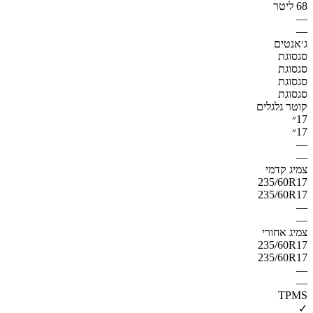
68 ליטר
—
—
ג׳אנטים
סגסוגת
סגסוגת
סגסוגת
סגסוגת
קוטר גלגלים
17״
17״
—
—
צמיג קדמי
235/60R17
235/60R17
—
—
צמיג אחורי
235/60R17
235/60R17
—
—
TPMS
✓