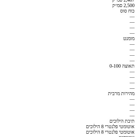
2,500 סמ״ק
כוח סוס
—
—
—
—
מומנט
—
—
—
—
תאוצה 0-100
—
—
—
—
מהירות מרבית
—
—
—
—
תיבת הילוכים
אוטומטי פלנטרי 8 הילוכים
אוטומטי פלנטרי 8 הילוכים