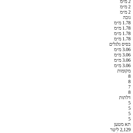
2 מ״מ
2 מ״מ
2 מ״מ
גובה
1.78 מ״מ
1.78 מ״מ
1.78 מ״מ
1.78 מ״מ
בסיס גלגלים
3.06 מ״מ
3.06 מ״מ
3.06 מ״מ
3.06 מ״מ
מקומות
8
8
7
8
דלתות
5
5
5
5
תא מטען
2,129 ליטר