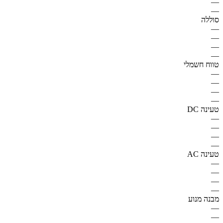
—
—
סוללה
—
—
—
—
טווח חשמלי
—
—
—
—
טעינה DC
—
—
—
—
טעינה AC
—
—
—
—
מבנה מנוע
—
—