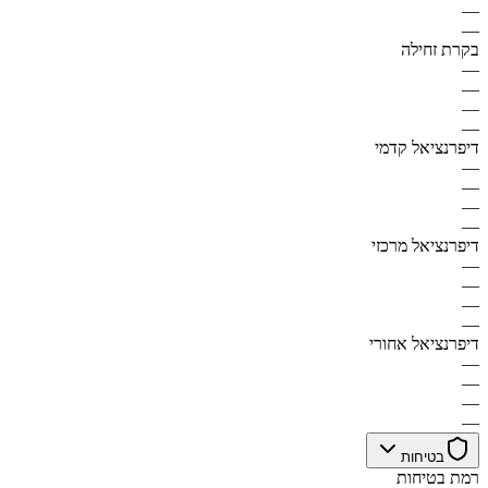
—
—
בקרת זחילה
—
—
—
—
דיפרנציאל קדמי
—
—
—
—
דיפרנציאל מרכזי
—
—
—
—
דיפרנציאל אחורי
—
—
—
—
בטיחות
רמת בטיחות