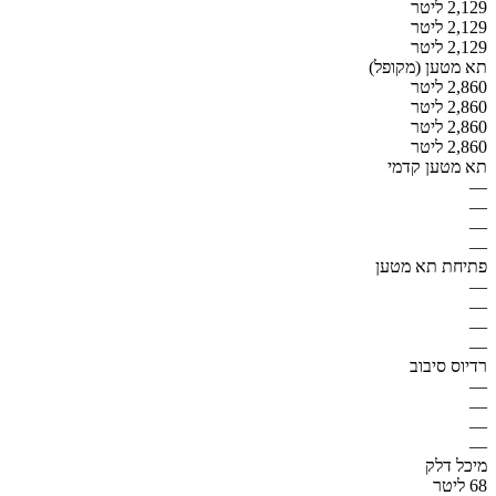
2,129 ליטר
2,129 ליטר
2,129 ליטר
תא מטען (מקופל)
2,860 ליטר
2,860 ליטר
2,860 ליטר
2,860 ליטר
תא מטען קדמי
—
—
—
—
פתיחת תא מטען
—
—
—
—
רדיוס סיבוב
—
—
—
—
מיכל דלק
68 ליטר