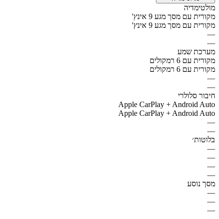
מולטימדיה
מקורית עם מסך מגע 9 אינץ'
מקורית עם מסך מגע 9 אינץ'
—
—
מערכת שמע
מקורית עם 6 רמקולים
מקורית עם 6 רמקולים
—
—
חיבור סלולרי
Apple CarPlay + Android Auto
Apple CarPlay + Android Auto
—
—
בלוטות׳
—
—
—
—
מסך נוסע
—
—
—
—