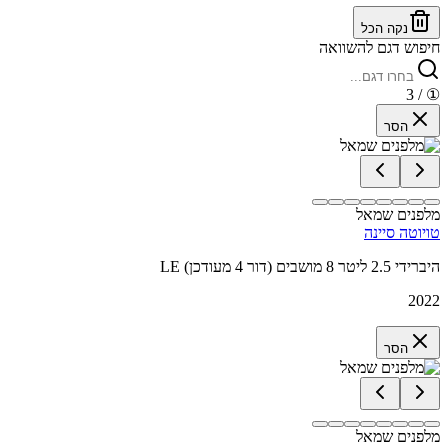
נקה הכל
חיפוש דגם להשוואה
/ 3
①
הסר
מלפנים שמאל
טויוטה סיינה
LE היברידי 2.5 ליטר 8 מושבים (דור 4 מעודכן)
2022
הסר
מלפנים שמאל