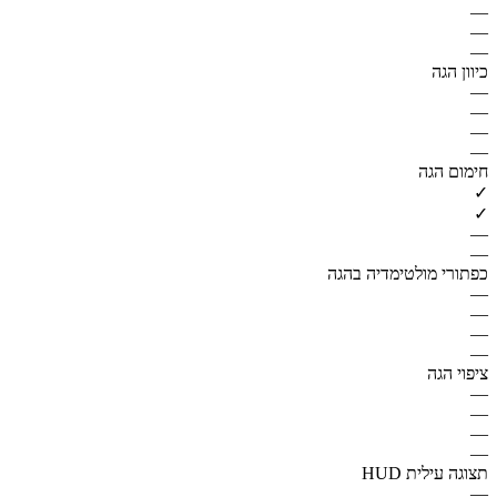
—
—
—
כיוון הגה
—
—
—
—
חימום הגה
✓
✓
—
—
כפתורי מולטימדיה בהגה
—
—
—
—
ציפוי הגה
—
—
—
—
תצוגה עילית HUD
—