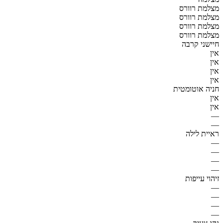
מצלמת רוורס
מצלמת רוורס
מצלמת רוורס
מצלמת רוורס
חיישני קרבה
אין
אין
אין
אין
חניה אוטומטית
אין
אין
—
—
ראיית לילה
—
—
—
—
זיהוי עייפות
—
—
—
—