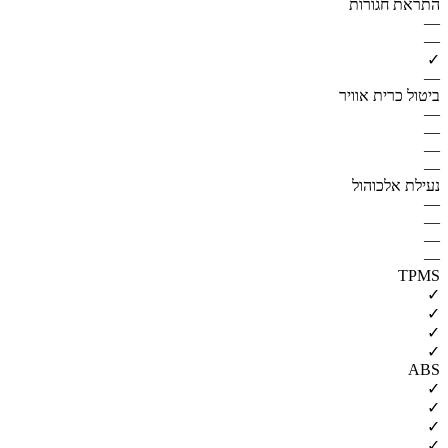
התראת חגורות
—
—
✓
—
ביטול כרית אוויר
—
—
—
—
נעילת אלכוהול
—
—
—
—
TPMS
✓
✓
✓
✓
ABS
✓
✓
✓
✓