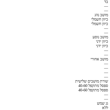
בד
—
—
מושב נהג
כיוון חשמלי
כיוון חשמלי
—
—
מושב נוסע
כיוון ידני
כיוון ידני
—
—
מושב אחורי
—
—
—
—
שורת מושבים שלישית
ספסל מתקפל 40-60
ספסל מתקפל 40-60
—
—
גג שמש
ללא