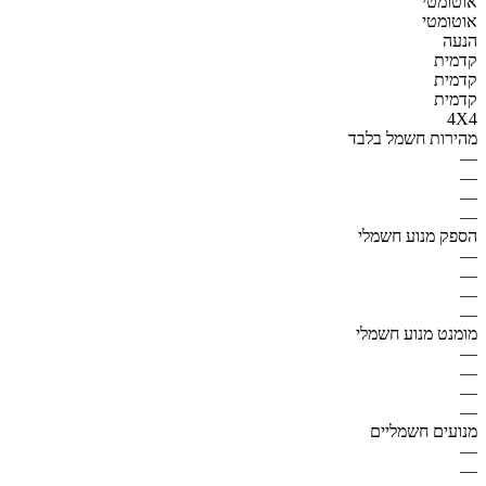
אוטומטי
אוטומטי
הנעה
קדמית
קדמית
קדמית
4X4
מהירות חשמל בלבד
—
—
—
—
הספק מנוע חשמלי
—
—
—
—
מומנט מנוע חשמלי
—
—
—
—
מנועים חשמליים
—
—