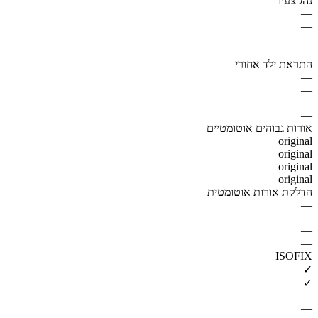
נהג צעיר
—
—
—
—
התראת ילד אחורי
—
—
—
—
אורות גבוהים אוטומטיים
original
original
original
original
הדלקת אורות אוטומטית
—
—
—
—
ISOFIX
✓
✓
—
—