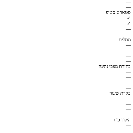
—
—
סטארט-סטופ
✓
✓
—
—
מתלים
—
—
—
—
בחירת מצבי נהיגה
—
—
—
—
בקרת שיגור
—
—
—
—
הילוך כוח
—
—