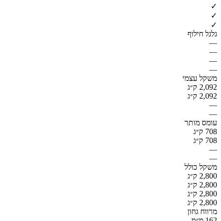
✓
✓
✓
גלגל חילוף
—
—
—
—
משקל עצמי
2,092 ק״ג
2,092 ק״ג
—
—
עומס מותר
708 ק״ג
708 ק״ג
—
—
משקל כולל
2,800 ק״ג
2,800 ק״ג
2,800 ק״ג
2,800 ק״ג
מרווח גחון
162 מ״מ