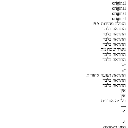
original
original
original
original
הגבלת מהירות ISA
התראה בלבד
התראה בלבד
התראה בלבד
התראה בלבד
ניטור שטח מת
התראה בלבד
התראה בלבד
יש
יש
התראת תנועה אחורית
התראה בלבד
התראה בלבד
אין
אין
בלימה אחורית
—
✓
—
✓
סיוע בצמתים