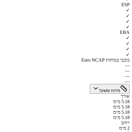
ESP
✓
✓
✓
✓
EBA
✓
✓
✓
✓
כוכבי בטיחות Euro NCAP
—
—
—
—
מידות ומשקל
אורך
5.18 מ״מ
5.18 מ״מ
5.18 מ״מ
5.18 מ״מ
רוחב
2 מ״מ