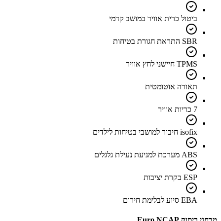
ביטול כרית אוויר במושב קדמי
SBR התראת חגורת בטיחות
TPMS חיישני לחץ אוויר
תאורה אוטומטית
7 כריות אוויר
isofix חיבור למושבי בטיחות לילדים
ABS מערכת למניעת נעילת גלגלים
ESP בקרת יציבות
EBA סיוע לבלימת חירום
מבחני ריסוק Euro NCAP