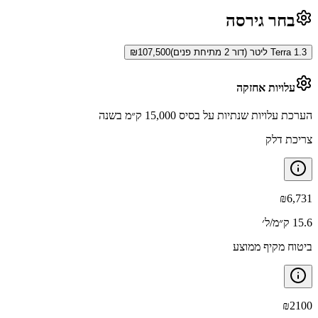
בחר גירסה
Terra 1.3 ליטר (דור 2 מתיחת פנים)
107,500
₪
עלויות אחזקה
הערכת עלויות שנתיות על בסיס 15,000 ק״מ בשנה
צריכת דלק
₪
6,731
15.6 ק״מ/ל׳
ביטוח מקיף ממוצע
₪
2100