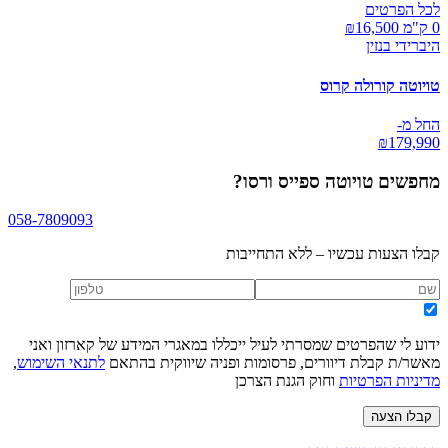
לכל הפרטים
0 ק"מ ₪
16,500
היברידי בנזין
טויוטה קורולה קרוס
החל מ-
₪
179,990
מחפשים
טויוטה ספייס ורסו
?
058-7809093
קבלו הצעות עכשיו – ללא התחייבות
ידוע לי שהפרטים שמסרתי לעיל ייכללו במאגרי המידע של קארזון ואני
מאשר/ת קבלת דיוורים, פרסומות ופניה שיווקית בהתאם
לתנאי השימוש
,
מדיניות הפרטיות
וחוק הגנת הצרכן
קבלו הצעה