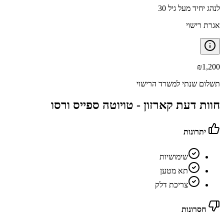
לנהג יחיד מעל גיל 30
אגרת רישוי
₪
1,200
תשלום שנתי למשרד הרישוי
חוות דעת קארזון -
טויוטה ספייס ורסו
יתרונות
שימושיות
תא מטען
צריכת דלק
חסרונות