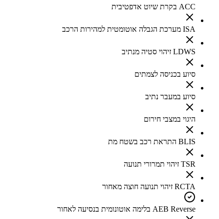
ACC בקרת שיוט אדפטיבית
ISA מערכת הגבלה אוטומטית למהירות הרכב
LDWS זיהוי סטיה מנתיב
סיוע בכניסה לצמתים
סיוע במעבר נתיב
היגוי במצבי חירום
BLIS התראת רכב בשטח מת
TSR זיהוי תמרורי תנועה
RCTA זיהוי תנועה חוצה מאחור
AEB Reverse בלימה אוטונומית בנסיעה לאחור