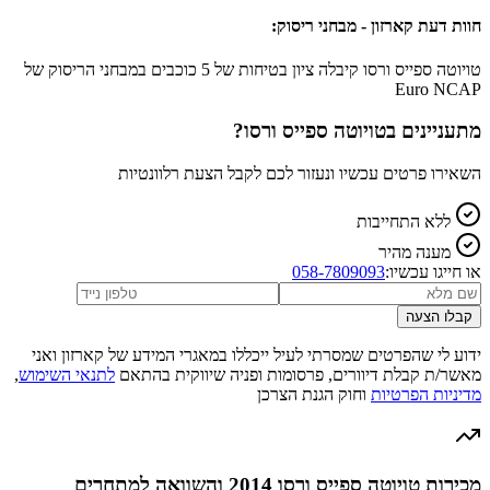
חוות דעת קארזון - מבחני ריסוק:
טויוטה ספייס ורסו קיבלה ציון בטיחות של 5 כוכבים במבחני הריסוק של
Euro NCAP
מתעניינים ב
טויוטה ספייס ורסו
?
השאירו פרטים עכשיו ונעזור לכם לקבל הצעת רלוונטיות
ללא התחייבות
מענה מהיר
או חייגו עכשיו:
058-7809093
קבלו הצעה
ידוע לי שהפרטים שמסרתי לעיל ייכללו במאגרי המידע של קארזון ואני
מאשר/ת קבלת דיוורים, פרסומות ופניה שיווקית בהתאם
לתנאי השימוש
,
מדיניות הפרטיות
וחוק הגנת הצרכן
מכירות טויוטה ספייס ורסו 2014 והשוואה למתחרים