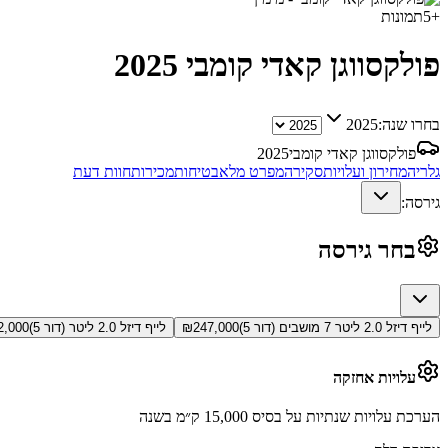
+
5
תמונות
פולקסווגן קאדי קומבי
2025
בחרו שנה:
2025
פולקסווגן קאדי קומבי
2025
גלריה
מחירון ועלויות
סקירה
מפרט מלא
בטיחות
מכירות
חוות דעת
גירסה:
בחר גירסה
לייף דיזל 2.0 ליטר 7 מושבים (דור 5)
247,000
₪
לייף דיזל 2.0 ליטר (דור 5)
2,000
עלויות אחזקה
הערכת עלויות שנתיות על בסיס 15,000 ק״מ בשנה