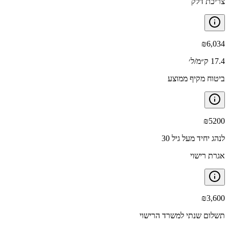
צריכת דלק
₪
6,034
17.4 ק״מ/ל׳
ביטוח מקיף ממוצע
₪
5200
לנהג יחיד מעל גיל 30
אגרת רישוי
₪
3,600
תשלום שנתי למשרד הרישוי