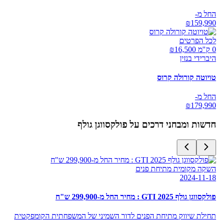
החל מ-
₪
159,990
לכל הפרטים
0 ק"מ ₪
16,500
היברידי בנזין
טויוטה קורולה קרוס
החל מ-
₪
179,990
חדשות ומבחני דרכים על
פולקסווגן גולף
השקה מקומית מתיחת פנים
2024-11-18
פולקסווגן גולף GTI 2025 : מחיר החל מ-299,900 ש"ח
תחילת שיווק מתיחת הפנים לדור השמיני של המשפחתית הקומפקטית