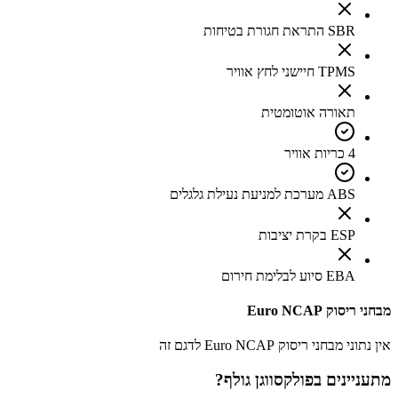
SBR התראת חגורת בטיחות
TPMS חיישני לחץ אוויר
תאורה אוטומטית
4 כריות אוויר
ABS מערכת למניעת נעילת גלגלים
ESP בקרת יציבות
EBA סיוע לבלימת חירום
מבחני ריסוק Euro NCAP
אין נתוני מבחני ריסוק Euro NCAP לדגם זה
מתעניינים ב
פולקסווגן גולף
?