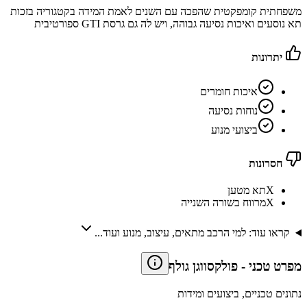
משפחתית קומפקטית שהפכה עם השנים לאמת המידה בקטגוריה בזכות
תא נוסעים ואיכות נסיעה גבוהה, ויש לה גם גרסת GTI ספורטיבית
יתרונות
איכות חומרים
נוחות נסיעה
ביצועי מנוע
חסרונות
X
תא מטען
X
מרווח בשורה השנייה
קראו עוד: למי הרכב מתאים, עיצוב, מנוע ועוד...
מפרט טכני
-
פולקסווגן גולף
נתונים טכניים, ביצועים ומידות