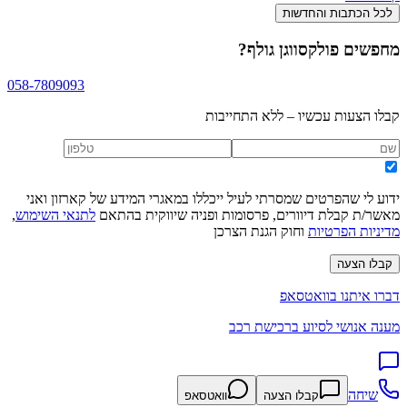
לכל הכתבות והחדשות
מחפשים
פולקסווגן גולף
?
058-7809093
קבלו הצעות עכשיו – ללא התחייבות
ידוע לי שהפרטים שמסרתי לעיל ייכללו במאגרי המידע של קארזון ואני
מאשר/ת קבלת דיוורים, פרסומות ופניה שיווקית בהתאם
לתנאי השימוש
,
מדיניות הפרטיות
וחוק הגנת הצרכן
קבלו הצעה
דברו איתנו בוואטסאפ
מענה אנושי לסיוע ברכישת רכב
שיחה
קבלו הצעה
וואטסאפ