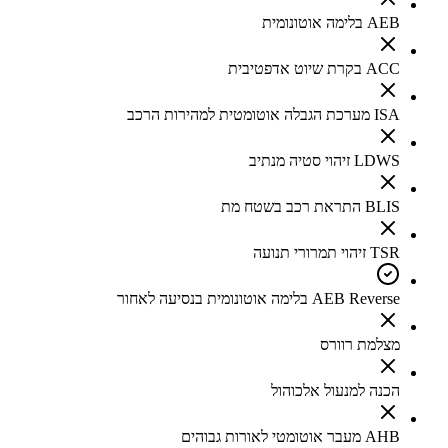
AEB בלימה אוטונומית
ACC בקרת שיוט אדפטיבית
ISA מערכת הגבלה אוטומטית למהירות הרכב
LDWS זיהוי סטיה מנתיב
BLIS התראת רכב בשטח מת
TSR זיהוי תמרורי תנועה
AEB Reverse בלימה אוטונומית בנסיעה לאחור
מצלמת רוורס
הכנה למנעול אלכוהול
AHB מעבר אוטומטי לאורות גבוהים