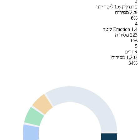
3
טרנדליין 1.6 ליטר ידני
229 מסירות
6
%
4
Emotion 1.4 ליטר
223 מסירות
6
%
5
אחרים
1,203 מסירות
34
%