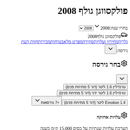
פולקסווגן גולף
2008
בחרו שנה:
2008
פולקסווגן גולף
2008
גלריה
מחירון ועלויות
סקירה
מפרט מלא
בטיחות
מכירות
חוות דעת
גירסה:
בחר גירסה
טרנדליין 1.6 ליטר (דור 5 מתיחת פנים)
טרנדליין 1.6 ליטר ידני (דור 5 מתיחת פנים)
Emotion 1.4 ליטר (דור 5 מתיחת פנים)
+7 גירסאות
עלויות אחזקה
הערכת עלויות שנתיות על בסיס 15,000 ק״מ בשנה