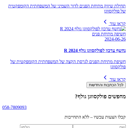
תחילת שיווק מתיחת הפנים לדור השמיני של המשפחתית הקומפקטית
של פולקסווגן
קראו עוד
חשיפה מתיחת פנים
2024-06-26
נחשף עדכון לפולקסווגן גולף R 2024
חשיפת מתיחת הפנים לגרסת הקצה של המשפחתית הקומפקטית של
פולקסווגן
קראו עוד
לכל הכתבות והחדשות
מחפשים
פולקסווגן גולף
?
058-7809093
קבלו הצעות עכשיו – ללא התחייבות