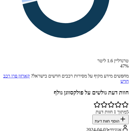
טרנדליין 1.6 ליטר
47
%
מחפשים מידע מקיף על מסירות רכבים חדשים בישראל?
קארזון פרו רכב
חדש
חוות דעת גולשים על
פולקסווגן גולף
5
מתוך
1
חוות דעת
הוסף חוות דעת
אנונימי
•
2024-04-03