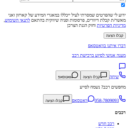
ידוע לי שהפרטים שמסרתי לעיל ייכללו במאגרי המידע של קארזון ואני
מאשר/ת קבלת דיוורים, פרסומות ופניה שיווקית בהתאם
לתנאי השימוש
,
מדיניות הפרטיות
וחוק הגנת הצרכן
קבלו הצעה
דברו איתנו בוואטסאפ
מענה אנושי לסיוע ברכישת רכב
שיחה
קבלו הצעה
וואטסאפ
מחפשים רכב? נשמח לסייע
058-7809093
וואטסאפ
קבלו הצעה
רכבים
רכב חדש