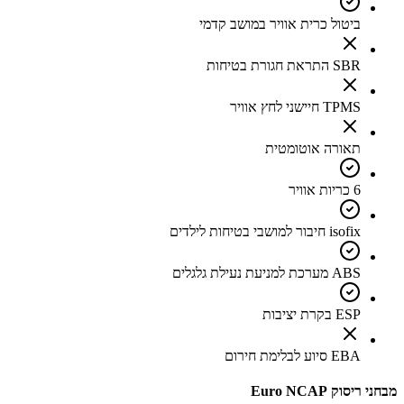
ביטול כרית אוויר במושב קדמי
SBR התראת חגורת בטיחות
TPMS חיישני לחץ אוויר
תאורה אוטומטית
6 כריות אוויר
isofix חיבור למושבי בטיחות לילדים
ABS מערכת למניעת נעילת גלגלים
ESP בקרת יציבות
EBA סיוע לבלימת חירום
מבחני ריסוק Euro NCAP