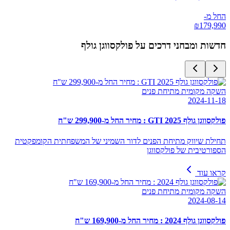
החל מ-
₪
179,990
חדשות ומבחני דרכים על
פולקסווגן גולף
השקה מקומית מתיחת פנים
2024-11-18
פולקסווגן גולף GTI 2025 : מחיר החל מ-299,900 ש"ח
תחילת שיווק מתיחת הפנים לדור השמיני של המשפחתית הקומפקטית
הספורטיבית של פולקסווגן
קראו עוד
השקה מקומית מתיחת פנים
2024-08-14
פולקסווגן גולף 2024 : מחיר החל מ-169,900 ש"ח