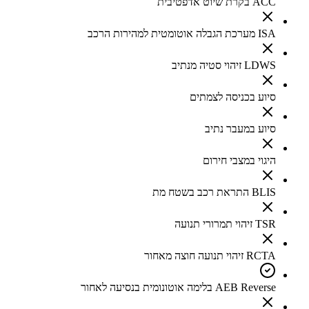
ACC בקרת שיוט אדפטיבית
ISA מערכת הגבלה אוטומטית למהירות הרכב
LDWS זיהוי סטיה מנתיב
סיוע בכניסה לצמתים
סיוע במעבר נתיב
היגוי במצבי חירום
BLIS התראת רכב בשטח מת
TSR זיהוי תמרורי תנועה
RCTA זיהוי תנועה חוצה מאחור
AEB Reverse בלימה אוטונומית בנסיעה לאחור