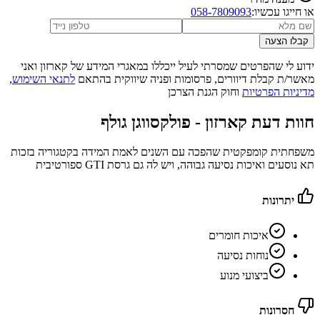
או חייגו עכשיו:
058-7809093
קבלו הצעה
ידוע לי שהפרטים שמסרתי לעיל ייכללו במאגרי המידע של קארזון ואני
מאשר/ת קבלת דיוורים, פרסומות ופניה שיווקית בהתאם
לתנאי השימוש
,
מדיניות הפרטיות
וחוק הגנת הצרכן
חוות דעת קארזון -
פולקסווגן גולף
משפחתית קומפקטית שהפכה עם השנים לאמת המידה בקטגוריה בזכות
תא נוסעים ואיכות נסיעה גבוהה, ויש לה גם גרסת GTI ספורטיבית
יתרונות
איכות חומרים
נוחות נסיעה
ביצועי מנוע
חסרונות