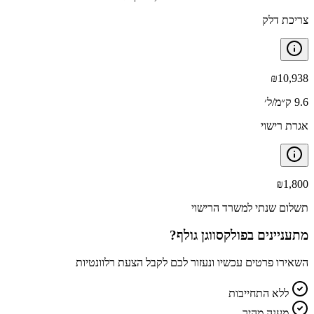
צריכת דלק
₪
10,938
9.6 ק״מ/ל׳
אגרת רישוי
₪
1,800
תשלום שנתי למשרד הרישוי
מתעניינים ב
פולקסווגן גולף
?
השאירו פרטים עכשיו ונעזור לכם לקבל הצעת רלוונטיות
ללא התחייבות
מענה מהיר