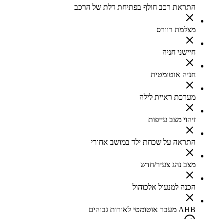
התראת רכב חולף בפתיחת דלת של הרכב
מצלמת רוורס
חיישני חניה
חניה אוטומטית
מערכת ראיית לילה
זיהוי מצב עייפות
התראה על שכחת ילד במושב אחורי
מצב נהג צעיר/חדש
הכנה למנעול אלכוהול
AHB מעבר אוטומטי לאורות גבוהים