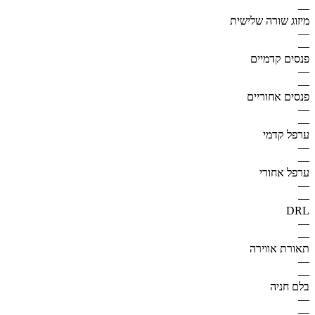
—
מיזוג שורה שלישית
—
—
פנסים קדמיים
—
—
פנסים אחוריים
—
—
ערפל קדמי
—
—
ערפל אחורי
—
—
DRL
—
—
תאורת אווירה
—
—
בלם חניה
—
—