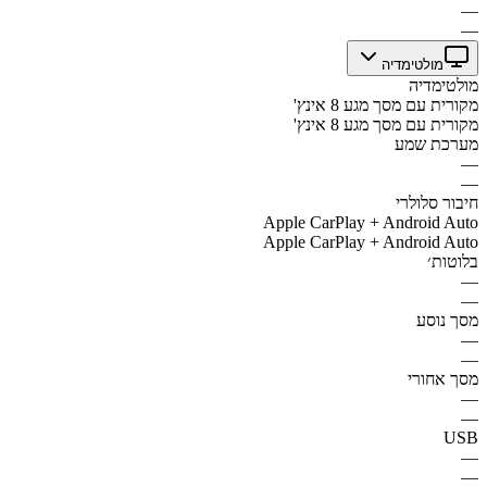
—
—
מולטימדיה
מולטימדיה
מקורית עם מסך מגע 8 אינץ'
מקורית עם מסך מגע 8 אינץ'
מערכת שמע
—
—
חיבור סלולרי
Apple CarPlay + Android Auto
Apple CarPlay + Android Auto
בלוטות׳
—
—
מסך נוסע
—
—
מסך אחורי
—
—
USB
—
—