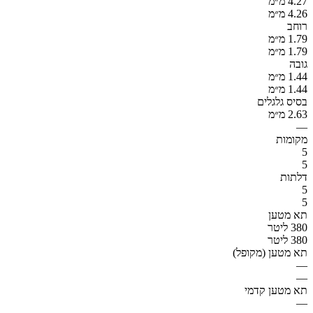
4.27 מ״מ
4.26 מ״מ
רוחב
1.79 מ״מ
1.79 מ״מ
גובה
1.44 מ״מ
1.44 מ״מ
בסיס גלגלים
2.63 מ״מ
—
מקומות
5
5
דלתות
5
5
תא מטען
380 ליטר
380 ליטר
תא מטען (מקופל)
—
—
תא מטען קדמי
—