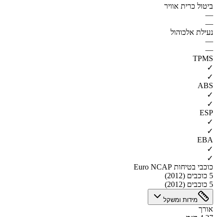
ביטול כרית אוויר
—
—
נעילת אלכוהול
—
—
TPMS
✓
✓
ABS
✓
✓
ESP
✓
✓
EBA
✓
✓
כוכבי בטיחות Euro NCAP
5 כוכבים (2012)
5 כוכבים (2012)
מידות ומשקל
אורך