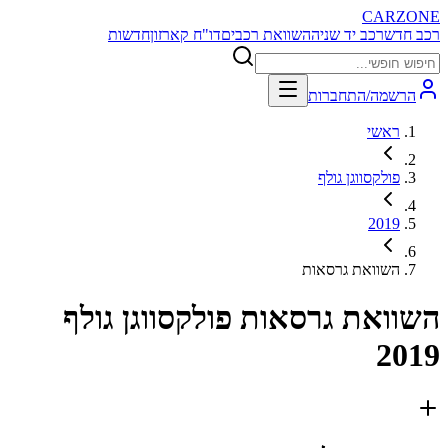
CARZONE
רכב חדש
רכב יד שניה
השוואת רכבים
דו"ח קארזון
חדשות
הרשמה/התחברות
ראשי
פולקסווגן גולף
2019
השוואת גרסאות
השוואת גרסאות
פולקסווגן גולף
2019