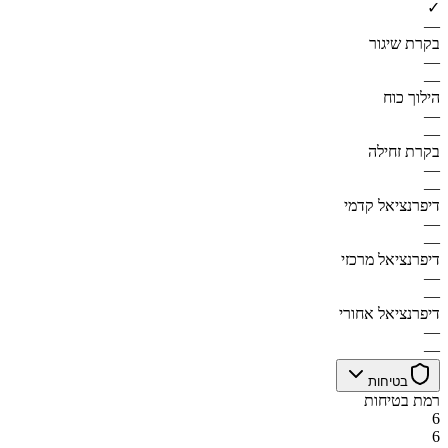
✓
—
בקרת שיגור
—
—
הילוך כוח
—
—
בקרת זחילה
—
—
דיפרנציאל קדמי
—
—
דיפרנציאל מרכזי
—
—
דיפרנציאל אחורי
—
—
בטיחות
רמת בטיחות
6
6