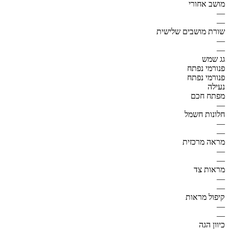
מושב אחורי
—
—
שורת מושבים שלישית
—
—
גג שמש
פנורמי נפתח
פנורמי נפתח
נעילה
מפתח חכם
—
חלונות חשמל
—
—
מראה מרכזית
—
—
מראות צד
—
—
קיפול מראות
—
—
כיוון הגה