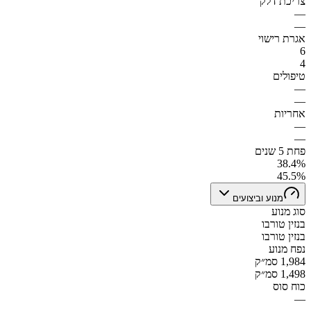
צריכת דלק
—
—
אגרת רישוי
6
4
טיפולים
—
—
אחריות
—
—
פחת 5 שנים
38.4%
45.5%
מנוע וביצועים
סוג מנוע
בנזין טורבו
בנזין טורבו
נפח מנוע
1,984 סמ״ק
1,498 סמ״ק
כוח סוס
—