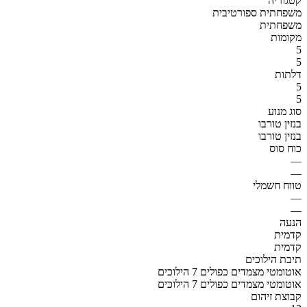
קטגוריה
משפחתית ספורטיבית
משפחתית
מקומות
5
5
דלתות
5
5
סוג מנוע
בנזין טורבו
בנזין טורבו
כוח סוס
—
—
טווח חשמלי
—
—
הנעה
קדמית
קדמית
תיבת הילוכים
אוטומטי מצמדים כפולים 7 הילוכים
אוטומטי מצמדים כפולים 7 הילוכים
קבוצת זיהום