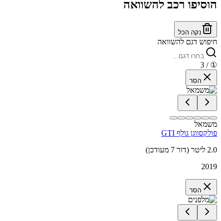
הוסיפו רכב להשוואה
נקה הכל
חיפוש דגם להשוואה
/ 3
①
הסר
משמאל
פולקסווגן גולף GTI
2.0 ליטר (דור 7 מעודכן)
2019
הסר