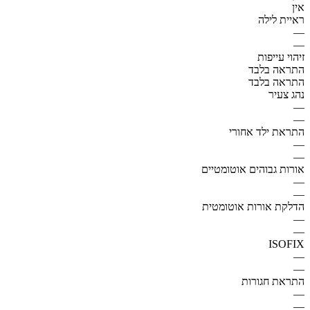
אין
ראיית לילה
—
—
זיהוי עייפות
התראה בלבד
התראה בלבד
נהג צעיר
—
—
התראת ילד אחורי
—
—
אורות גבוהים אוטומטיים
—
—
הדלקת אורות אוטומטית
—
—
ISOFIX
—
—
התראת חגורות
—
—