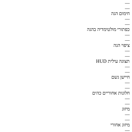
—
—
חימום הגה
—
—
כפתורי מולטימדיה בהגה
—
—
ציפוי הגה
—
—
תצוגה עילית HUD
—
—
חיישן גשם
—
—
חלונות אחוריים כהים
—
—
מיזוג
—
—
מיזוג אחורי
—