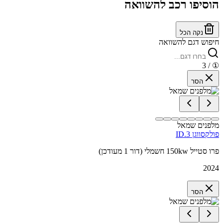
הוסיפו רכב להשוואה
נקה הכל
חיפוש דגם להשוואה
/ 3
①
הסר
מלפנים שמאל
פולקסווגן ID.3
פרו סטייל 150kw חשמלי (דור 1 מעודכן)
2024
הסר