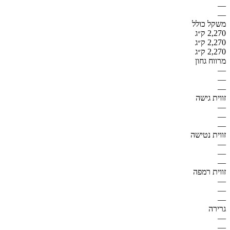
—
—
משקל כולל
2,270 ק״ג
2,270 ק״ג
2,270 ק״ג
מרווח גחון
—
—
—
זווית גישה
—
—
—
זווית נטישה
—
—
—
זווית רמפה
—
—
—
גרירה
—
—