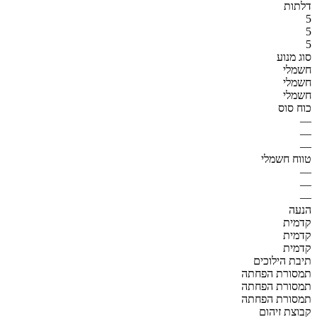
דלתות
5
5
5
סוג מנוע
חשמלי
חשמלי
חשמלי
כוח סוס
—
—
—
טווח חשמלי
—
—
—
הנעה
קדמית
קדמית
קדמית
תיבת הילוכים
תמסורת הפחתה
תמסורת הפחתה
תמסורת הפחתה
קבוצת זיהום