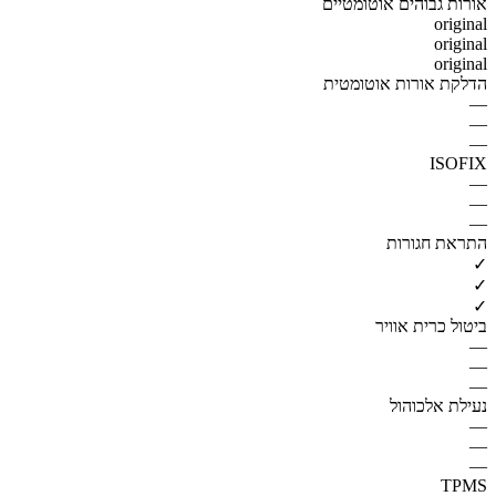
אורות גבוהים אוטומטיים
original
original
original
הדלקת אורות אוטומטית
—
—
—
ISOFIX
—
—
—
התראת חגורות
✓
✓
✓
ביטול כרית אוויר
—
—
—
נעילת אלכוהול
—
—
—
TPMS