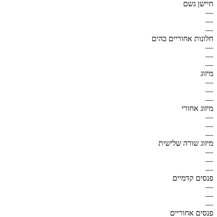
חיישן גשם
—
—
—
חלונות אחוריים כהים
—
—
—
מיזוג
—
—
—
מיזוג אחורי
—
—
—
מיזוג שורה שלישית
—
—
—
פנסים קדמיים
—
—
—
פנסים אחוריים