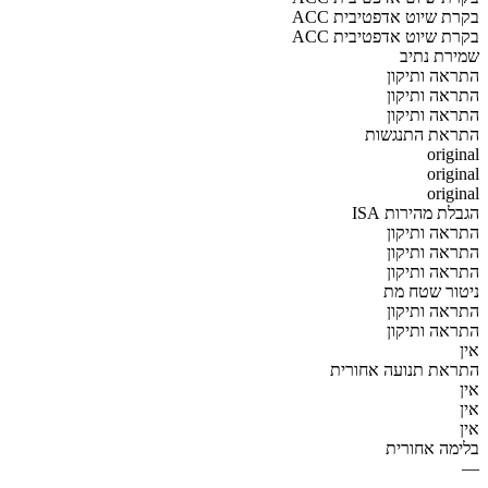
ACC בקרת שיוט אדפטיבית
ACC בקרת שיוט אדפטיבית
שמירת נתיב
התראה ותיקון
התראה ותיקון
התראה ותיקון
התראת התנגשות
original
original
original
הגבלת מהירות ISA
התראה ותיקון
התראה ותיקון
התראה ותיקון
ניטור שטח מת
התראה ותיקון
התראה ותיקון
אין
התראת תנועה אחורית
אין
אין
אין
בלימה אחורית
—
—