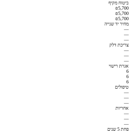
ביטוח מקיף
₪5,700
₪5,700
₪5,700
מחיר יד שנייה
—
—
—
צריכת דלק
—
—
—
אגרת רישוי
6
6
6
טיפולים
—
—
—
אחריות
—
—
—
פחת 5 שנים