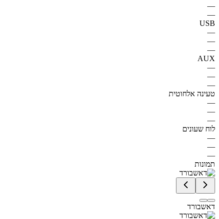
—
—
USB
—
—
—
AUX
—
—
—
טעינה אלחוטית
—
—
—
לוח שעונים
—
—
—
תמונות
דאשבורד