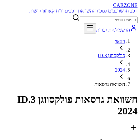
CARZONE
רכב חדש
רכבים למכירה
השוואת רכבים
דו"ח קארזון
חדשות
הרשמה/התחברות
ראשי
פולקסווגן ID.3
2024
השוואת גרסאות
השוואת גרסאות
פולקסווגן ID.3
2024