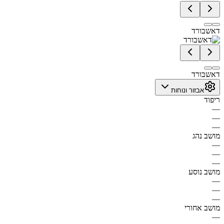
דאשבורד
דאשבורד
אבזור ונוחות
ריפוד
—
—
—
מושב נהג
—
—
—
מושב נוסע
—
—
—
מושב אחורי
—