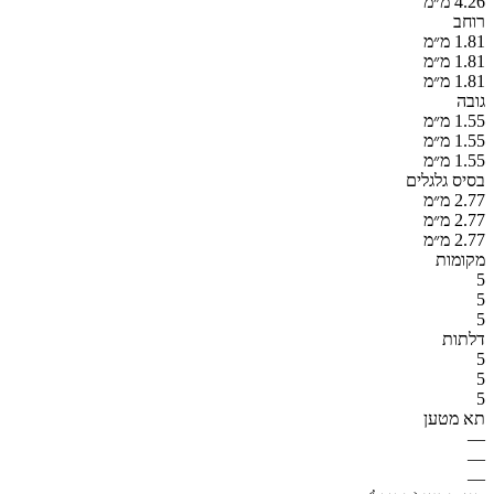
4.26 מ״מ
רוחב
1.81 מ״מ
1.81 מ״מ
1.81 מ״מ
גובה
1.55 מ״מ
1.55 מ״מ
1.55 מ״מ
בסיס גלגלים
2.77 מ״מ
2.77 מ״מ
2.77 מ״מ
מקומות
5
5
5
דלתות
5
5
5
תא מטען
—
—
—