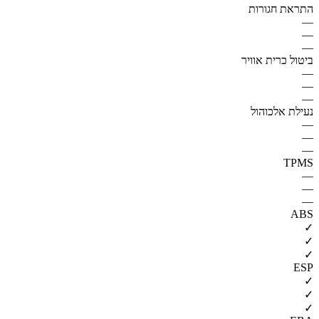
התראת חגורות
—
—
—
ביטול כרית אוויר
—
—
—
נעילת אלכוהול
—
—
—
TPMS
—
—
—
ABS
✓
✓
✓
ESP
✓
✓
✓