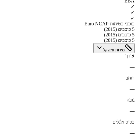
EBA
✓
✓
✓
כוכבי בטיחות Euro NCAP
5 כוכבים (2015)
5 כוכבים (2015)
5 כוכבים (2015)
מידות ומשקל
אורך
—
—
—
רוחב
—
—
—
גובה
—
—
—
בסיס גלגלים
—
—