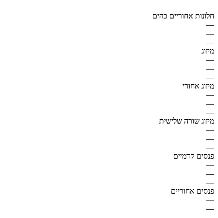
—
חלונות אחוריים כהים
—
—
—
מיזוג
—
—
—
מיזוג אחורי
—
—
—
מיזוג שורה שלישית
—
—
—
פנסים קדמיים
—
—
—
פנסים אחוריים
—
—
—