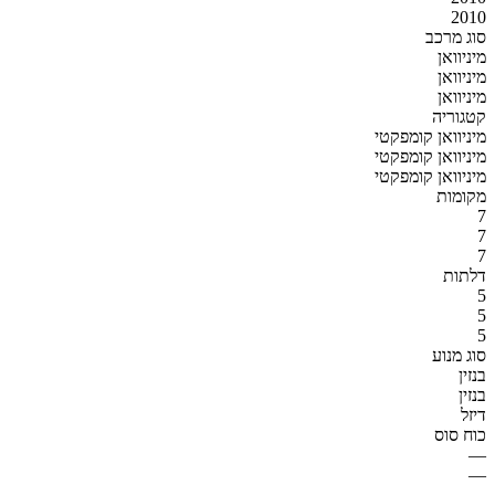
2010
סוג מרכב
מיניוואן
מיניוואן
מיניוואן
קטגוריה
מיניוואן קומפקטי
מיניוואן קומפקטי
מיניוואן קומפקטי
מקומות
7
7
7
דלתות
5
5
5
סוג מנוע
בנזין
בנזין
דיזל
כוח סוס
—
—
—