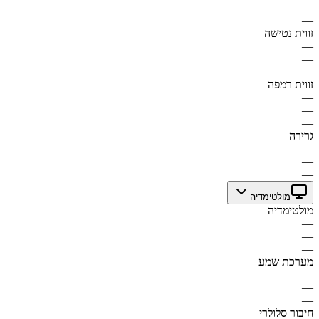
—
—
זווית נטישה
—
—
—
זווית רמפה
—
—
—
גרירה
—
—
—
מולטימדיה
מולטימדיה
—
—
—
מערכת שמע
—
—
—
חיבור סלולרי