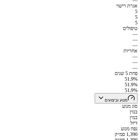
—
אגרת רישוי
5
5
5
טיפולים
—
—
—
אחריות
—
—
—
פחת 5 שנים
51.9%
51.9%
51.9%
מנוע וביצועים
סוג מנוע
בנזין
בנזין
דיזל
נפח מנוע
1,390 סמ״ק
1,390 סמ״ק