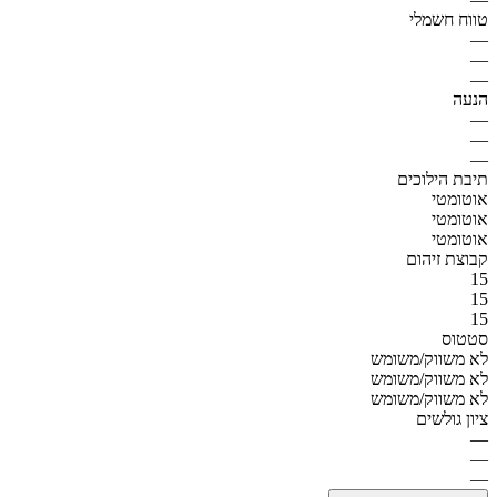
טווח חשמלי
—
—
—
הנעה
—
—
—
תיבת הילוכים
אוטומטי
אוטומטי
אוטומטי
קבוצת זיהום
15
15
15
סטטוס
לא משווק/משומש
לא משווק/משומש
לא משווק/משומש
ציון גולשים
—
—
—