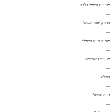
—
מהירות חשמל בלבד
—
—
—
הספק מנוע חשמלי
—
—
—
מומנט מנוע חשמלי
—
—
—
מנועים חשמליים
—
—
—
סוללה
—
—
—
טווח חשמלי
—
—
—