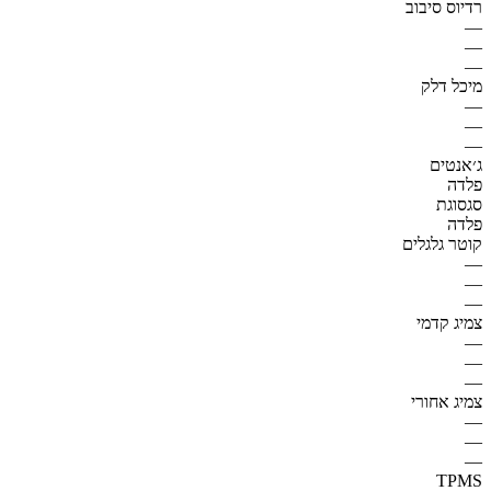
רדיוס סיבוב
—
—
—
מיכל דלק
—
—
—
ג׳אנטים
פלדה
סגסוגת
פלדה
קוטר גלגלים
—
—
—
צמיג קדמי
—
—
—
צמיג אחורי
—
—
—
TPMS