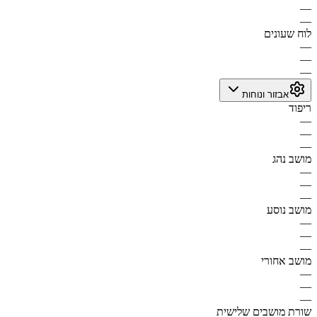
—
—
לוח שעונים
—
—
—
אבזור ונוחות
ריפוד
—
—
—
מושב נהג
—
—
—
מושב נוסע
—
—
—
מושב אחורי
—
—
—
שורת מושבים שלישית