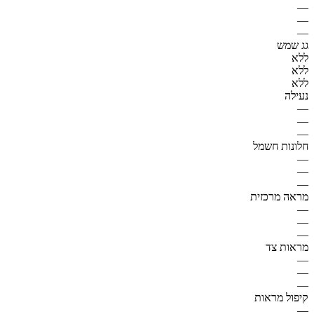
—
—
—
גג שמש
ללא
ללא
ללא
נעילה
—
—
—
חלונות חשמל
—
—
—
מראה מרכזית
—
—
—
מראות צד
—
—
—
קיפול מראות
—