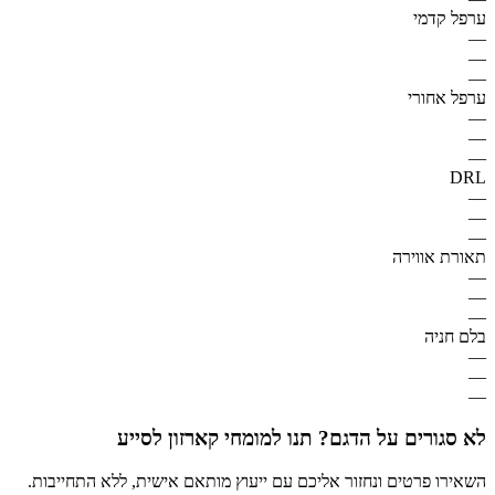
ערפל קדמי
—
—
—
ערפל אחורי
—
—
—
DRL
—
—
—
תאורת אווירה
—
—
—
בלם חניה
—
—
—
לא סגורים על הדגם? תנו למומחי קארזון לסייע
השאירו פרטים ונחזור אליכם עם ייעוץ מותאם אישית, ללא התחייבות.