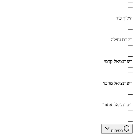
—
—
—
הילוך כוח
—
—
—
בקרת זחילה
—
—
—
דיפרנציאל קדמי
—
—
—
דיפרנציאל מרכזי
—
—
—
דיפרנציאל אחורי
—
—
—
בטיחות