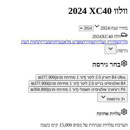
וולוו XC40
2024
בחרו שנה:
2024
וולוו XC40
2024
גלריה
מחירון ועלויות
סקירה
מפרט מלא
בטיחות
מכירות
חוות דעת
גירסה:
בחר גירסה
B4 Ultra דארק 2.0 ליטר (דור 1 מתיחת פנים)
277,900
₪
B4 אולטימייט ברייט 2.0 ליטר (דור 1 מתיחת פנים)
277,900
₪
P6 ריצ'ארג' אולטימייט חשמלי (דור 1 מתיחת פנים)
359,900
₪
+3 גירסאות
עלויות אחזקה
הערכת עלויות שנתיות על בסיס 15,000 ק״מ בשנה