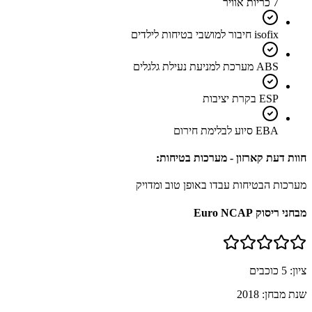
7 כריות אוויר
isofix חיבור למושבי בטיחות לילדים
ABS מערכת למניעת נעילת גלגלים
ESP בקרת יציבות
EBA סיוע לבלימת חירום
חוות דעת קארזון - מערכות בטיחות:
מערכות הבטיחות עבדו באופן טוב ומדויק
מבחני ריסוק Euro NCAP
ציון:
5
כוכבים
שנת מבחן:
2018