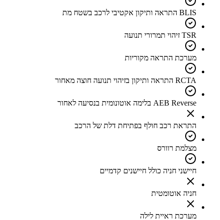
BLIS התראה ותיקון אקטיבי לרכב בשטח מת
TSR זיהוי תמרורי תנועה
מערכת התראה מקוריות
RCTA התראה ותיקון בזיהוי תנועה חוצה מאחור
AEB Reverse בלימה אוטונומית בנסיעה לאחור
התראת רכב חולף בפתיחת דלת של הרכב
מצלמת רוורס
חיישני חניה כולל חיישנים קדמיים
חניה אוטומטית
מערכת ראיית לילה