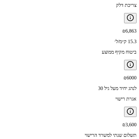
צריכת דלק
₪
6,863
15.3 ק״מ/ל׳
ביטוח מקיף ממוצע
₪
6000
לנהג יחיד מעל גיל 30
אגרת רישוי
₪
3,600
תשלום שנתי למשרד הרישוי