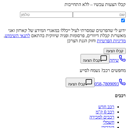
קבלו הצעות עכשיו – ללא התחייבות
ידוע לי שהפרטים שמסרתי לעיל ייכללו במאגרי המידע של קארזון ואני
מאשר/ת קבלת דיוורים, פרסומות ופניה שיווקית בהתאם
לתנאי השימוש
,
מדיניות הפרטיות
וחוק הגנת הצרכן
קבלו הצעה
שיחה
קבלו הצעה
מחפשים רכב? נשמח לסייע
058-7809093
קבלו הצעה
רכבים
רכב חדש
רכב 0 ק"מ
רכבים למכירה
חשמלי
היברידי