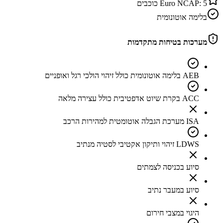
5
Euro NCAP:
כוכבים
בלימה אוטונומית
מערכות בטיחות מתקדמות
AEB בלימה אוטונומית כולל זיהוי הולכי רגל ואופניים
ACC בקרת שיוט אדפטיבית כולל עצירה מלאה
ISA מערכת הגבלה אוטומטית למהירות הרכב
LDWS זיהוי ותיקון אקטיבי לסטיה מנתיב
סיוע בכניסה לצמתים
סיוע במעבר נתיב
היגוי במצבי חירום