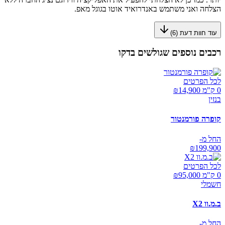
הצלחה ואני משתמש באנדרואיד אוטו בגוגל מאפ.
עוד חוות דעת (
6
)
רכבים נוספים שגולשים בדקו
לכל הפרטים
0 ק"מ ₪
14,900
בנזין
קופרה פורמנטור
החל מ-
₪
199,900
לכל הפרטים
0 ק"מ ₪
95,000
חשמלי
ב.מ.וו X2
החל מ-