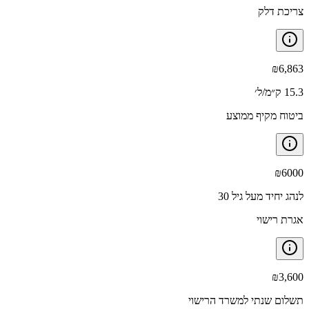
צריכת דלק
₪
6,863
15.3 ק״מ/ל׳
ביטוח מקיף ממוצע
₪
6000
לנהג יחיד מעל גיל 30
אגרת רישוי
₪
3,600
תשלום שנתי למשרד הרישוי