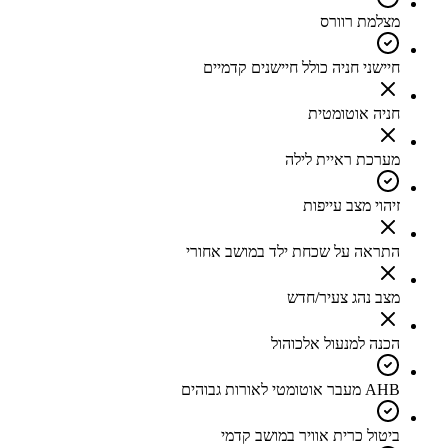
מצלמת רוורס
חיישני חניה כולל חיישנים קדמיים
חניה אוטומטית
מערכת ראיית לילה
זיהוי מצב עייפות
התראה על שכחת ילד במושב אחורי
מצב נהג צעיר/חדש
הכנה למנעול אלכוהול
AHB מעבר אוטומטי לאורות גבוהים
ביטול כרית אוויר במושב קדמי