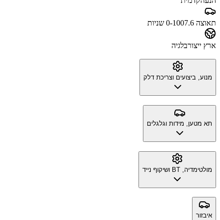
הנעה
קדמית
תאוצה 0-100
7.6 שניות
ארץ ייצור
בלגיה
מנוע, ביצועים וצריכת דלק
תא מטען, מידות וגלגלים
מולטימדיה, BT ושיקוף נייד
איבזור