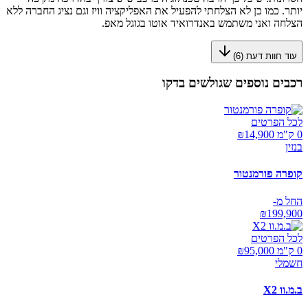
יותר. כמו כן לא הצלחתי להפעיל את האפליקציה וויז וגם נציג החברה ללא
הצלחה ואני משתמש באנדרואיד אוטו בגוגל מאפ.
עוד חוות דעת (
6
)
רכבים נוספים שגולשים בדקו
לכל הפרטים
0 ק"מ ₪
14,900
בנזין
קופרה פורמנטור
החל מ-
₪
199,900
לכל הפרטים
0 ק"מ ₪
95,000
חשמלי
ב.מ.וו X2