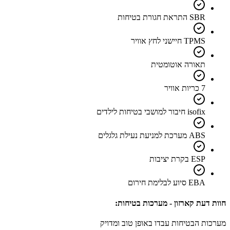
SBR התראת חגורת בטיחות
TPMS חיישני לחץ אוויר
תאורה אוטומטית
7 כריות אוויר
isofix חיבור למושבי בטיחות לילדים
ABS מערכת למניעת נעילת גלגלים
ESP בקרת יציבות
EBA סיוע לבלימת חירום
חוות דעת קארזון - מערכות בטיחות:
מערכות הבטיחות עבדו באופן טוב ומדויק