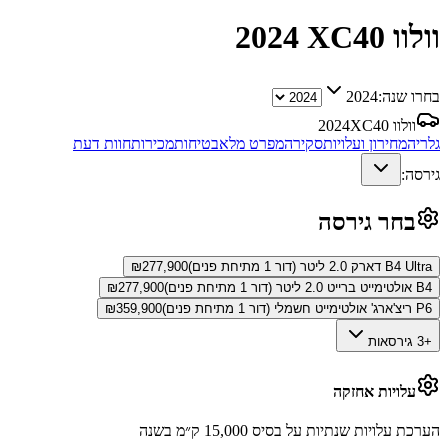
וולוו XC40
2024
בחרו שנה:
2024
וולוו XC40
2024
גלריה
מחירון ועלויות
סקירה
מפרט מלא
בטיחות
מכירות
חוות דעת
גירסה:
בחר גירסה
B4 Ultra דארק 2.0 ליטר (דור 1 מתיחת פנים)
277,900
₪
B4 אולטימייט ברייט 2.0 ליטר (דור 1 מתיחת פנים)
277,900
₪
P6 ריצ'ארג' אולטימייט חשמלי (דור 1 מתיחת פנים)
359,900
₪
+3 גירסאות
עלויות אחזקה
הערכת עלויות שנתיות על בסיס 15,000 ק״מ בשנה