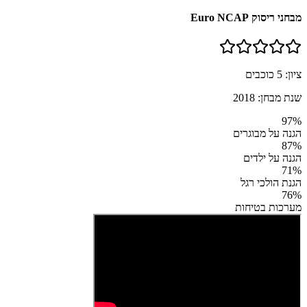
מבחני ריסוק Euro NCAP
ציון:
5
כוכבים
שנת מבחן:
2018
97
%
הגנה על מבוגרים
87
%
הגנה על ילדים
71
%
הגנת הולכי רגל
76
%
מערכות בטיחות