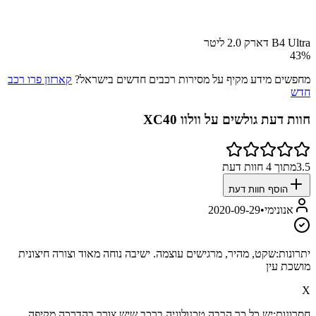
B4 Ultra דארק 2.0 ליטר
43
%
מחפשים מידע מקיף על מסירות רכבים חדשים בישראל?
קארזון פרו רכב
חדש
חוות דעת גולשים על
וולוו XC40
3.5
מתוך
4
חוות דעת
הוסף חוות דעת
אנונימי
•
2020-09-29
יתרונות:
שקט, מהיר, מרגישים עוצמה. ישיבה נוחה מאוד וצורה חיצונית
מושכת עין
X
חסרונות:
יש כל כך הרבה טכנולוגיה ברכב שיש צורך בהדרכה מקיפה