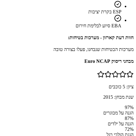
ESP בקרת יציבות
EBA סיוע לבלימת חירום
חוות דעת קארזון - מערכות בטיחות:
מערכות הבטיחות שנבחנו, פעלו בצורה טובה
מבחני ריסוק Euro NCAP
ציון:
5
כוכבים
שנת מבחן:
2015
97
%
הגנה על מבוגרים
87
%
הגנה על ילדים
72
%
הגנת הולכי רגל