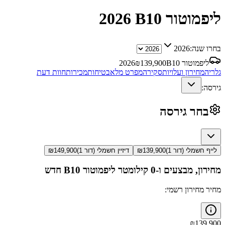
ליפמוטור B10
2026
בחרו שנה:
2026
ליפמוטור B10
139,900
₪
2026
גלריה
מחירון ועלויות
סקירה
מפרט מלא
בטיחות
מכירות
חוות דעת
גירסה:
בחר גירסה
לייף חשמלי (דור 1)
139,900
₪
דיזיין חשמלי (דור 1)
149,900
₪
מחירון, מבצעים ו-0 קילומטר
ליפמוטור B10
חדש
מחיר מחירון רשמי:
₪
139,900