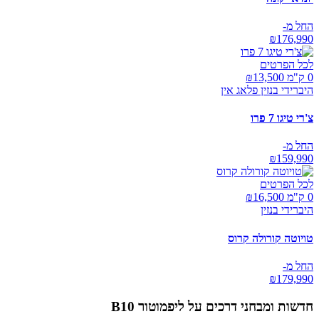
החל מ-
₪
176,990
לכל הפרטים
0 ק"מ ₪
13,500
היברידי בנזין פלאג אין
צ'רי טיגו 7 פרו
החל מ-
₪
159,990
לכל הפרטים
0 ק"מ ₪
16,500
היברידי בנזין
טויוטה קורולה קרוס
החל מ-
₪
179,990
חדשות ומבחני דרכים על
ליפמוטור B10