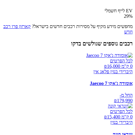
EV לייף חשמלי
29
%
מחפשים מידע מקיף על מסירות רכבים חדשים בישראל?
קארזון פרו רכב
חדש
רכבים נוספים שגולשים בדקו
לכל הפרטים
0 ק"מ ₪
16,000
היברידי בנזין פלאג אין
אומודה ג'אקו Jaecoo 7
החל מ-
₪
179,990
לכל הפרטים
0 ק"מ ₪
15,400
היברידי בנזין
יונדאי קונה