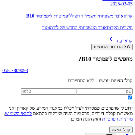
2025-03-05
קרוסאובר משפחתי חשמלי חדש לליפמוטור: ליפמוטור B10
חשיפת הקרוסאובר המשפחתי החדש של ליפמוטור
קראו עוד
לכל הכתבות והחדשות
מחפשים
ליפמוטור B10
?
058-7809093
קבלו הצעות עכשיו – ללא התחייבות
ידוע לי שהפרטים שמסרתי לעיל ייכללו במאגרי המידע של קארזון ואני
מאשר/ת קבלת דיוורים, פרסומות ופניה שיווקית בהתאם
לתנאי השימוש
,
מדיניות הפרטיות
וחוק הגנת הצרכן
קבלו הצעה