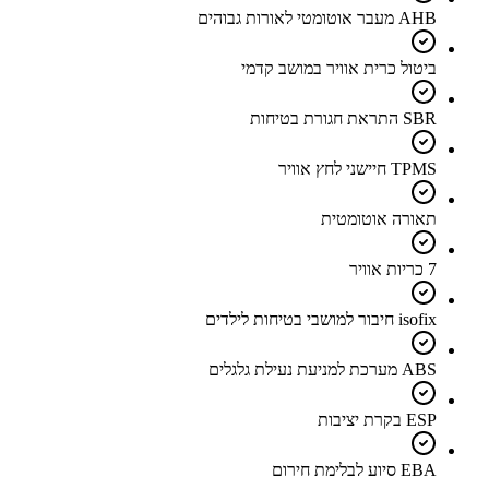
AHB מעבר אוטומטי לאורות גבוהים
ביטול כרית אוויר במושב קדמי
SBR התראת חגורת בטיחות
TPMS חיישני לחץ אוויר
תאורה אוטומטית
7 כריות אוויר
isofix חיבור למושבי בטיחות לילדים
ABS מערכת למניעת נעילת גלגלים
ESP בקרת יציבות
EBA סיוע לבלימת חירום