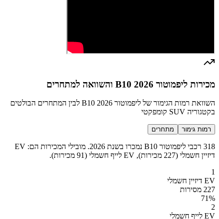
מכירות ליפמוטור B10 2026 והשוואה למתחרים
השוואת רמות הגימור של ליפמוטור B10 2026 לבין המתחרים הבולטים
בקטגוריה SUV קומפקטי
רמות גימור
מתחרים
318 רכבי ליפמוטור B10 נמכרו בשנת 2026. מובילי המכירות הם: EV
דיזיין חשמלי (227 מכירות), EV לייף חשמלי (91 מכירות).
1
EV דיזיין חשמלי
227 מסירות
71
%
2
EV לייף חשמלי