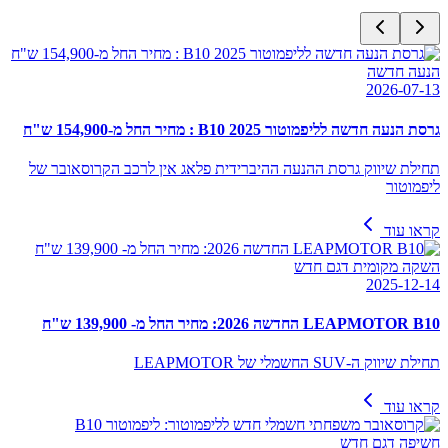
הנעה חדשה
2026-07-13
גרסת הנעה חדשה לליפמוטור B10 2025 : מחיר החל מ-154,900 ש"ח
תחילת שיווק גרסת ההנעה ההיברידית פלאג אין לרכב הקרוסאובר של
ליפמוטור
קראו עוד
השקה מקומית דגם חדש
2025-12-14
LEAPMOTOR B10 החדשה 2026: מחיר החל מ- 139,900 ש"ח
תחילת שיווק ה-SUV החשמלי של LEAPMOTOR
קראו עוד
חשיפה דגם חדש