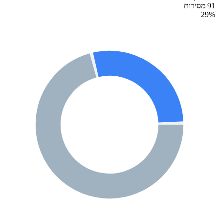
91 מסירות
29
%