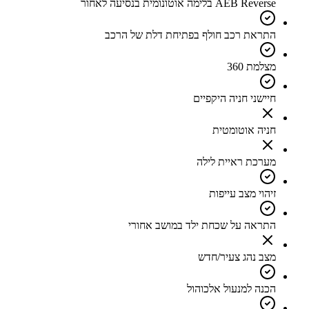
AEB Reverse בלימה אוטונומית בנסיעה לאחור
התראת רכב חולף בפתיחת דלת של הרכב
מצלמת 360
חיישני חניה היקפיים
חניה אוטומטית
מערכת ראיית לילה
זיהוי מצב עייפות
התראה על שכחת ילד במושב אחורי
מצב נהג צעיר/חדש
הכנה למנעול אלכוהול