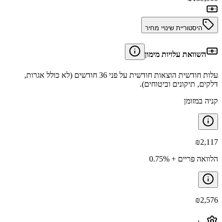
היסטוריית שינויי מחיר
השוואת עלויות מימון
עלות חודשית הוצאות חודשית על פני 36 חודשים (לא כולל אגרות,
דלקים, תיקונים וביטוחים).
קניה במזומן
₪
2,117
הלוואה פריים + 0.75%
₪
2,576