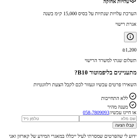
עלויות אחזקה
הערכת עלויות שנתיות על בסיס 15,000 ק״מ בשנה
אגרת רישוי
₪
1,200
תשלום שנתי למשרד הרישוי
מתעניינים ב
ליפמוטור B10
?
השאירו פרטים עכשיו ונעזור לכם לקבל הצעת רלוונטיות
ללא התחייבות
מענה מהיר
או חייגו עכשיו:
058-7809093
קבלו הצעה
ידוע לי שהפרטים שמסרתי לעיל ייכללו במאגרי המידע של קארזון ואני