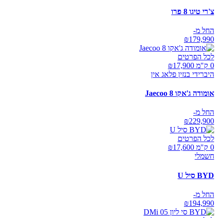
צ'רי טיגו 8 פרו
החל מ-
₪
179,990
לכל הפרטים
0 ק"מ ₪
17,900
היברידי בנזין פלאג אין
אומודה ג'אקו Jaecoo 8
החל מ-
₪
229,900
לכל הפרטים
0 ק"מ ₪
17,600
חשמלי
BYD סיל U
החל מ-
₪
194,990