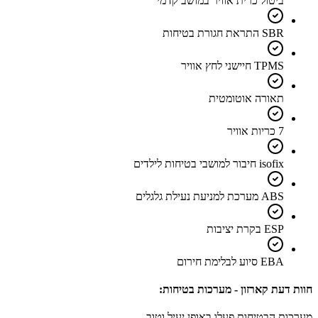
ביטול כרית אוויר במושב קדמי
SBR התראת חגורת בטיחות
TPMS חיישני לחץ אוויר
תאורה אוטומטית
7 כריות אוויר
isofix חיבור למושבי בטיחות לילדים
ABS מערכת למניעת נעילת גלגלים
ESP בקרת יציבות
EBA סיוע לבלימת חירום
חוות דעת קארזון - מערכות בטיחות:
מערכות הבטיחות פעלו באופן יעיל וטוב