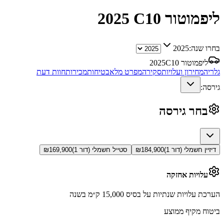
ליפמוטור C10
2025
בחרו שנה:
2025
ליפמוטור C10
2025
גלריה
מחירון ועלויות
סקירה
מפרט מלא
בטיחות
מכירות
חוות דעת
גירסה:
בחר גירסה
דיזיין חשמלי (דור 1)
184,900
₪
סטייל חשמלי (דור 1)
169,900
₪
עלויות אחזקה
הערכת עלויות שנתיות על בסיס 15,000 ק״מ בשנה
ביטוח מקיף ממוצע