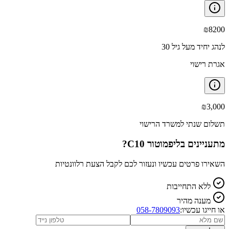
₪
8200
לנהג יחיד מעל גיל 30
אגרת רישוי
₪
3,000
תשלום שנתי למשרד הרישוי
מתעניינים ב
ליפמוטור C10
?
השאירו פרטים עכשיו ונעזור לכם לקבל הצעת רלוונטיות
ללא התחייבות
מענה מהיר
או חייגו עכשיו:
058-7809093