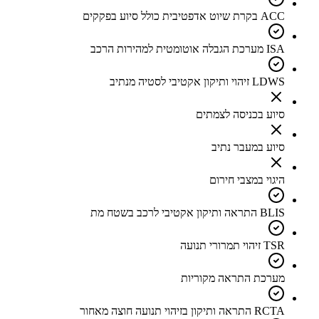
ACC בקרת שיוט אדפטיבית כולל סיוע בפקקים
ISA מערכת הגבלה אוטומטית למהירות הרכב
LDWS זיהוי ותיקון אקטיבי לסטיה מנתיב
סיוע בכניסה לצמתים
סיוע במעבר נתיב
היגוי במצבי חירום
BLIS התראה ותיקון אקטיבי לרכב בשטח מת
TSR זיהוי תמרורי תנועה
מערכת התראה מקוריות
RCTA התראה ותיקון בזיהוי תנועה חוצה מאחור