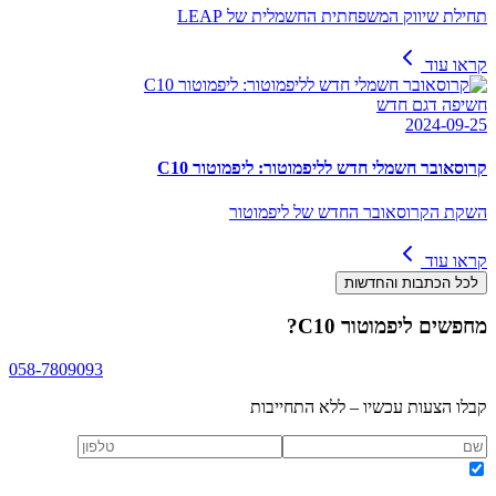
תחילת שיווק המשפחתית החשמלית של LEAP
קראו עוד
חשיפה דגם חדש
2024-09-25
קרוסאובר חשמלי חדש לליפמוטור: ליפמוטור C10
השקת הקרוסאובר החדש של ליפמוטור
קראו עוד
לכל הכתבות והחדשות
מחפשים
ליפמוטור C10
?
058-7809093
קבלו הצעות עכשיו – ללא התחייבות