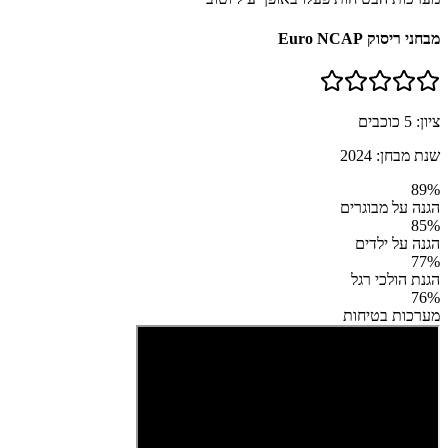
מבחני ריסוק Euro NCAP
ציון:
5
כוכבים
שנת מבחן:
2024
89
%
הגנה על מבוגרים
85
%
הגנה על ילדים
77
%
הגנת הולכי רגל
76
%
מערכות בטיחות