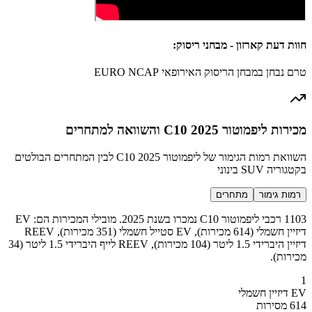
חוות דעת קארזון - מבחני ריסוק:
טרם נבחן במבחן הריסוק האירופאי EURO NCAP
מכירות ליפמוטור C10 2025 והשוואה למתחרים
השוואת רמות הגימור של ליפמוטור C10 2025 לבין המתחרים הבולטים
בקטגוריה SUV בינוני
רמות גימור
מתחרים
1103 רכבי ליפמוטור C10 נמכרו בשנת 2025. מובילי המכירות הם: EV
דיזיין חשמלי (614 מכירות), EV סטייל חשמלי (351 מכירות), REEV
דיזיין היברידי 1.5 ליטר (104 מכירות), REEV לייף היברידי 1.5 ליטר (34
מכירות).
1
EV דיזיין חשמלי
614 מסירות