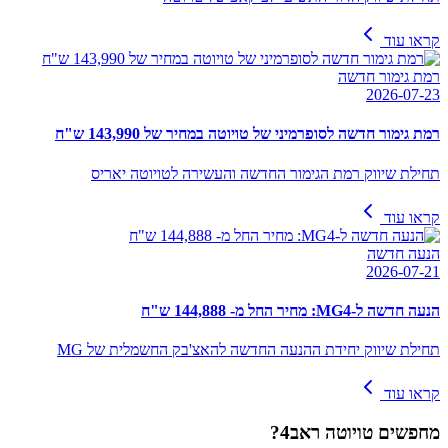
קראו עוד
רמת גימור חדשה
2026-07-23
רמת גימור חדשה לסופרמיני של טויוטה במחיר של 143,990 ש"ח
תחילת שיווק רמת הגימור החדשה והעשירה לטויוטה יאריס
קראו עוד
הנעה חדשה
2026-07-21
הנעה חדשה ל-MG4: מחיר החל מ- 144,888 ש"ח
תחילת שיווק יחידת ההנעה החדשה להאצ'בק החשמלית של MG
קראו עוד
מחפשים
טויוטה ראב4
?