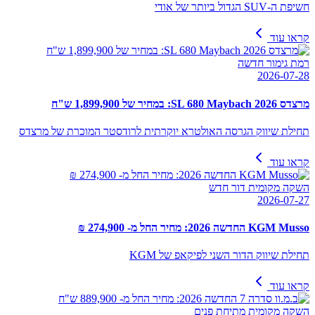
חשיפת ה-SUV הגדול ביותר של אודי
קראו עוד
רמת גימור חדשה
2026-07-28
מרצדס SL 680 Maybach 2026: במחיר של 1,899,900 ש"ח
תחילת שיווק הגרסה האולטרא יוקרתית לרודסטר המוכרת של מרצדס
קראו עוד
השקה מקומית דור חדש
2026-07-27
KGM Musso החדשה 2026: מחיר החל מ- 274,900 ₪
תחילת שיווק הדור השני לפיקאפ של KGM
קראו עוד
השקה מקומית מתיחת פנים