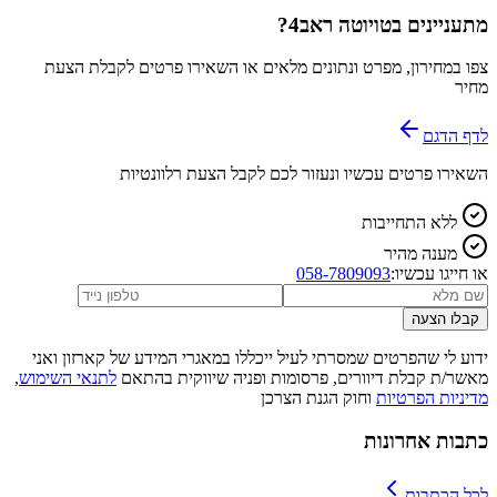
מתעניינים ב
טויוטה ראב4
?
צפו במחירון, מפרט ונתונים מלאים או השאירו פרטים לקבלת הצעת
מחיר
לדף הדגם
השאירו פרטים עכשיו ונעזור לכם לקבל הצעת רלוונטיות
ללא התחייבות
מענה מהיר
או חייגו עכשיו:
058-7809093
קבלו הצעה
ידוע לי שהפרטים שמסרתי לעיל ייכללו במאגרי המידע של קארזון ואני
מאשר/ת קבלת דיוורים, פרסומות ופניה שיווקית בהתאם
לתנאי השימוש
,
מדיניות הפרטיות
וחוק הגנת הצרכן
כתבות אחרונות
לכל הכתבות