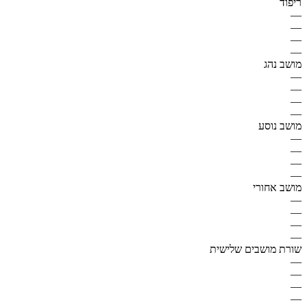
ריפוד
—
—
—
—
מושב נהג
—
—
—
—
מושב נוסע
—
—
—
—
מושב אחורי
—
—
—
—
שורת מושבים שלישית
—
—
—
—