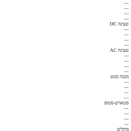
—
—
—
—
טעינה DC
—
—
—
—
טעינה AC
—
—
—
—
מבנה מנוע
—
—
—
—
סטארט-סטופ
—
—
—
—
מתלים