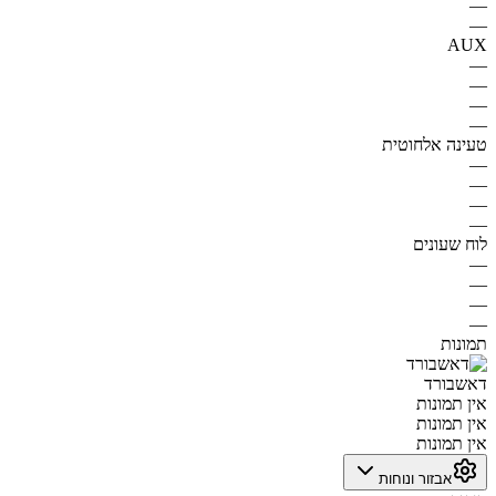
—
—
AUX
—
—
—
—
טעינה אלחוטית
—
—
—
—
לוח שעונים
—
—
—
—
תמונות
דאשבורד
אין תמונות
אין תמונות
אין תמונות
אבזור ונוחות