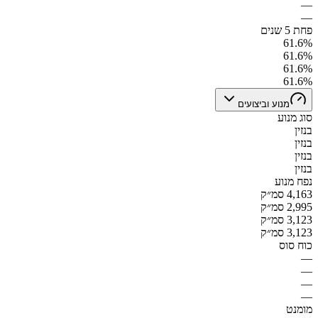
—
—
פחת 5 שנים
61.6%
61.6%
61.6%
61.6%
מנוע וביצועים
סוג מנוע
בנזין
בנזין
בנזין
בנזין
נפח מנוע
4,163 סמ״ק
2,995 סמ״ק
3,123 סמ״ק
3,123 סמ״ק
כוח סוס
—
—
—
—
מומנט