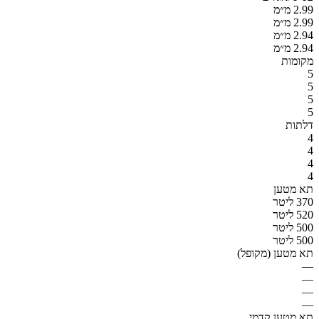
2.99 מ״מ
2.99 מ״מ
2.94 מ״מ
2.94 מ״מ
מקומות
5
5
5
5
דלתות
4
4
4
4
תא מטען
370 ליטר
520 ליטר
500 ליטר
500 ליטר
תא מטען (מקופל)
—
—
—
—
תא מטען קדמי