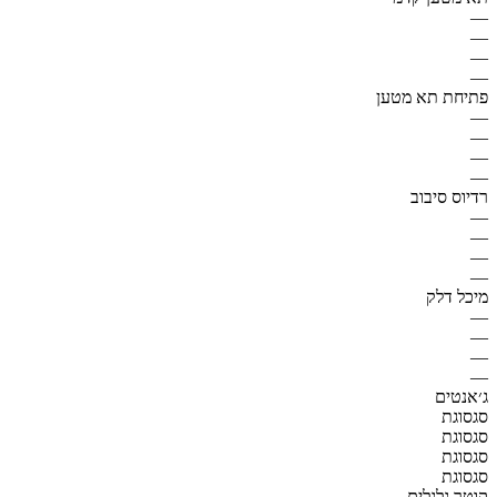
—
—
—
—
פתיחת תא מטען
—
—
—
—
רדיוס סיבוב
—
—
—
—
מיכל דלק
—
—
—
—
ג׳אנטים
סגסוגת
סגסוגת
סגסוגת
סגסוגת
קוטר גלגלים