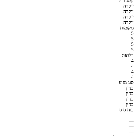
קטגוריה
יוקרה
יוקרה
יוקרה
יוקרה
מקומות
5
5
5
5
דלתות
4
4
4
4
סוג מנוע
בנזין
בנזין
בנזין
בנזין
כוח סוס
—
—
—
—