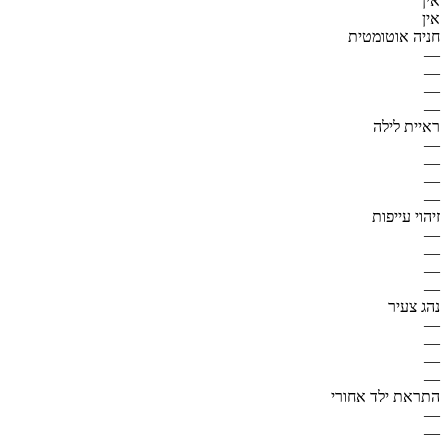
אין
אין
חניה אוטומטית
—
—
—
—
ראיית לילה
—
—
—
—
זיהוי עייפות
—
—
—
—
נהג צעיר
—
—
—
—
התראת ילד אחורי
—
—