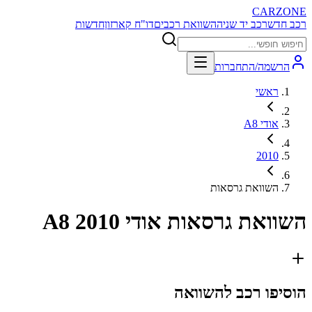
CARZONE
רכב חדש
רכב יד שניה
השוואת רכבים
דו"ח קארזון
חדשות
הרשמה/התחברות
ראשי
אודי A8
2010
השוואת גרסאות
השוואת גרסאות
אודי A8 2010
הוסיפו רכב להשוואה