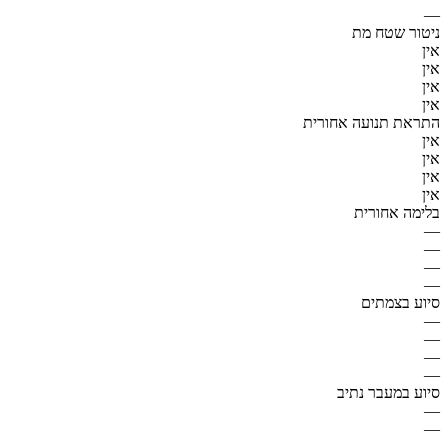
—
ניטור שטח מת
אין
אין
אין
אין
התראת תנועה אחורית
אין
אין
אין
אין
בלימה אחורית
—
—
—
—
סיוע בצמתים
—
—
—
—
סיוע במעבר נתיב
—
—
—