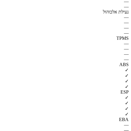
—
—
נעילת אלכוהול
—
—
—
—
TPMS
—
—
—
—
ABS
✓
✓
✓
✓
ESP
✓
✓
✓
✓
EBA
—
—