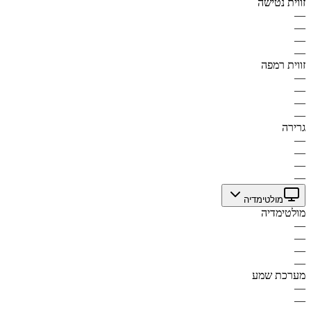
זווית נטישה
—
—
—
—
זווית רמפה
—
—
—
—
גרירה
—
—
—
—
מולטימדיה
מולטימדיה
—
—
—
—
מערכת שמע
—
—