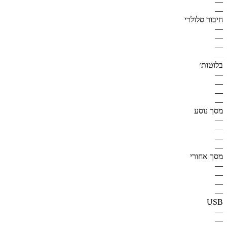
—
—
חיבור סלולרי
—
—
—
—
בלוטות׳
—
—
—
—
מסך נוסע
—
—
—
—
מסך אחורי
—
—
—
—
USB
—
—