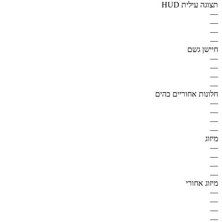
תצוגה עילית HUD
—
—
—
—
חיישן גשם
—
—
—
—
חלונות אחוריים כהים
—
—
—
—
מיזוג
—
—
—
—
מיזוג אחורי
—
—
—
—