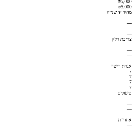
₪5,000
₪5,000
מחיר יד שנייה
—
—
—
—
צריכת דלק
—
—
—
—
אגרת רישוי
7
7
7
7
טיפולים
—
—
—
—
אחריות
—
—