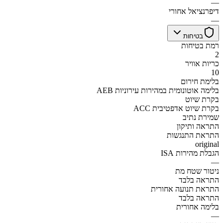
—
דיפרנציאל אחורי
—
בטיחות
רמת בטיחות
2
כריות אוויר
10
בלימת חירום
AEB בלימה אוטונומית במהירות עירוניות
בקרת שיוט
ACC בקרת שיוט אדפטיבית
שמירת נתיב
התראה ותיקון
התראת התנגשות
original
הגבלת מהירות ISA
—
ניטור שטח מת
התראה בלבד
התראת תנועה אחורית
התראה בלבד
בלימה אחורית
—