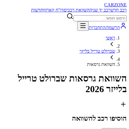
CARZONE
רכב חדש
רכב יד שניה
השוואת רכבים
דו"ח קארזון
חדשות
הרשמה/התחברות
ראשי
שברולט טרייל בלייזר
השוואת גרסאות
השוואת גרסאות
שברולט טרייל
בלייזר 2026
הוסיפו רכב להשוואה