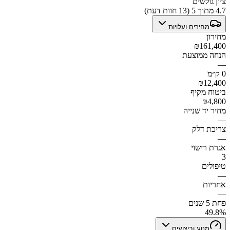
ציון גולשים
4.7 מתוך 5 (13 חוות דעת)
מחירים ועלויות
מחירון
₪161,400
הנחה ממוצעת
—
0 ק״מ
₪12,400
ביטוח מקיף
₪4,800
מחיר יד שנייה
—
צריכת דלק
—
אגרת רישוי
3
טיפולים
—
אחריות
—
פחת 5 שנים
49.8%
מנוע וביצועים