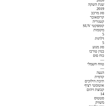
2026
שנת השקה
2019
סוג מרכב
קרוסאובר
קטגוריה
SUV קומפקטי
מקומות
5
דלתות
5
סוג מנוע
בנזין טורבו
כוח סוס
—
טווח חשמלי
—
הנעה
קדמית
תיבת הילוכים
אוטומטי רציף
קבוצת זיהום
14
סטטוס
משווק