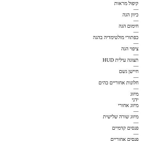
קיפול מראות
—
כיוון הגה
—
חימום הגה
—
כפתורי מולטימדיה בהגה
—
ציפוי הגה
—
תצוגה עילית HUD
—
חיישן גשם
—
חלונות אחוריים כהים
—
מיזוג
ידני
מיזוג אחורי
—
מיזוג שורה שלישית
—
פנסים קדמיים
—
פנסים אחוריים