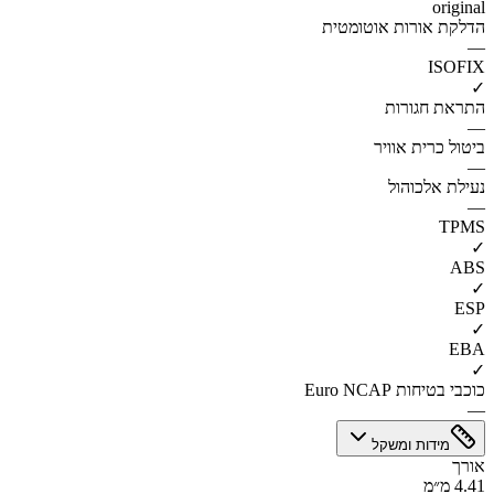
original
הדלקת אורות אוטומטית
—
ISOFIX
✓
התראת חגורות
—
ביטול כרית אוויר
—
נעילת אלכוהול
—
TPMS
✓
ABS
✓
ESP
✓
EBA
✓
כוכבי בטיחות Euro NCAP
—
מידות ומשקל
אורך
4.41 מ״מ