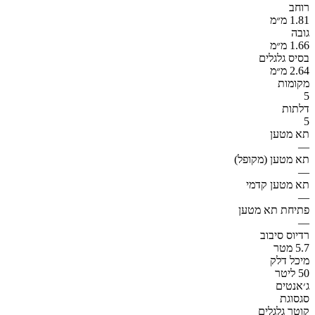
רוחב
1.81 מ״מ
גובה
1.66 מ״מ
בסיס גלגלים
2.64 מ״מ
מקומות
5
דלתות
5
תא מטען
—
תא מטען (מקופל)
—
תא מטען קדמי
—
פתיחת תא מטען
—
רדיוס סיבוב
5.7 מטר
מיכל דלק
50 ליטר
ג׳אנטים
סגסוגת
קוטר גלגלים