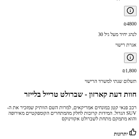
₪
4800
לנהג יחיד מעל גיל 30
אגרת רישוי
₪
1,800
תשלום שנתי למשרד הרישוי
חוות דעת קארזון -
שברולט טרייל בלייזר
רכב פנאי קטן במונחים אמריקאים, למרות השם הוותיק שמזכיר את ה-
SUV הגדול. המידות קרובות לחלק מהמתחרים הקומפקטיים מאירופה
והוא מתמקם מתחת לשברולט אקווינוקס
יתרונות