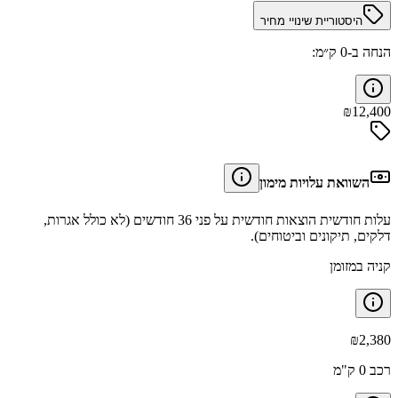
היסטוריית שינויי מחיר
הנחה ב-0 ק״מ:
₪
12,400
השוואת עלויות מימון
עלות חודשית הוצאות חודשית על פני 36 חודשים (לא כולל אגרות,
דלקים, תיקונים וביטוחים).
קניה במזומן
₪
2,380
רכב 0 ק"מ