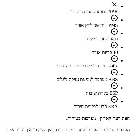
SBR התראת חגורת בטיחות
TPMS חיישני לחץ אוויר
תאורה אוטומטית
10 כריות אוויר
isofix חיבור למושבי בטיחות לילדים
ABS מערכת למניעת נעילת גלגלים
ESP בקרת יציבות
EBA סיוע לבלימת חירום
חוות דעת קארזון - מערכות בטיחות:
מערכת הבטיחות שנבחנו פעלו בצורה טובה, אך נציין כי אין בקרת שיוט