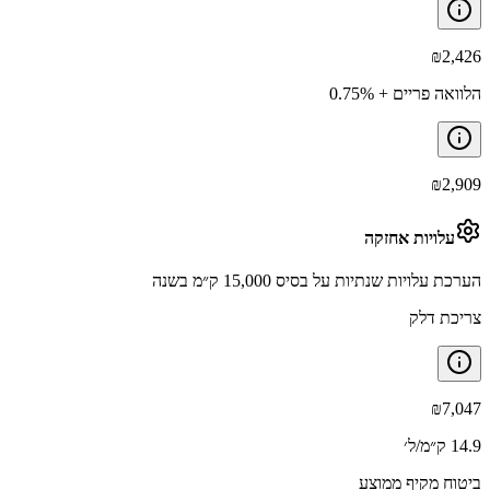
₪
2,426
הלוואה פריים + 0.75%
₪
2,909
עלויות אחזקה
הערכת עלויות שנתיות על בסיס 15,000 ק״מ בשנה
צריכת דלק
₪
7,047
14.9 ק״מ/ל׳
ביטוח מקיף ממוצע