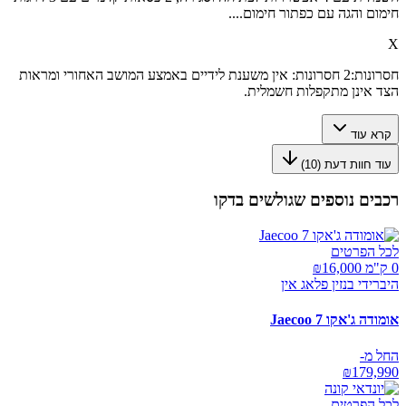
חימום והגה עם כפתור חימום....
X
חסרונות:
2 חסרונות: אין משענת לידיים באמצע המושב האחורי ומראות
הצד אינן מתקפלות חשמלית.
קרא עוד
עוד חוות דעת (
10
)
רכבים נוספים שגולשים בדקו
לכל הפרטים
0 ק"מ ₪
16,000
היברידי בנזין פלאג אין
אומודה ג'אקו Jaecoo 7
החל מ-
₪
179,990
לכל הפרטים