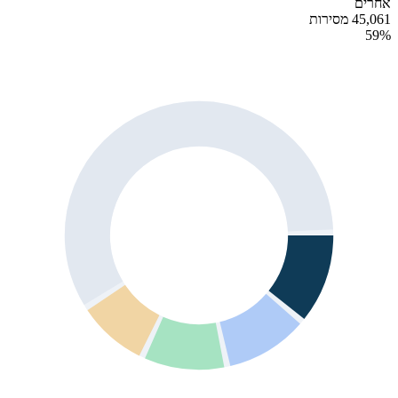
אחרים
45,061 מסירות
59
%