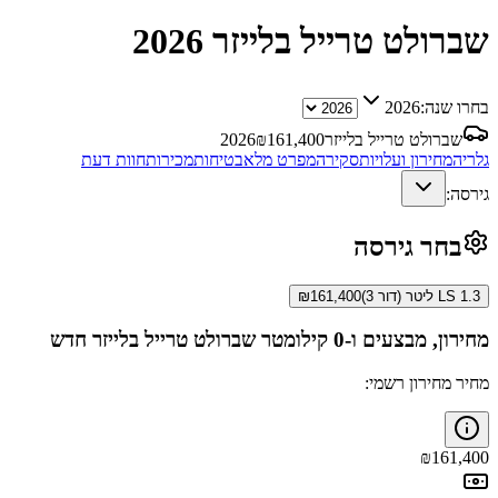
שברולט טרייל בלייזר
2026
בחרו שנה:
2026
שברולט טרייל בלייזר
161,400
₪
2026
גלריה
מחירון ועלויות
סקירה
מפרט מלא
בטיחות
מכירות
חוות דעת
גירסה:
בחר גירסה
LS 1.3 ליטר (דור 3)
161,400
₪
מחירון, מבצעים ו-0 קילומטר
שברולט טרייל בלייזר
חדש
מחיר מחירון רשמי:
₪
161,400