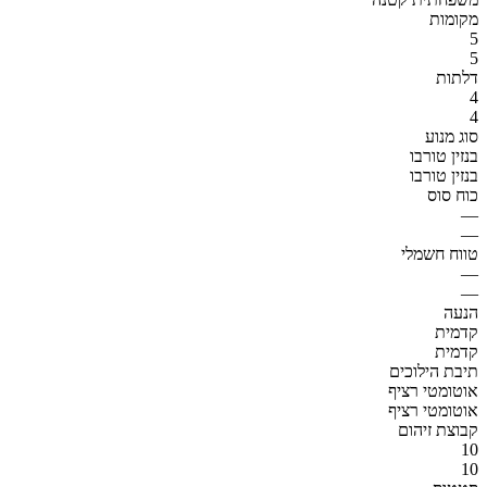
מקומות
5
5
דלתות
4
4
סוג מנוע
בנזין טורבו
בנזין טורבו
כוח סוס
—
—
טווח חשמלי
—
—
הנעה
קדמית
קדמית
תיבת הילוכים
אוטומטי רציף
אוטומטי רציף
קבוצת זיהום
10
10