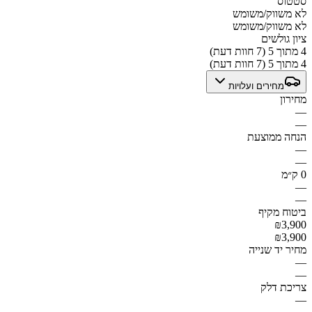
סטטוס
לא משווק/משומש
לא משווק/משומש
ציון גולשים
4 מתוך 5 (7 חוות דעת)
4 מתוך 5 (7 חוות דעת)
מחירים ועלויות
מחירון
—
—
הנחה ממוצעת
—
—
0 ק״מ
—
—
ביטוח מקיף
₪3,900
₪3,900
מחיר יד שנייה
—
—
צריכת דלק
—