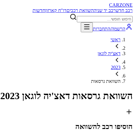
CARZONE
רכב חדש
רכב יד שניה
השוואת רכבים
דו"ח קארזון
חדשות
הרשמה/התחברות
ראשי
דאצ'יה לוגאן
2023
השוואת גרסאות
השוואת גרסאות
דאצ'יה לוגאן 2023
הוסיפו רכב להשוואה