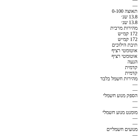
—
תאוצה 0-100
13.8 שנ׳
13.8 שנ׳
מהירות מרבית
172 קמ״ש
172 קמ״ש
תיבת הילוכים
אוטומטי רציף
אוטומטי רציף
הנעה
קדמית
קדמית
מהירות חשמל בלבד
—
—
הספק מנוע חשמלי
—
—
מומנט מנוע חשמלי
—
—
מנועים חשמליים
—