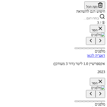
נקה הכל
חיפוש דגם להשוואה
/ 3
①
הסר
מלפנים
דאצ'יה לוגאן
אקספרשיין 1.0 ליטר (דור 3 מעודכן)
2023
הסר
מלפנים