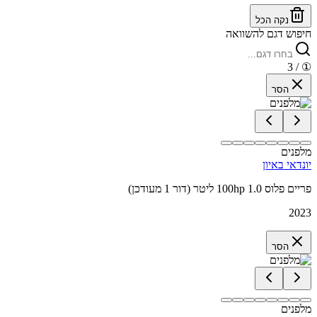
נקה הכל
חיפוש דגם להשוואה
/ 3
①
הסר
מלפנים
יונדאי באיון
פריים פלוס 100hp 1.0 ליטר (דור 1 מעודכן)
2023
הסר
מלפנים