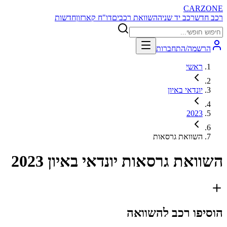
CARZONE
רכב חדש
רכב יד שניה
השוואת רכבים
דו"ח קארזון
חדשות
הרשמה/התחברות
ראשי
יונדאי באיון
2023
השוואת גרסאות
השוואת גרסאות
יונדאי באיון 2023
הוסיפו רכב להשוואה