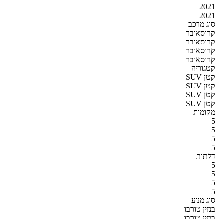
2021
2021
סוג מרכב
קרוסאובר
קרוסאובר
קרוסאובר
קרוסאובר
קטגוריה
SUV קטן
SUV קטן
SUV קטן
SUV קטן
מקומות
5
5
5
5
דלתות
5
5
5
5
סוג מנוע
בנזין טורבו
בנזין טורבו