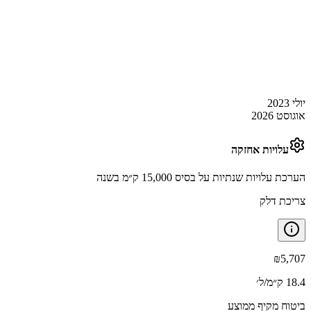
יולי 2023
אוגוסט 2026
עלויות אחזקה
הערכת עלויות שנתיות על בסיס 15,000 ק״מ בשנה
צריכת דלק
₪
5,707
18.4 ק״מ/ל׳
ביטוח מקיף ממוצע