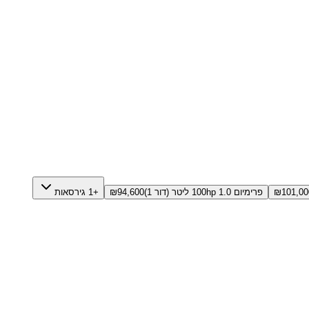
101,00
₪
פרימיום 100hp 1.0 ליטר (דור 1)
94,600
₪
+1 גירסאות