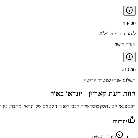
₪
4400
לנהג יחיד מעל גיל 30
אגרת רישוי
₪
1,800
תשלום שנתי למשרד הרישוי
חוות דעת קארזון -
יונדאי באיון
רכב פנאי קטן, חלק משלישיית רכבי הפנאי הקטנים של יונדאי, מתברג בין הונ
יתרונות
בידוד רעשים