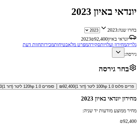
יונדאי באיון
2023
בחרו שנה:
2023
יונדאי באיון
92,400
₪
2023
גלריה
מחירון ועלויות
סקירה
מפרט מלא
בטיחות
מכירות
חוות דעת
גירסה:
בחר גירסה
פריים פלוס 100hp 1.0 ליטר (דור 1)
92,400
₪
סופרים 120hp 1.0 ליטר (דור 1)
0
מחירון
יונדאי באיון
2023
מחיר ממוצע מודעות יד שניה:
₪
92,400