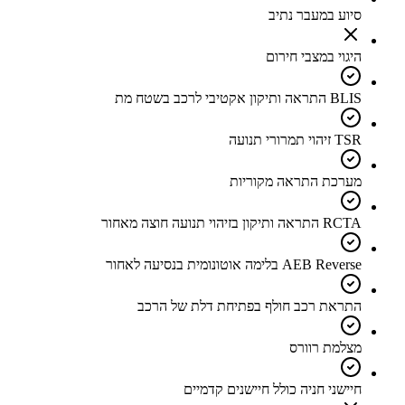
סיוע במעבר נתיב
היגוי במצבי חירום
BLIS התראה ותיקון אקטיבי לרכב בשטח מת
TSR זיהוי תמרורי תנועה
מערכת התראה מקוריות
RCTA התראה ותיקון בזיהוי תנועה חוצה מאחור
AEB Reverse בלימה אוטונומית בנסיעה לאחור
התראת רכב חולף בפתיחת דלת של הרכב
מצלמת רוורס
חיישני חניה כולל חיישנים קדמיים