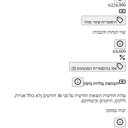
₪
224,990
היסטוריית שינויי מחיר
שווי הנחות והטבות:
₪
4,600
צפו בהיסטוריית המבצעים (
3
)
השוואת עלויות מימון
עלות חודשית הוצאות חודשית על פני 36 חודשים (לא כולל אגרות,
דלקים, תיקונים וביטוחים).
קניה במזומן