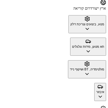
ארץ ייצור
דרום קוריאה
מנוע, ביצועים וצריכת דלק
תא מטען, מידות וגלגלים
מולטימדיה, BT ושיקוף נייד
איבזור