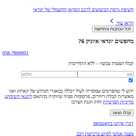
חשיפת גרסת הביצועים לרכב הסדאן החשמלי של יונדאי
קראו עוד
לכל הכתבות והחדשות
מחפשים
יונדאי איוניק 6
?
058-7809093
קבלו הצעות עכשיו – ללא התחייבות
ידוע לי שהפרטים שמסרתי לעיל ייכללו במאגרי המידע של קארזון ואני
מאשר/ת קבלת דיוורים, פרסומות ופניה שיווקית בהתאם
לתנאי השימוש
,
מדיניות הפרטיות
וחוק הגנת הצרכן
קבלו הצעה
דברו איתנו בוואטסאפ
מענה אנושי לסיוע ברכישת רכב