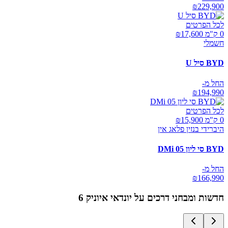
₪
229,900
לכל הפרטים
0 ק"מ ₪
17,600
חשמלי
BYD סיל U
החל מ-
₪
194,990
לכל הפרטים
0 ק"מ ₪
15,900
היברידי בנזין פלאג אין
BYD סי ליון 05 DMi
החל מ-
₪
166,990
חדשות ומבחני דרכים על
יונדאי איוניק 6