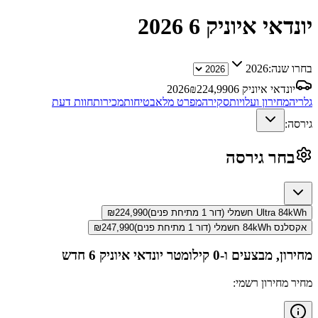
יונדאי איוניק 6
2026
בחרו שנה:
2026
יונדאי איוניק 6
224,990
₪
2026
גלריה
מחירון ועלויות
סקירה
מפרט מלא
בטיחות
מכירות
חוות דעת
גירסה:
בחר גירסה
Ultra 84kWh חשמלי (דור 1 מתיחת פנים)
224,990
₪
אקסלנס 84kWh חשמלי (דור 1 מתיחת פנים)
247,990
₪
מחירון, מבצעים ו-0 קילומטר
יונדאי איוניק 6
חדש
מחיר מחירון רשמי: