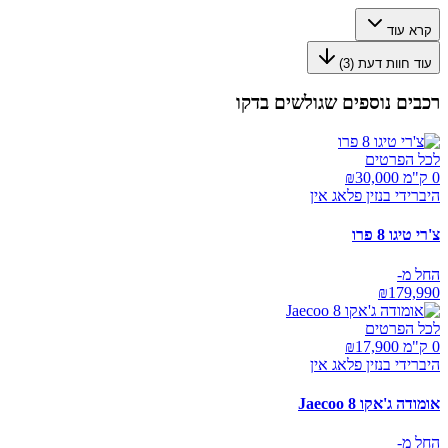
קרא עוד
עוד חוות דעת (
3
)
רכבים נוספים שגולשים בדקו
לכל הפרטים
0 ק"מ ₪
30,000
היברידי בנזין פלאג אין
צ'רי טיגו 8 פרו
החל מ-
₪
179,990
לכל הפרטים
0 ק"מ ₪
17,900
היברידי בנזין פלאג אין
אומודה ג'אקו Jaecoo 8
החל מ-