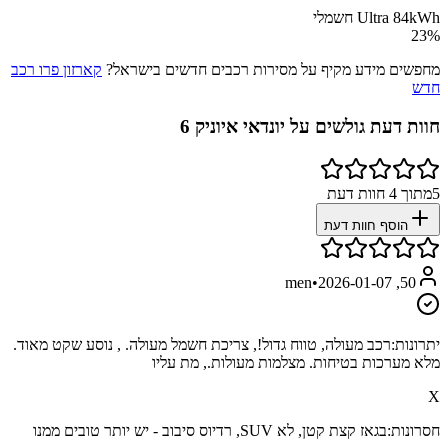
Ultra 84kWh חשמלי
23
%
מחפשים מידע מקיף על מסירות רכבים חדשים בישראל?
קארזון פרו רכב
חדש
חוות דעת גולשים על
יונדאי איוניק 6
5
מתוך
4
חוות דעת
הוסף חוות דעת
•
2026-01-07
50, men
יתרונות:
רכב מעולה, טווח גדול!, צריכת חשמל מעולה. , נוסע שקט מאוד.
מלא מערכות בטיחות. מצלמות מעולות., מת עליו
X
חסרונות:
בגאז קצת קטן, לא SUV, רדיוס סיבוב - יש יותר טובים ממנו