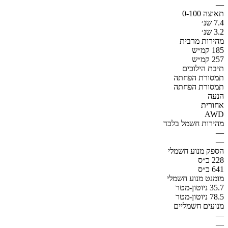
—
תאוצה 0-100
7.4 שנ׳
3.2 שנ׳
מהירות מרבית
185 קמ״ש
257 קמ״ש
תיבת הילוכים
תמסורת הפחתה
תמסורת הפחתה
הנעה
אחורית
AWD
מהירות חשמל בלבד
—
—
הספק מנוע חשמלי
228 כ״ס
641 כ״ס
מומנט מנוע חשמלי
35.7 ניוטון-מטר
78.5 ניוטון-מטר
מנועים חשמליים
—
—