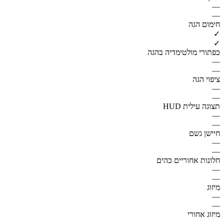
—
—
חימום הגה
✓
✓
כפתורי מולטימדיה בהגה
—
—
ציפוי הגה
—
—
תצוגה עילית HUD
—
—
חיישן גשם
—
—
חלונות אחוריים כהים
—
—
מיזוג
—
—
מיזוג אחורי
—