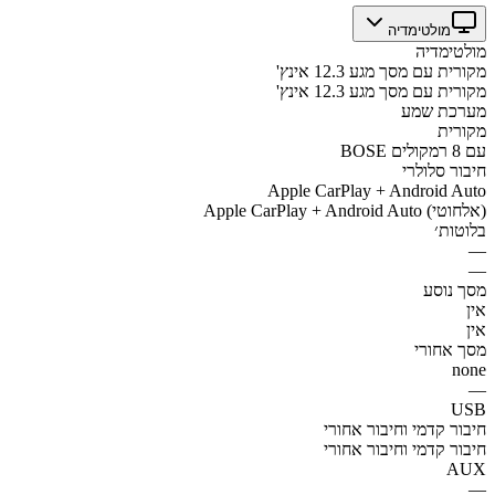
מולטימדיה
מולטימדיה
מקורית עם מסך מגע 12.3 אינץ'
מקורית עם מסך מגע 12.3 אינץ'
מערכת שמע
מקורית
BOSE עם 8 רמקולים
חיבור סלולרי
Apple CarPlay + Android Auto
Apple CarPlay + Android Auto (אלחוטי)
בלוטות׳
—
—
מסך נוסע
אין
אין
מסך אחורי
none
—
USB
חיבור קדמי וחיבור אחורי
חיבור קדמי וחיבור אחורי
AUX
—