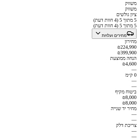
משווק
משווק
ציון גולשים
5 מתוך 5 (4 חוות דעת)
5 מתוך 5 (4 חוות דעת)
מחירים ועלויות
מחירון
₪224,990
₪399,900
הנחה ממוצעת
₪4,600
—
0 ק״מ
—
—
ביטוח מקיף
₪8,000
₪8,000
מחיר יד שנייה
—
—
צריכת דלק
—
—