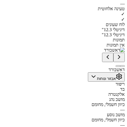
—
טעינה אלחוטית
✓
✓
לוח שעונים
דיגיטלי 12.3"
דיגיטלי 12.3"
תמונות
אין תמונות
דאשבורד
אבזור ונוחות
ריפוד
בד
אלקנטרה
מושב נהג
כיוון חשמלי, מחומם
—
מושב נוסע
כיוון חשמלי, מחומם
—