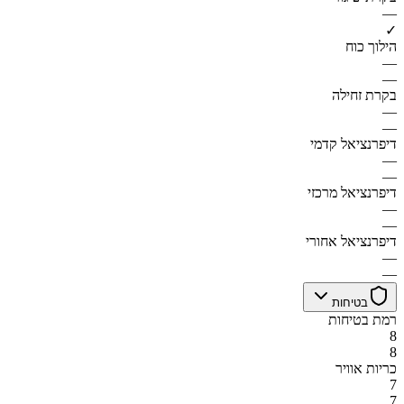
—
✓
הילוך כוח
—
—
בקרת זחילה
—
—
דיפרנציאל קדמי
—
—
דיפרנציאל מרכזי
—
—
דיפרנציאל אחורי
—
—
בטיחות
רמת בטיחות
8
8
כריות אוויר
7
7