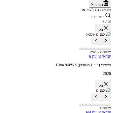
נקה הכל
חיפוש דגם להשוואה
/ 3
①
הסר
מלפנים שמאל
יונדאי איוניק 6
Ultra 84kWh חשמלי (דור 1 מעודכן)
2026
הסר
מלפנים
יונדאי איוניק 6N