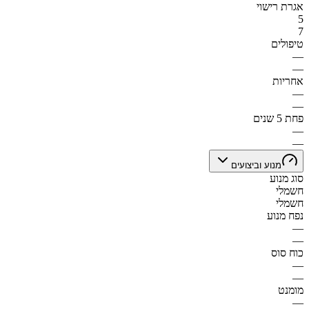
אגרת רישוי
5
7
טיפולים
—
—
אחריות
—
—
פחת 5 שנים
—
—
מנוע וביצועים
סוג מנוע
חשמלי
חשמלי
נפח מנוע
—
—
כוח סוס
—
—
מומנט
—