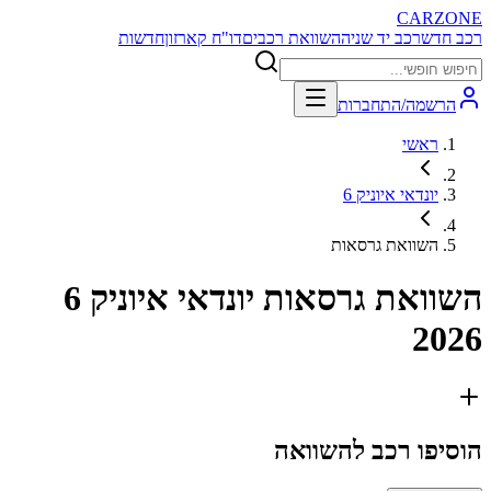
CARZONE
רכב חדש
רכב יד שניה
השוואת רכבים
דו"ח קארזון
חדשות
הרשמה/התחברות
ראשי
יונדאי איוניק 6
השוואת גרסאות
השוואת גרסאות
יונדאי איוניק 6
2026
הוסיפו רכב להשוואה