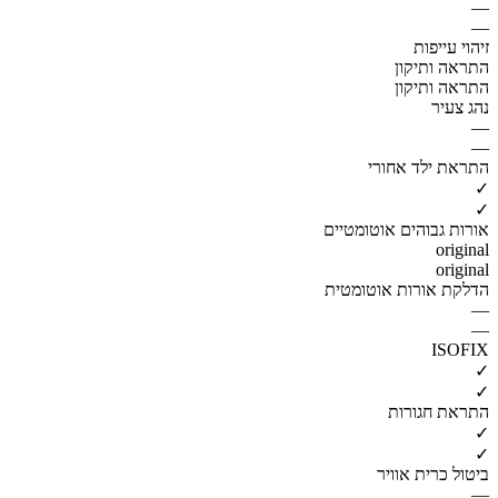
—
—
זיהוי עייפות
התראה ותיקון
התראה ותיקון
נהג צעיר
—
—
התראת ילד אחורי
✓
✓
אורות גבוהים אוטומטיים
original
original
הדלקת אורות אוטומטית
—
—
ISOFIX
✓
✓
התראת חגורות
✓
✓
ביטול כרית אוויר
—