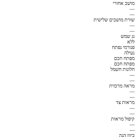
מושב אחורי
—
—
שורת מושבים שלישית
—
—
גג שמש
ללא
פנורמי נפתח
נעילה
מפתח חכם
מפתח חכם
חלונות חשמל
—
—
מראה מרכזית
—
—
מראות צד
—
—
קיפול מראות
—
—
כיוון הגה