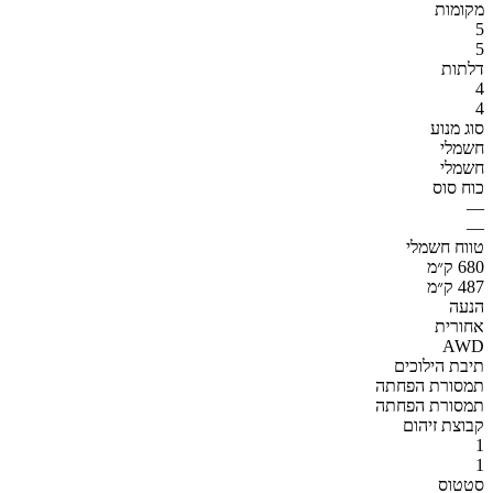
מקומות
5
5
דלתות
4
4
סוג מנוע
חשמלי
חשמלי
כוח סוס
—
—
טווח חשמלי
680 ק״מ
487 ק״מ
הנעה
אחורית
AWD
תיבת הילוכים
תמסורת הפחתה
תמסורת הפחתה
קבוצת זיהום
1
1
סטטוס