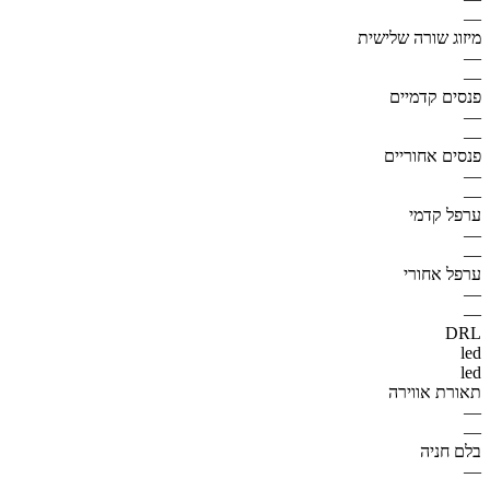
—
מיזוג שורה שלישית
—
—
פנסים קדמיים
—
—
פנסים אחוריים
—
—
ערפל קדמי
—
—
ערפל אחורי
—
—
DRL
led
led
תאורת אווירה
—
—
בלם חניה
—