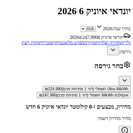
יונדאי איוניק 6
2026
בחרו שנה:
2026
יונדאי איוניק 6
247,990
₪
2026
גלריה
מחירון ועלויות
סקירה
מפרט מלא
בטיחות
מכירות
חוות דעת
גירסה:
בחר גירסה
Ultra 84kWh חשמלי (דור 1 מתיחת פנים)
224,990
₪
אקסלנס 84kWh חשמלי (דור 1 מתיחת פנים)
247,990
₪
מחירון, מבצעים ו-0 קילומטר
יונדאי איוניק 6
חדש
מחיר מחירון רשמי: