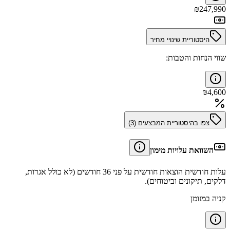
₪
247,990
היסטוריית שינויי מחיר
שווי הנחות והטבות:
₪
4,600
צפו בהיסטוריית המבצעים (
3
)
השוואת עלויות מימון
עלות חודשית הוצאות חודשית על פני 36 חודשים (לא כולל אגרות,
דלקים, תיקונים וביטוחים).
קניה במזומן