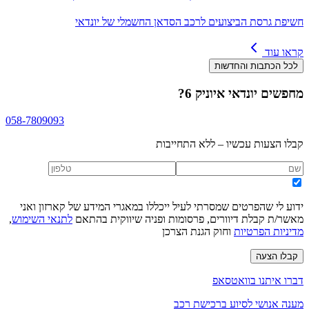
חשיפת גרסת הביצועים לרכב הסדאן החשמלי של יונדאי
קראו עוד
לכל הכתבות והחדשות
מחפשים
יונדאי איוניק 6
?
058-7809093
קבלו הצעות עכשיו – ללא התחייבות
ידוע לי שהפרטים שמסרתי לעיל ייכללו במאגרי המידע של קארזון ואני
מאשר/ת קבלת דיוורים, פרסומות ופניה שיווקית בהתאם
לתנאי השימוש
,
מדיניות הפרטיות
וחוק הגנת הצרכן
קבלו הצעה
דברו איתנו בוואטסאפ
מענה אנושי לסיוע ברכישת רכב