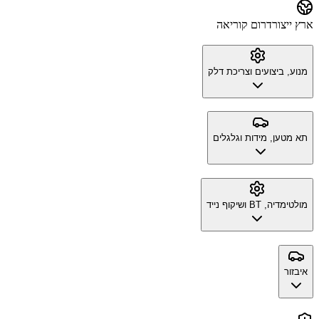
ארץ ייצור
דרום קוריאה
מנוע, ביצועים וצריכת דלק
תא מטען, מידות וגלגלים
מולטימדיה, BT ושיקוף נייד
איבזור