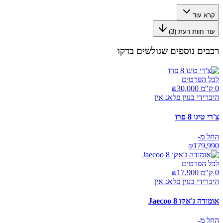
קרא עוד
עוד חוות דעת (
3
)
רכבים נוספים שגולשים בדקו
לכל הפרטים
0 ק"מ ₪
30,000
היברידי בנזין פלאג אין
צ'רי טיגו 8 פרו
החל מ-
₪
179,990
לכל הפרטים
0 ק"מ ₪
17,900
היברידי בנזין פלאג אין
אומודה ג'אקו Jaecoo 8
החל מ-