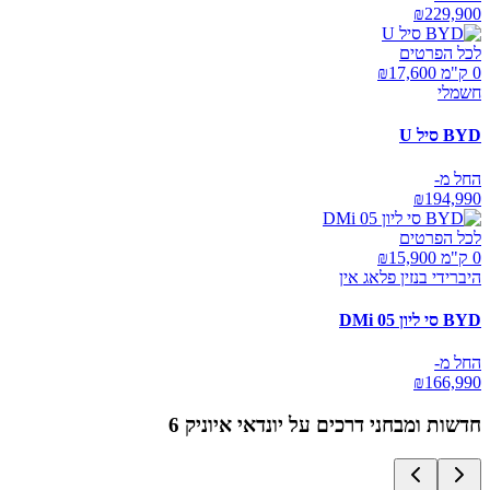
₪
229,900
לכל הפרטים
0 ק"מ ₪
17,600
חשמלי
BYD סיל U
החל מ-
₪
194,990
לכל הפרטים
0 ק"מ ₪
15,900
היברידי בנזין פלאג אין
BYD סי ליון 05 DMi
החל מ-
₪
166,990
חדשות ומבחני דרכים על
יונדאי איוניק 6