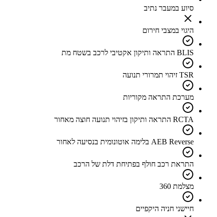
סיוע במעבר נתיב
היגוי במצבי חירום
BLIS התראה ותיקון אקטיבי לרכב בשטח מת
TSR זיהוי תמרורי תנועה
מערכת התראה מקוריות
RCTA התראה ותיקון בזיהוי תנועה חוצה מאחור
AEB Reverse בלימה אוטונומית בנסיעה לאחור
התראת רכב חולף בפתיחת דלת של הרכב
מצלמת 360
חיישני חניה היקפיים