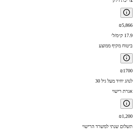
צריכת דלק
₪
5,866
17.9 ק״מ/ל׳
ביטוח מקיף ממוצע
₪
1700
לנהג יחיד מעל גיל 30
אגרת רישוי
₪
1,200
תשלום שנתי למשרד הרישוי