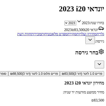
יונדאי i20
2023
בחרו שנה:
2023
יונדאי i20
83,500
₪
2023
גלריה
מחירון ועלויות
סקירה
מפרט מלא
בטיחות
מכירות
חוות דעת
גירסה:
בחר גירסה
פריים 1.0 ליטר (דור 3)
83,500
₪
פריים פלוס 1.0 ליטר (דור 3)
88,500
₪
סופרים 1.0 ליטר
מחירון
יונדאי i20
2023
מחיר ממוצע מודעות יד שניה:
₪
83,500