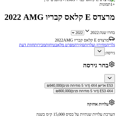
+
1
תמונות
מרצדס E קלאס קבריו AMG
2022
בחרו שנה:
2022
מרצדס E קלאס קבריו AMG
2022
גלריה
מחירון ועלויות
סקירה
מפרט מלא
בטיחות
מכירות
חוות דעת
גירסה:
בחר גירסה
E53 אדישן 4X4 (דור 5 מתיחת פנים)
940,000
₪
E53 4X4 (דור 5 מתיחת פנים)
800,000
₪
עלויות אחזקה
הערכת עלויות שנתיות על בסיס 15,000 ק״מ בשנה