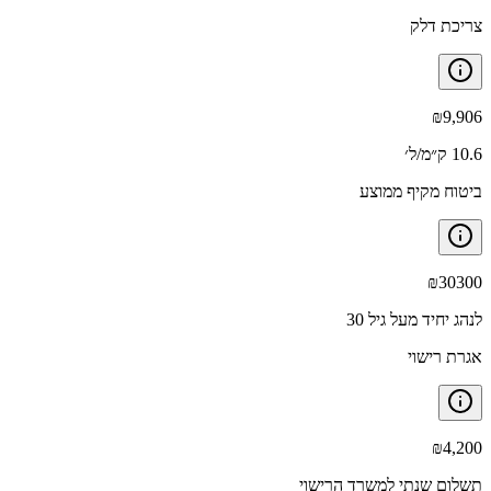
צריכת דלק
₪
9,906
10.6 ק״מ/ל׳
ביטוח מקיף ממוצע
₪
30300
לנהג יחיד מעל גיל 30
אגרת רישוי
₪
4,200
תשלום שנתי למשרד הרישוי