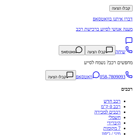
קבלו הצעה
דברו איתנו בוואטסאפ
מענה אנושי לסיוע ברכישת רכב
שיחה
קבלו הצעה
וואטסאפ
מחפשים רכב? נשמח לסייע
058-7809093
וואטסאפ
קבלו הצעה
רכבים
רכב חדש
רכב 0 ק"מ
רכבים למכירה
חשמלי
היברידי
7 מקומות
מיני / ג'יפון