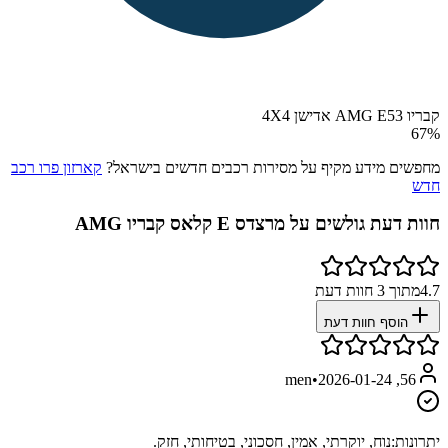
קבריו AMG E53 אדישן 4X4
67
%
מחפשים מידע מקיף על מסירות רכבים חדשים בישראל?
קארזון פרו רכב
חדש
חוות דעת גולשים על
מרצדס E קלאס קבריו AMG
4.7
מתוך
3
חוות דעת
הוסף חוות דעת
•
2026-01-24
56, men
יתרונות:
נוח, יוקרתי, אמין, חסכוני, בטיחותי, חזק.