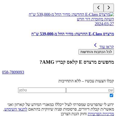
השקה מקומית דור חדש
2024-03-27
מרצדס E-Class החדשה: מחיר החל מ-539,000 ש"ח
קראו עוד
לכל הכתבות והחדשות
מחפשים
מרצדס E קלאס קבריו AMG
?
058-7809093
קבלו הצעות עכשיו – ללא התחייבות
ידוע לי שהפרטים שמסרתי לעיל ייכללו במאגרי המידע של קארזון ואני
מאשר/ת קבלת דיוורים, פרסומות ופניה שיווקית בהתאם
לתנאי השימוש
,
מדיניות הפרטיות
וחוק הגנת הצרכן