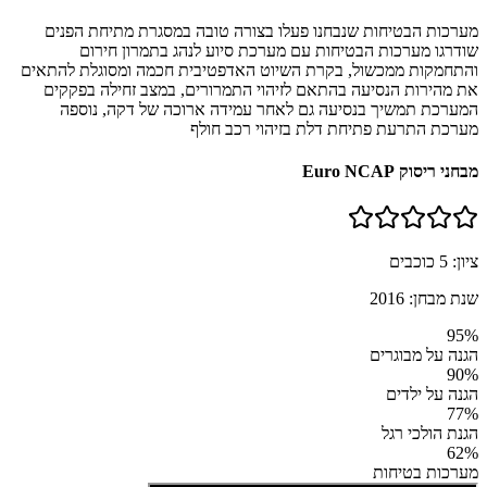
מערכות הבטיחות שנבחנו פעלו בצורה טובה במסגרת מתיחת הפנים
שודרגו מערכות הבטיחות עם מערכת סיוע לנהג בתמרון חירום
והתחמקות ממכשול, בקרת השיוט האדפטיבית חכמה ומסוגלת להתאים
את מהירות הנסיעה בהתאם לזיהוי התמרורים, במצב זחילה בפקקים
המערכת תמשיך בנסיעה גם לאחר עמידה ארוכה של דקה, נוספה
מערכת התרעת פתיחת דלת בזיהוי רכב חולף
מבחני ריסוק Euro NCAP
ציון:
5
כוכבים
שנת מבחן:
2016
95
%
הגנה על מבוגרים
90
%
הגנה על ילדים
77
%
הגנת הולכי רגל
62
%
מערכות בטיחות