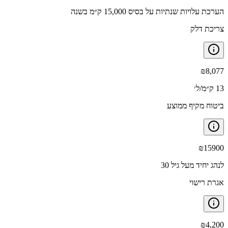
הערכת עלויות שנתיות על בסיס 15,000 ק״מ בשנה
צריכת דלק
₪
8,077
13 ק״מ/ל׳
ביטוח מקיף ממוצע
₪
15900
לנהג יחיד מעל גיל 30
אגרת רישוי
₪
4,200