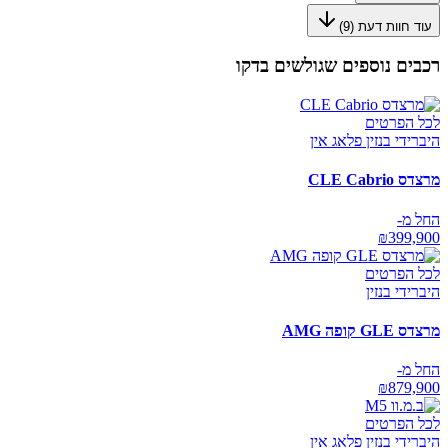
עוד חוות דעת (
9
)
רכבים נוספים שגולשים בדקו
לכל הפרטים
היברידי בנזין פלאג אין
מרצדס CLE Cabrio
החל מ-
₪
399,900
לכל הפרטים
היברידי בנזין
מרצדס GLE קופה AMG
החל מ-
₪
879,900
לכל הפרטים
היברידי בנזין פלאג אין