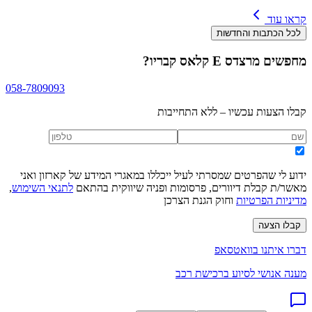
קראו עוד
לכל הכתבות והחדשות
מחפשים
מרצדס E קלאס קבריו
?
058-7809093
קבלו הצעות עכשיו – ללא התחייבות
ידוע לי שהפרטים שמסרתי לעיל ייכללו במאגרי המידע של קארזון ואני
מאשר/ת קבלת דיוורים, פרסומות ופניה שיווקית בהתאם
לתנאי השימוש
,
מדיניות הפרטיות
וחוק הגנת הצרכן
קבלו הצעה
דברו איתנו בוואטסאפ
מענה אנושי לסיוע ברכישת רכב