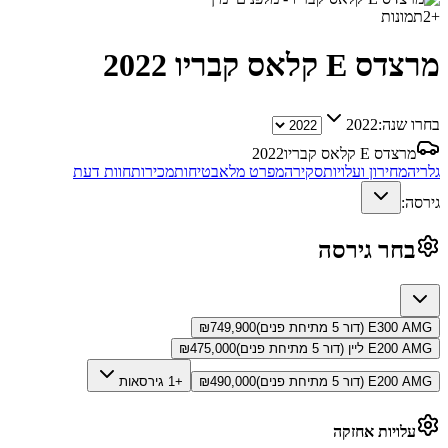
+
2
תמונות
מרצדס E קלאס קבריו
2022
בחרו שנה:
2022
מרצדס E קלאס קבריו
2022
גלריה
מחירון ועלויות
סקירה
מפרט מלא
בטיחות
מכירות
חוות דעת
גירסה:
בחר גירסה
E300 AMG (דור 5 מתיחת פנים)
749,900
₪
E200 AMG ליין (דור 5 מתיחת פנים)
475,000
₪
E200 AMG (דור 5 מתיחת פנים)
490,000
₪
+1 גירסאות
עלויות אחזקה