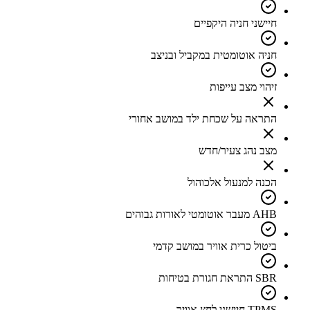
חיישני חניה היקפיים
חניה אוטומטית במקביל ובניצב
זיהוי מצב עייפות
התראה על שכחת ילד במושב אחורי
מצב נהג צעיר/חדש
הכנה למנעול אלכוהול
AHB מעבר אוטומטי לאורות גבוהים
ביטול כרית אוויר במושב קדמי
SBR התראת חגורת בטיחות
TPMS חיישני לחץ אוויר