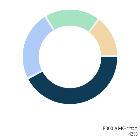
קבריו E300 AMG
43
%