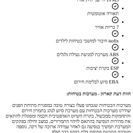
תאורה אוטומטית
7 כריות אוויר
isofix חיבור למושבי בטיחות לילדים
ABS מערכת למניעת נעילת גלגלים
ESP בקרת יציבות
EBA סיוע לבלימת חירום
חוות דעת קארזון - מערכות בטיחות:
מערכות הבטיחות שנבחנו פעלו בצורה טובה במסגרת מתיחת הפנים
שודרגו מערכות הבטיחות עם מערכת סיוע לנהג בתמרון חירום
והתחמקות ממכשול, בקרת השיוט האדפטיבית חכמה ומסוגלת להתאים
את מהירות הנסיעה בהתאם לזיהוי התמרורים, במצב זחילה בפקקים
המערכת תמשיך בנסיעה גם לאחר עמידה ארוכה של דקה, נוספה
מערכת התרעת פתיחת דלת בזיהוי רכב חולף