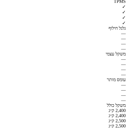
TPMS
✓
✓
✓
✓
גלגל חילוף
—
—
—
—
משקל עצמי
—
—
—
—
עומס מותר
—
—
—
—
משקל כולל
2,400 ק״ג
2,400 ק״ג
2,500 ק״ג
2,500 ק״ג