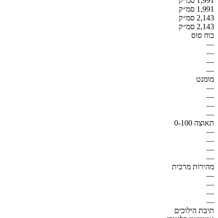
1,991 סמ״ק
1,991 סמ״ק
2,143 סמ״ק
2,143 סמ״ק
כוח סוס
—
—
—
—
מומנט
—
—
—
—
תאוצה 0-100
—
—
—
—
מהירות מרבית
—
—
—
—
תיבת הילוכים