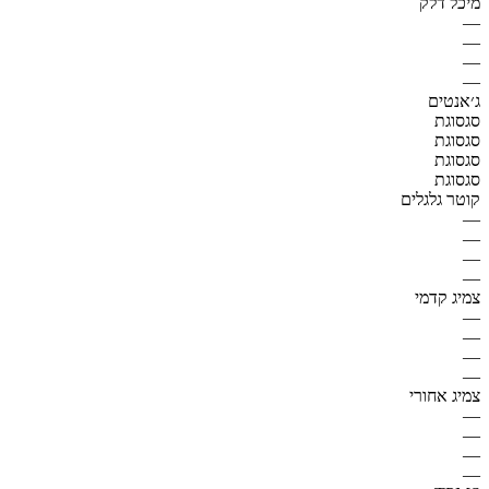
מיכל דלק
—
—
—
—
ג׳אנטים
סגסוגת
סגסוגת
סגסוגת
סגסוגת
קוטר גלגלים
—
—
—
—
צמיג קדמי
—
—
—
—
צמיג אחורי
—
—
—
—