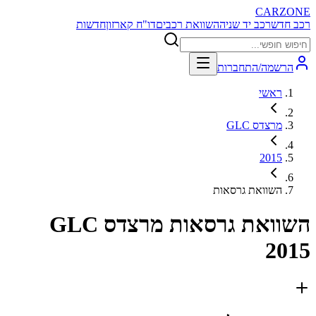
CARZONE
רכב חדש
רכב יד שניה
השוואת רכבים
דו"ח קארזון
חדשות
הרשמה/התחברות
ראשי
מרצדס GLC
2015
השוואת גרסאות
השוואת גרסאות
מרצדס GLC
2015