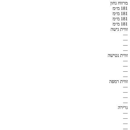
מרווח גחון
181 מ״מ
181 מ״מ
181 מ״מ
181 מ״מ
זווית גישה
—
—
—
—
זווית נטישה
—
—
—
—
זווית רמפה
—
—
—
—
גרירה
—
—
—
—