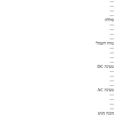
—
—
—
—
סוללה
—
—
—
—
טווח חשמלי
—
—
—
—
טעינה DC
—
—
—
—
טעינה AC
—
—
—
—
מבנה מנוע