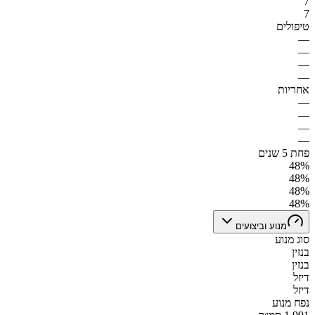
7
7
טיפולים
—
—
—
—
אחריות
—
—
—
—
פחת 5 שנים
48%
48%
48%
48%
מנוע וביצועים
סוג מנוע
בנזין
בנזין
דיזל
דיזל
נפח מנוע