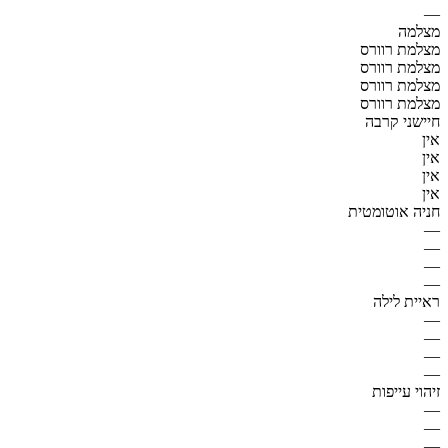
—
מצלמה
מצלמת רוורס
מצלמת רוורס
מצלמת רוורס
מצלמת רוורס
חיישני קרבה
אין
אין
אין
אין
חניה אוטומטית
—
—
—
—
ראיית לילה
—
—
—
—
זיהוי עייפות
—
—
—