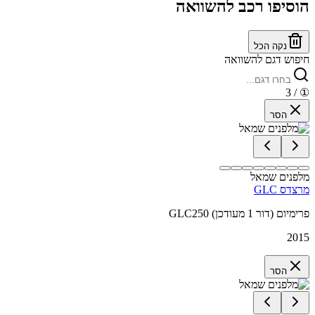
הוסיפו רכב להשוואה
נקה הכל
חיפוש דגם להשוואה
/ 3
①
הסר
מלפנים שמאל
מרצדס GLC
GLC250 פרימיום (דור 1 מעודכן)
2015
הסר