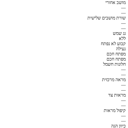
מושב אחורי
—
—
שורת מושבים שלישית
—
—
גג שמש
ללא
קבוע לא נפתח
נעילה
מפתח חכם
מפתח חכם
חלונות חשמל
—
—
מראה מרכזית
—
—
מראות צד
—
—
קיפול מראות
—
—
כיוון הגה