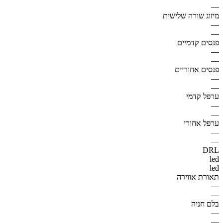
—
מיזוג שורה שלישית
—
—
פנסים קדמיים
—
—
פנסים אחוריים
—
—
ערפל קדמי
—
—
ערפל אחורי
—
—
DRL
led
led
תאורת אווירה
—
—
בלם חניה
—
—