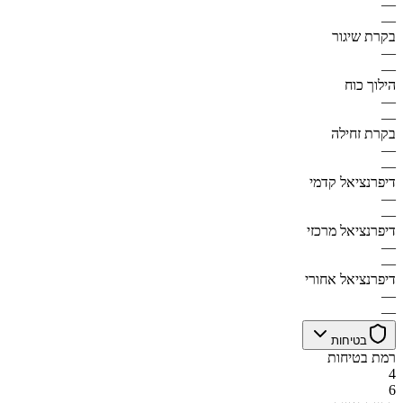
—
—
בקרת שיגור
—
—
הילוך כוח
—
—
בקרת זחילה
—
—
דיפרנציאל קדמי
—
—
דיפרנציאל מרכזי
—
—
דיפרנציאל אחורי
—
—
בטיחות
רמת בטיחות
4
6