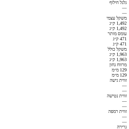
גלגל חילוף
—
—
משקל עצמי
1,492 ק״ג
1,492 ק״ג
עומס מותר
471 ק״ג
471 ק״ג
משקל כולל
1,963 ק״ג
1,963 ק״ג
מרווח גחון
129 מ״מ
129 מ״מ
זווית גישה
—
—
זווית נטישה
—
—
זווית רמפה
—
—
גרירה