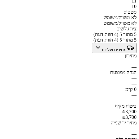
11
10
סטטוס
לא משווק/משומש
לא משווק/משומש
ציון גולשים
5 מתוך 5 (4 חוות דעת)
5 מתוך 5 (4 חוות דעת)
מחירים ועלויות
מחירון
—
—
הנחה ממוצעת
—
—
0 ק״מ
—
—
ביטוח מקיף
₪3,700
₪3,700
מחיר יד שנייה
—
—