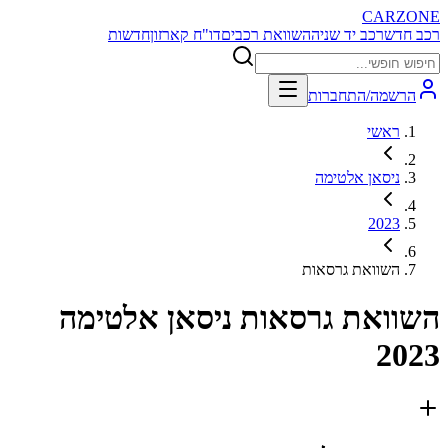
CARZONE
רכב חדש
רכב יד שניה
השוואת רכבים
דו"ח קארזון
חדשות
הרשמה/התחברות
ראשי
ניסאן אלטימה
2023
השוואת גרסאות
השוואת גרסאות
ניסאן אלטימה
2023