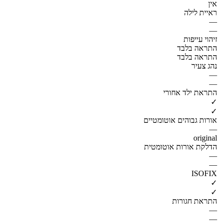
אין
ראיית לילה
—
—
זיהוי עייפות
התראה בלבד
התראה בלבד
נהג צעיר
—
—
התראת ילד אחורי
✓
✓
אורות גבוהים אוטומטיים
—
original
הדלקת אורות אוטומטית
—
—
ISOFIX
✓
✓
התראת חגורות
—
—