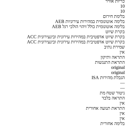
כריות אוויר
10
10
בלימת חירום
AEB בלימה אוטונומית במהירות עירוניות
AEB בלימה אוטונומית כולל זיהוי הולכי רגל
בקרת שיוט
ACC בקרת שיוט אדפטיבית במהירות עירונית ובינעירונית
ACC בקרת שיוט אדפטיבית במהירות עירונית ובינעירונית
שמירת נתיב
אין
התראה ותיקון
התראת התנגשות
original
original
הגבלת מהירות ISA
—
—
ניטור שטח מת
התראה בלבד
אין
התראת תנועה אחורית
אין
אין
בלימה אחורית