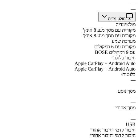
—
—
מולטימדיה
מולטימדיה
מקורית עם מסך מגע 8 אינץ'
מקורית עם מסך מגע 8 אינץ'
מערכת שמע
מקורית עם 6 רמקולים
BOSE עם 9 רמקולים
חיבור סלולרי
Apple CarPlay + Android Auto
Apple CarPlay + Android Auto
בלוטות׳
—
—
מסך נוסע
—
—
מסך אחורי
—
—
USB
חיבור קדמי וחיבור אחורי
חיבור קדמי וחיבור אחורי