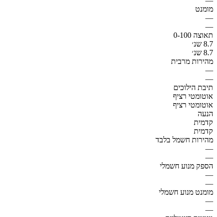
—
מומנט
—
—
תאוצה 0-100
8.7 שנ׳
8.7 שנ׳
מהירות מרבית
—
—
תיבת הילוכים
אוטומטי רציף
אוטומטי רציף
הנעה
קדמית
קדמית
מהירות חשמל בלבד
—
—
הספק מנוע חשמלי
—
—
מומנט מנוע חשמלי
—
—