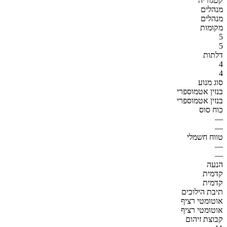
קטגוריה
מנהלים
מנהלים
מקומות
5
5
דלתות
4
4
סוג מנוע
בנזין אטמוספרי
בנזין אטמוספרי
כוח סוס
—
—
טווח חשמלי
—
—
הנעה
קדמית
קדמית
תיבת הילוכים
אוטומטי רציף
אוטומטי רציף
קבוצת זיהום