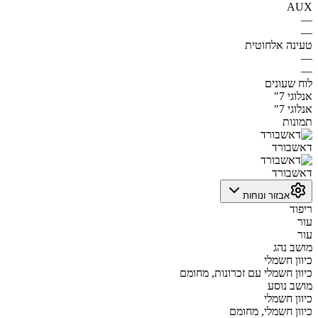
AUX
—
—
טעינה אלחוטית
—
—
לוח שעונים
אנלוגי 7"
אנלוגי 7"
תמונות
דאשבורד
דאשבורד
אבזור ונוחות
ריפוד
עור
עור
מושב נהג
כיוון חשמלי
כיוון חשמלי עם זכרונות, מחומם
מושב נוסע
כיוון חשמלי
כיוון חשמלי, מחומם