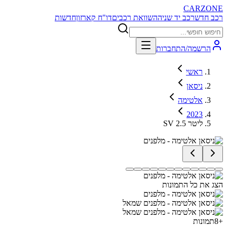
CARZONE
רכב חדש
רכב יד שניה
השוואת רכבים
דו"ח קארזון
חדשות
הרשמה/התחברות
ראשי
ניסאן
אלטימה
2023
SV 2.5 ליטר
הצג את כל התמונות
+
8
תמונות