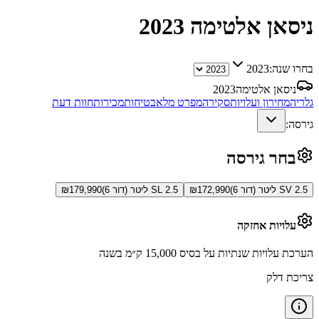
ניסאן אלטימה
2023
בחרו שנה:
2023
ניסאן אלטימה
2023
גלריה
מחירון ועלויות
סקירה
מפרט מלא
בטיחות
מכירות
חוות דעת
גירסה:
בחר גירסה
SV 2.5 ליטר (דור 6)
172,990
₪
SL 2.5 ליטר (דור 6)
179,990
₪
עלויות אחזקה
הערכת עלויות שנתיות על בסיס 15,000 ק״מ בשנה
צריכת דלק