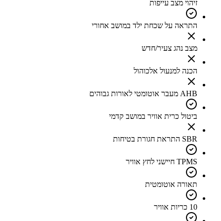
זיהוי מצב עייפות
התראה על שכחת ילד במושב אחורי
מצב נהג צעיר/חדש
הכנה למנעול אלכוהול
AHB מעבר אוטומטי לאורות גבוהים
ביטול כרית אוויר במושב קדמי
SBR התראת חגורת בטיחות
TPMS חיישני לחץ אוויר
תאורה אוטומטית
10 כריות אוויר