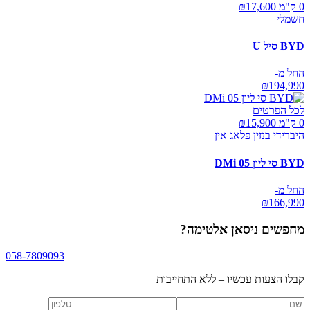
0 ק"מ ₪
17,600
חשמלי
BYD סיל U
החל מ-
₪
194,990
לכל הפרטים
0 ק"מ ₪
15,900
היברידי בנזין פלאג אין
BYD סי ליון 05 DMi
החל מ-
₪
166,990
מחפשים
ניסאן אלטימה
?
058-7809093
קבלו הצעות עכשיו – ללא התחייבות