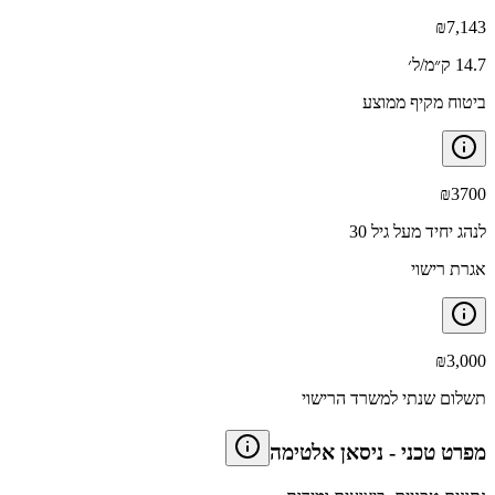
₪
7,143
14.7 ק״מ/ל׳
ביטוח מקיף ממוצע
₪
3700
לנהג יחיד מעל גיל 30
אגרת רישוי
₪
3,000
תשלום שנתי למשרד הרישוי
מפרט טכני
-
ניסאן אלטימה