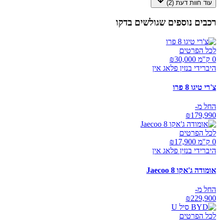
עוד חוות דעת (
2
)
רכבים נוספים שגולשים בדקו
לכל הפרטים
0 ק"מ ₪
30,000
היברידי בנזין פלאג אין
צ'רי טיגו 8 פרו
החל מ-
₪
179,990
לכל הפרטים
0 ק"מ ₪
17,900
היברידי בנזין פלאג אין
אומודה ג'אקו Jaecoo 8
החל מ-
₪
229,900
לכל הפרטים