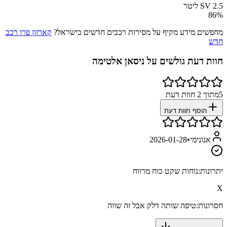
SV 2.5 ליטר
86
%
מחפשים מידע מקיף על מסירות רכבים חדשים בישראל?
קארזון פרו רכב
חדש
חוות דעת גולשים על
ניסאן אלטימה
5
מתוך
2
חוות דעת
הוסף חוות דעת
אנונימי
•
2026-01-28
יתרונות:
נוחות שקט כוח מרווח
X
חסרונות:
טיפה שותה דלק אבל זה שווה