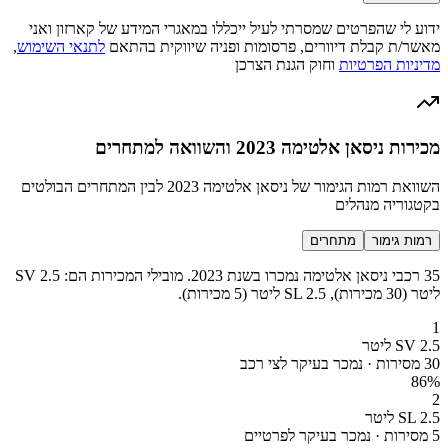
ידוע לי שהפרטים שמסרתי לעיל ייכללו במאגרי המידע של קארזון ואני
מאשר/ת קבלת דיוורים, פרסומות ופניה שיווקית בהתאם
לתנאי השימוש
,
מדיניות הפרטיות
וחוק הגנת הצרכן
מכירות ניסאן אלטימה 2023 והשוואה למתחרים
השוואת רמות הגימור של ניסאן אלטימה 2023 לבין המתחרים הבולטים
בקטגוריה מנהלים
רמות גימור
מתחרים
35 רכבי ניסאן אלטימה נמכרו בשנת 2023. מובילי המכירות הם: SV 2.5
ליטר (30 מכירות), SL 2.5 ליטר (5 מכירות).
1
SV 2.5 ליטר
30 מסירות · נמכר בעיקר לצי רכב
86
%
2
SL 2.5 ליטר
5 מסירות · נמכר בעיקר לפרטיים