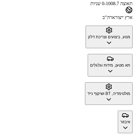
תאוצה 0-100
8.7 שניות
ארץ ייצור
ארה"ב
מנוע, ביצועים וצריכת דלק
תא מטען, מידות וגלגלים
מולטימדיה, BT ושיקוף נייד
איבזור