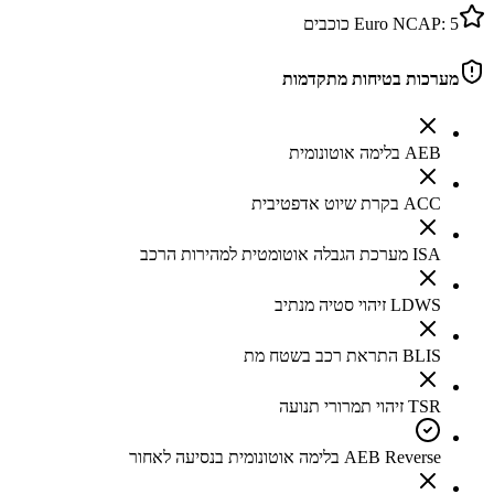
5
Euro NCAP:
כוכבים
מערכות בטיחות מתקדמות
AEB בלימה אוטונומית
ACC בקרת שיוט אדפטיבית
ISA מערכת הגבלה אוטומטית למהירות הרכב
LDWS זיהוי סטיה מנתיב
BLIS התראת רכב בשטח מת
TSR זיהוי תמרורי תנועה
AEB Reverse בלימה אוטונומית בנסיעה לאחור