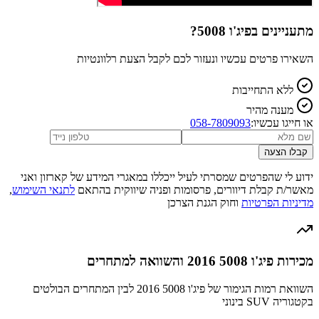
מתעניינים ב
פיג'ו 5008
?
השאירו פרטים עכשיו ונעזור לכם לקבל הצעת רלוונטיות
ללא התחייבות
מענה מהיר
או חייגו עכשיו:
058-7809093
קבלו הצעה
ידוע לי שהפרטים שמסרתי לעיל ייכללו במאגרי המידע של קארזון ואני
מאשר/ת קבלת דיוורים, פרסומות ופניה שיווקית בהתאם
לתנאי השימוש
,
מדיניות הפרטיות
וחוק הגנת הצרכן
מכירות פיג'ו 5008 2016 והשוואה למתחרים
השוואת רמות הגימור של פיג'ו 5008 2016 לבין המתחרים הבולטים
בקטגוריה SUV בינוני