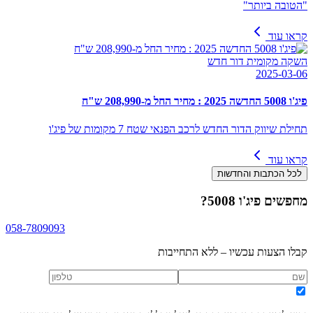
"הטובה ביותר"
קראו עוד
השקה מקומית דור חדש
2025-03-06
פיג'ו 5008 החדשה 2025 : מחיר החל מ-208,990 ש"ח
תחילת שיווק הדור החדש לרכב הפנאי שטח 7 מקומות של פיג'ו
קראו עוד
לכל הכתבות והחדשות
מחפשים
פיג'ו 5008
?
058-7809093
קבלו הצעות עכשיו – ללא התחייבות