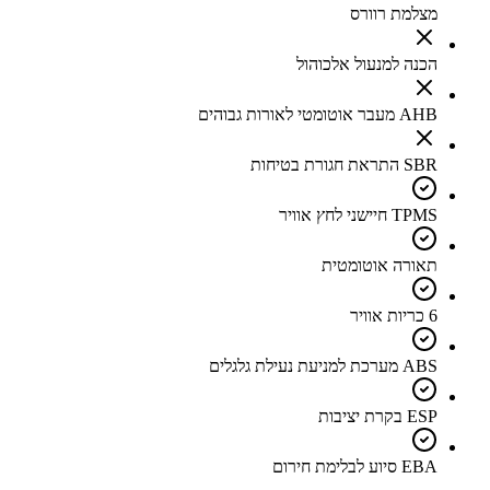
מצלמת רוורס
הכנה למנעול אלכוהול
AHB מעבר אוטומטי לאורות גבוהים
SBR התראת חגורת בטיחות
TPMS חיישני לחץ אוויר
תאורה אוטומטית
6 כריות אוויר
ABS מערכת למניעת נעילת גלגלים
ESP בקרת יציבות
EBA סיוע לבלימת חירום