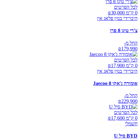
לכל הפרטים
0 ק"מ ₪
30,000
היברידי בנזין פלאג אין
צ'רי טיגו 8 פרו
החל מ-
₪
179,990
לכל הפרטים
0 ק"מ ₪
17,900
היברידי בנזין פלאג אין
אומודה ג'אקו Jaecoo 8
החל מ-
₪
229,900
לכל הפרטים
0 ק"מ ₪
17,600
חשמלי
BYD סיל U