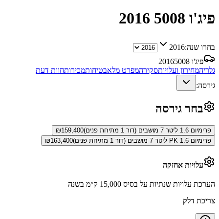
פיג'ו 5008
2016
בחרו שנה:
2016
פיג'ו 5008
2016
גלריה
מחירון ועלויות
סקירה
מפרט מלא
בטיחות
מכירות
חוות דעת
גירסה:
בחר גירסה
פרימיום 1.6 ליטר 7 מושבים (דור 1 מתיחת פנים)
159,400
₪
פרימיום PK 1.6 ליטר 7 מושבים (דור 1 מתיחת פנים)
163,400
₪
עלויות אחזקה
הערכת עלויות שנתיות על בסיס 15,000 ק״מ בשנה
צריכת דלק