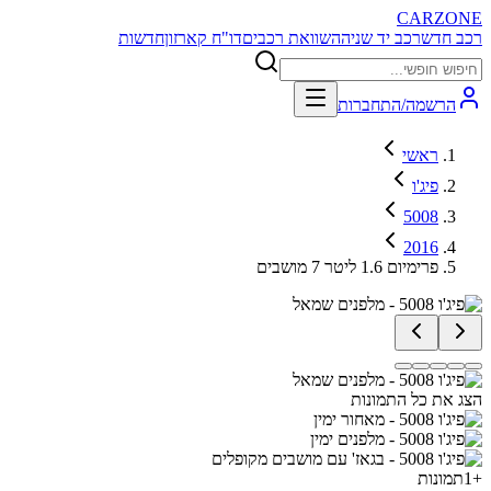
CARZONE
רכב חדש
רכב יד שניה
השוואת רכבים
דו"ח קארזון
חדשות
הרשמה/התחברות
ראשי
פיג'ו
5008
2016
פרימיום 1.6 ליטר 7 מושבים
הצג את כל התמונות
+
1
תמונות