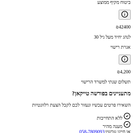
ביטוח מקיף ממוצע
₪
42400
לנהג יחיד מעל גיל 30
אגרת רישוי
₪
4,200
תשלום שנתי למשרד הרישוי
מתעניינים ב
פורשה טייקאן
?
השאירו פרטים עכשיו ונעזור לכם לקבל הצעת רלוונטיות
ללא התחייבות
מענה מהיר
או חייגו עכשיו:
058-7809093