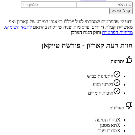
קבלו הצעה
ידוע לי שהפרטים שמסרתי לעיל ייכללו במאגרי המידע של קארזון ואני
מאשר/ת קבלת דיוורים, פרסומות ופניה שיווקית בהתאם
לתנאי השימוש
,
מדיניות הפרטיות
וחוק הגנת הצרכן
חוות דעת קארזון -
פורשה טייקאן
יתרונות
התנהגות כביש
ביצועי מנוע
איכות חומרים
חסרונות
X
נוחות נסיעה
X
תא מטען
X
מרווח פנים