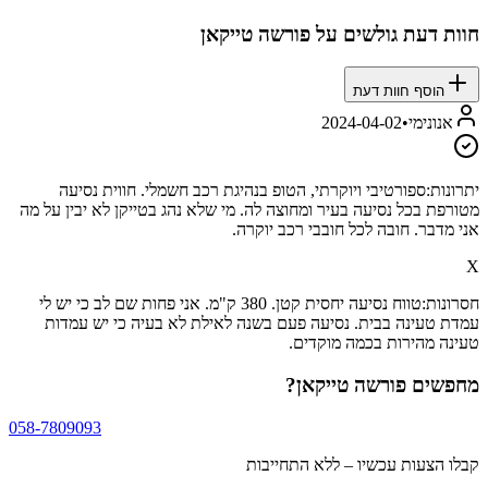
חוות דעת גולשים על
פורשה טייקאן
הוסף חוות דעת
אנונימי
•
2024-04-02
יתרונות:
ספורטיבי ויוקרתי, הטופ בנהיגת רכב חשמלי. חווית נסיעה
מטורפת בכל נסיעה בעיר ומחוצה לה. מי שלא נהג בטייקן לא יבין על מה
אני מדבר. חובה לכל חובבי רכב יוקרה.
X
חסרונות:
טווח נסיעה יחסית קטן. 380 ק"מ. אני פחות שם לב כי יש לי
עמדת טעינה בבית. נסיעה פעם בשנה לאילת לא בעיה כי יש עמדות
טעינה מהירות בכמה מוקדים.
מחפשים
פורשה טייקאן
?
058-7809093
קבלו הצעות עכשיו – ללא התחייבות