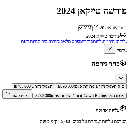
פורשה טייקאן
2024
בחרו שנה:
2024
פורשה טייקאן
2024
גלריה
מחירון ועלויות
סקירה
מפרט מלא
בטיחות
מכירות
חוות דעת
גירסה:
בחר גירסה
בייס חשמלי (דור 1 מתיחת פנים)
870,000
₪
חשמלי (דור 1)
785,000
₪
פרפורמנס Battery חשמלי (דור 1 מתיחת פנים)
750,000
₪
+5 גירסאות
עלויות אחזקה
הערכת עלויות שנתיות על בסיס 15,000 ק״מ בשנה