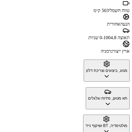
טווח חשמלי
503 ק״מ
הנעה
אחורית
תאוצה 0-100
4.8 שניות
ארץ ייצור
גרמניה
מנוע, ביצועים וצריכת דלק
תא מטען, מידות וגלגלים
מולטימדיה, BT ושיקוף נייד