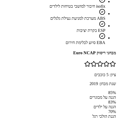
isofix חיבור למושבי בטיחות לילדים
ABS מערכת למניעת נעילת גלגלים
ESP בקרת יציבות
EBA סיוע לבלימת חירום
מבחני ריסוק Euro NCAP
ציון:
5
כוכבים
שנת מבחן:
2019
85
%
הגנה על מבוגרים
83
%
הגנה על ילדים
70
%
הגנת הולכי רגל