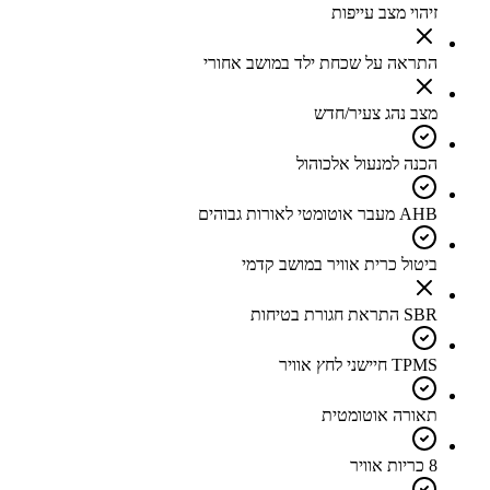
זיהוי מצב עייפות
התראה על שכחת ילד במושב אחורי
מצב נהג צעיר/חדש
הכנה למנעול אלכוהול
AHB מעבר אוטומטי לאורות גבוהים
ביטול כרית אוויר במושב קדמי
SBR התראת חגורת בטיחות
TPMS חיישני לחץ אוויר
תאורה אוטומטית
8 כריות אוויר