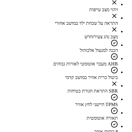
זיהוי מצב עייפות
התראה על שכחת ילד במושב אחורי
מצב נהג צעיר/חדש
הכנה למנעול אלכוהול
AHB מעבר אוטומטי לאורות גבוהים
ביטול כרית אוויר במושב קדמי
SBR התראת חגורת בטיחות
TPMS חיישני לחץ אוויר
תאורה אוטומטית
8 כריות אוויר