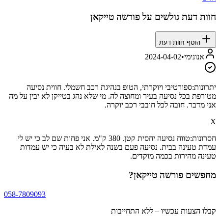
חוות דעת גולשים על
פורשה טייקאן
הוסף חוות דעת
אנונימי
•
2024-04-02
יתרונות:
ספורטיבי ויוקרתי, הטופ בנהיגת רכב חשמלי. חווית נסיעה
מטורפת בכל נסיעה בעיר ומחוצה לה. מי שלא נהג בטייקן לא יבין על מה
אני מדבר. חובה לכל חובבי רכב יוקרה.
X
חסרונות:
טווח נסיעה יחסית קטן. 380 ק"מ. אני פחות שם לב כי יש לי
עמדת טעינה בבית. נסיעה פעם בשנה לאילת לא בעיה כי יש עמדות
טעינה מהירות בכמה מוקדים.
מחפשים
פורשה טייקאן
?
058-7809093
קבלו הצעות עכשיו – ללא התחייבות