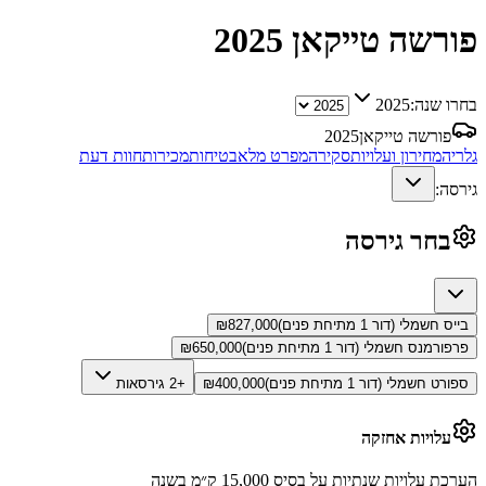
פורשה טייקאן
2025
בחרו שנה:
2025
פורשה טייקאן
2025
גלריה
מחירון ועלויות
סקירה
מפרט מלא
בטיחות
מכירות
חוות דעת
גירסה:
בחר גירסה
בייס חשמלי (דור 1 מתיחת פנים)
827,000
₪
פרפורמנס חשמלי (דור 1 מתיחת פנים)
650,000
₪
ספורט חשמלי (דור 1 מתיחת פנים)
400,000
₪
+2 גירסאות
עלויות אחזקה
הערכת עלויות שנתיות על בסיס 15,000 ק״מ בשנה