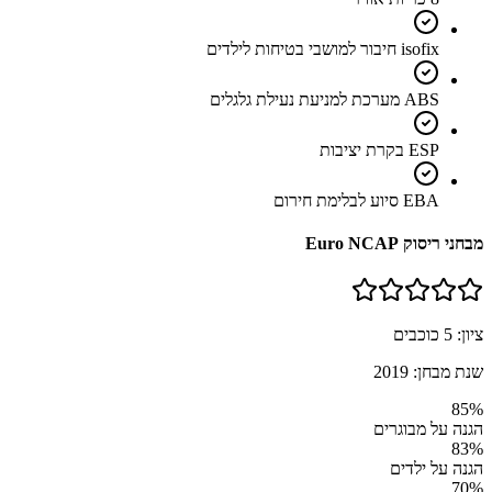
isofix חיבור למושבי בטיחות לילדים
ABS מערכת למניעת נעילת גלגלים
ESP בקרת יציבות
EBA סיוע לבלימת חירום
מבחני ריסוק Euro NCAP
ציון:
5
כוכבים
שנת מבחן:
2019
85
%
הגנה על מבוגרים
83
%
הגנה על ילדים
70
%