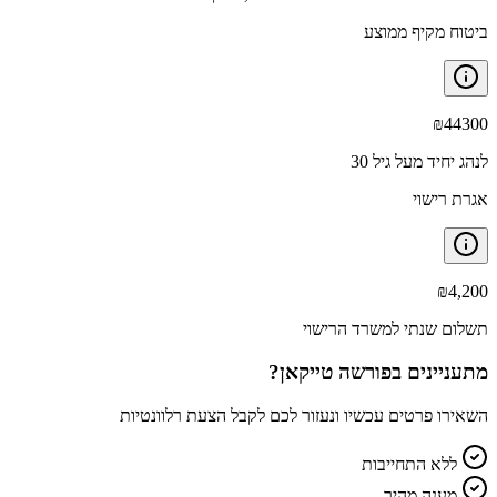
ביטוח מקיף ממוצע
₪
44300
לנהג יחיד מעל גיל 30
אגרת רישוי
₪
4,200
תשלום שנתי למשרד הרישוי
מתעניינים ב
פורשה טייקאן
?
השאירו פרטים עכשיו ונעזור לכם לקבל הצעת רלוונטיות
ללא התחייבות
מענה מהיר