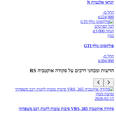
יונדאי אלנטרה N
החל מ-
₪
224,900
לכל הפרטים
הנחה ₪
3,000
בנזין
פולקסווגן גולף GTI
החל מ-
₪
304,900
חדשות ומבחני דרכים על
סקודה אוקטביה RS
נסיעת מבחן
2026-02-15
סקודה אוקטביה VRS, 265 סיבות טובות לקנות רכב משפחתי