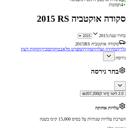
+
4
תמונות
סקודה אוקטביה RS
2015
בחרו שנה:
2015
סקודה אוקטביה RS
2015
גלריה
מחירון ועלויות
סקירה
מפרט מלא
בטיחות
מכירות
חוות דעת
גירסה:
בחר גירסה
2.0 ליטר (דור 3)
207,200
₪
עלויות אחזקה
הערכת עלויות שנתיות על בסיס 15,000 ק״מ בשנה