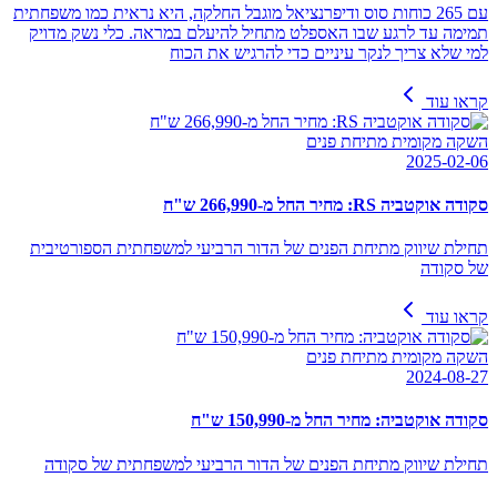
עם 265 כוחות סוס ודיפרנציאל מוגבל החלקה, היא נראית כמו משפחתית
תמימה עד לרגע שבו האספלט מתחיל להיעלם במראה. כלי נשק מדויק
למי שלא צריך לנקר עיניים כדי להרגיש את הכוח
קראו עוד
השקה מקומית מתיחת פנים
2025-02-06
סקודה אוקטביה RS: מחיר החל מ-266,990 ש"ח
תחילת שיווק מתיחת הפנים של הדור הרביעי למשפחתית הספורטיבית
של סקודה
קראו עוד
השקה מקומית מתיחת פנים
2024-08-27
סקודה אוקטביה: מחיר החל מ-150,990 ש"ח
תחילת שיווק מתיחת הפנים של הדור הרביעי למשפחתית של סקודה