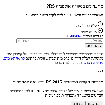
מתעניינים ב
סקודה אוקטביה RS
?
השאירו פרטים עכשיו ונעזור לכם לקבל הצעת רלוונטיות
ללא התחייבות
מענה מהיר
או חייגו עכשיו:
058-7809093
קבלו הצעה
ידוע לי שהפרטים שמסרתי לעיל ייכללו במאגרי המידע של קארזון ואני
מאשר/ת קבלת דיוורים, פרסומות ופניה שיווקית בהתאם
לתנאי השימוש
,
מדיניות הפרטיות
וחוק הגנת הצרכן
מכירות סקודה אוקטביה RS 2015 והשוואה למתחרים
השוואת רמות הגימור של סקודה אוקטביה RS 2015 לבין המתחרים
הבולטים בקטגוריה משפחתית ספורטיבית
רמות גימור
מתחרים