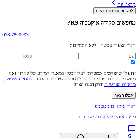
קראו עוד
לכל הכתבות והחדשות
מחפשים
סקודה אוקטביה RS
?
058-7809093
קבלו הצעות עכשיו – ללא התחייבות
ידוע לי שהפרטים שמסרתי לעיל ייכללו במאגרי המידע של קארזון ואני
מאשר/ת קבלת דיוורים, פרסומות ופניה שיווקית בהתאם
לתנאי השימוש
,
מדיניות הפרטיות
וחוק הגנת הצרכן
קבלו הצעה
דברו איתנו בוואטסאפ
מענה אנושי לסיוע ברכישת רכב