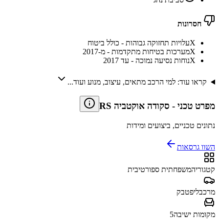
חסרונות
X
עלויות תחזוקה גבוהות - כולל ביטוח
X
מערכות בטיחות מתקדמות - מ-2017
X
נוחות נסיעה נמוכה - עד 2017
קראו עוד: למי הרכב מתאים, עיצוב, מנוע ועוד...
מפרט טכני
-
סקודה אוקטביה RS
נתונים טכניים, ביצועים ומידות
השוו גרסאות
קטגוריה
משפחתית ספורטיבית
מרכב
ליפטבק
מקומות ישיבה
5