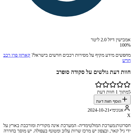
אמבישין דיזל 2.0 ליטר
100
%
מחפשים מידע מקיף על מסירות רכבים חדשים בישראל?
קארזון פרו רכב
חדש
חוות דעת גולשים על
סקודה סופרב
5
מתוך
1
חוות דעת
הוסף חוות דעת
אנונימי
•
2024-10-21
X
חסרונות:
מערכת המולטימדיה- המערכת אינה מקורית ומורכבת בארץ על
ידי גיל קאר, ובצפון יש מרכז שרות עלוב ומטונף בעפולה. יש מוסך בחדרה