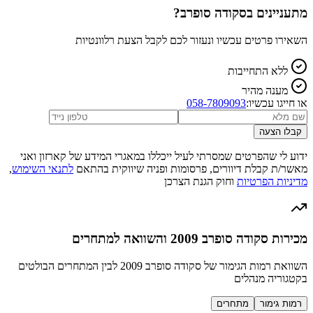
מתעניינים ב
סקודה סופרב
?
השאירו פרטים עכשיו ונעזור לכם לקבל הצעת רלוונטיות
ללא התחייבות
מענה מהיר
או חייגו עכשיו:
058-7809093
קבלו הצעה
ידוע לי שהפרטים שמסרתי לעיל ייכללו במאגרי המידע של קארזון ואני
מאשר/ת קבלת דיוורים, פרסומות ופניה שיווקית בהתאם
לתנאי השימוש
,
מדיניות הפרטיות
וחוק הגנת הצרכן
מכירות סקודה סופרב 2009 והשוואה למתחרים
השוואת רמות הגימור של סקודה סופרב 2009 לבין המתחרים הבולטים
בקטגוריה מנהלים
רמות גימור
מתחרים