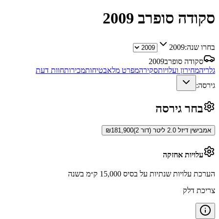
סקודה סופרב
2009
בחרו שנה:
2009
סקודה סופרב
2009
גלריה
מחירון ועלויות
סקירה
מפרט מלא
בטיחות
מכירות
חוות דעת
גירסה:
בחר גירסה
אמבישין דיזל 2.0 ליטר (דור 2)
181,900
₪
עלויות אחזקה
הערכת עלויות שנתיות על בסיס 15,000 ק״מ בשנה
צריכת דלק