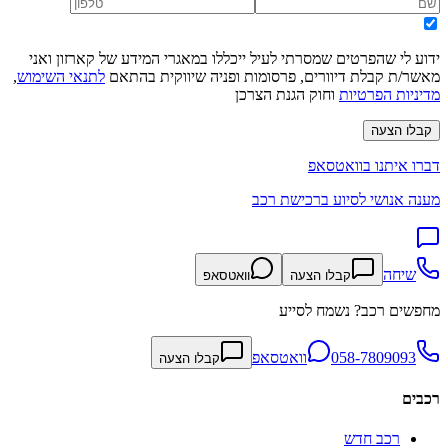
ידוע לי שהפרטים שמסרתי לעיל ייכללו במאגרי המידע של קארזון ואני
מאשר/ת קבלת דיוורים, פרסומות ופניה שיווקית בהתאם
לתנאי השימוש
,
מדיניות הפרטיות
וחוק הגנת הצרכן
קבלו הצעה
דברו איתנו בוואטסאפ
מענה אנושי לסיוע ברכישת רכב
שיחה
קבלו הצעה
וואטסאפ
מחפשים רכב? נשמח לסייע
058-7809093
וואטסאפ
קבלו הצעה
רכבים
רכב חדש