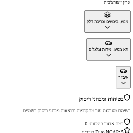
ארץ ייצור
צ'כיה
מנוע, ביצועים וצריכת דלק
תא מטען, מידות וגלגלים
איבזור
בטיחות ומבחני ריסוק
רשימת מערכות עזר מתקדמות ותוצאות מבחני ריסוק רשמיים
רמת אבזור בטיחות:
0
5
Euro NCAP:
כוכבים