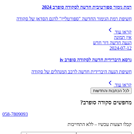
רמת גימור ספורטיבית חדשה לסקודה סופרב 2024
חשיפת רמת הגימור החדשה "ספורטליין" לדגם הסדאן של סקודה
קראו עוד
אין תמונה
הנעה חדשה דור חדש
2024-07-12
גרסא היברידית חדשה לסקודה סופרב iv
חשיפת הנעה היברידית חדשה לרכב המנהלים של סקודה
קראו עוד
לכל הכתבות והחדשות
מחפשים
סקודה סופרב
?
058-7809093
קבלו הצעות עכשיו – ללא התחייבות