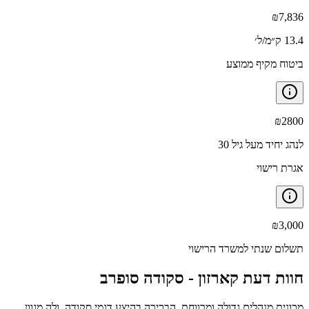
₪
7,836
13.4 ק״מ/ל׳
ביטוח מקיף ממוצע
₪
2800
לנהג יחיד מעל גיל 30
אגרת רישוי
₪
3,000
תשלום שנתי למשרד הרישוי
חוות דעת קארזון -
סקודה סופרב
מכונית מנהלים גדולה ומרווחת, הבכירה בהיצע דגמי סקודה, ולה מגוון