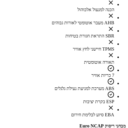
הכנה למנעול אלכוהול
AHB מעבר אוטומטי לאורות גבוהים
SBR התראת חגורת בטיחות
TPMS חיישני לחץ אוויר
תאורה אוטומטית
7 כריות אוויר
ABS מערכת למניעת נעילת גלגלים
ESP בקרת יציבות
EBA סיוע לבלימת חירום
מבחני ריסוק Euro NCAP