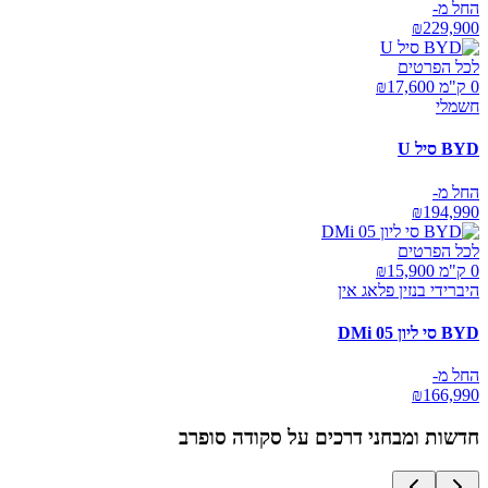
החל מ-
₪
229,900
לכל הפרטים
0 ק"מ ₪
17,600
חשמלי
BYD סיל U
החל מ-
₪
194,990
לכל הפרטים
0 ק"מ ₪
15,900
היברידי בנזין פלאג אין
BYD סי ליון 05 DMi
החל מ-
₪
166,990
חדשות ומבחני דרכים על
סקודה סופרב