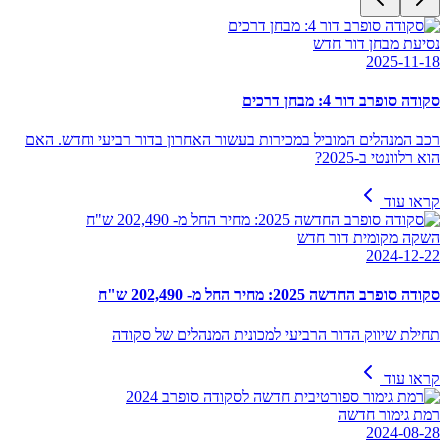
נסיעת מבחן דור חדש
2025-11-18
סקודה סופרב דור 4: מבחן דרכים
רכב המנהלים המוביל במכירות בעשור האחרון בדור רביעי וחדש. האם
הוא רלוונטי ב-2025?
קראו עוד
השקה מקומית דור חדש
2024-12-22
סקודה סופרב החדשה 2025: מחיר החל מ- 202,490 ש"ח
תחילת שיווק הדור הרביעי למכונית המנהלים של סקודה
קראו עוד
רמת גימור חדשה
2024-08-28