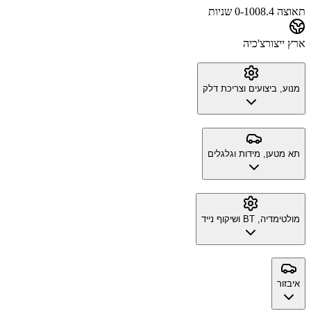
תאוצה 0-100
8.4 שניות
ארץ ייצור
צ'כיה
מנוע, ביצועים וצריכת דלק
תא מטען, מידות וגלגלים
מולטימדיה, BT ושיקוף נייד
איבזור