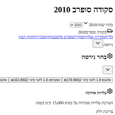
סקודה סופרב
2010
בחרו שנה:
2010
סקודה סופרב
2010
גלריה
מחירון ועלויות
סקירה
מפרט מלא
בטיחות
מכירות
חוות דעת
גירסה:
בחר גירסה
אלגנס 1.8 ליטר (דור 2)
179,900
₪
אמבישין 1.8 ליטר (דור 2)
163,900
₪
אלגנס דיזל 
עלויות אחזקה
הערכת עלויות שנתיות על בסיס 15,000 ק״מ בשנה
צריכת דלק