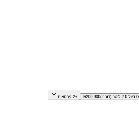
2.0 ליטר (דור 2)
209,900
₪
+2 גירסאות