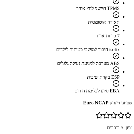
TPMS חיישני לחץ אוויר
תאורה אוטומטית
7 כריות אוויר
isofix חיבור למושבי בטיחות לילדים
ABS מערכת למניעת נעילת גלגלים
ESP בקרת יציבות
EBA סיוע לבלימת חירום
מבחני ריסוק Euro NCAP
ציון:
5
כוכבים