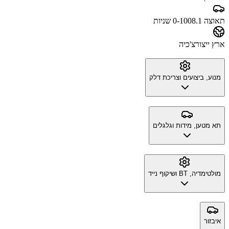
תאוצה 0-100
8.1 שניות
ארץ ייצור
צ'כיה
מנוע, ביצועים וצריכת דלק
תא מטען, מידות וגלגלים
מולטימדיה, BT ושיקוף נייד
איבזור