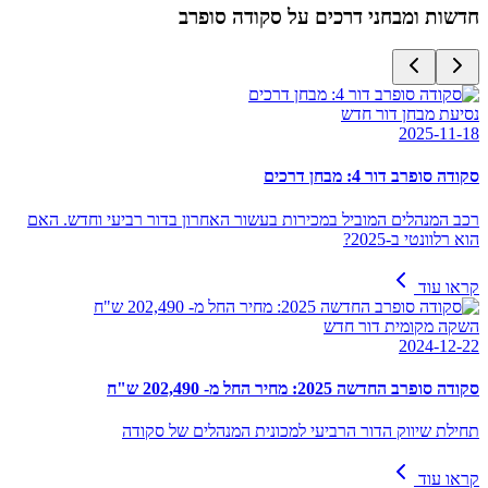
חדשות ומבחני דרכים על
סקודה סופרב
נסיעת מבחן דור חדש
2025-11-18
סקודה סופרב דור 4: מבחן דרכים
רכב המנהלים המוביל במכירות בעשור האחרון בדור רביעי וחדש. האם
הוא רלוונטי ב-2025?
קראו עוד
השקה מקומית דור חדש
2024-12-22
סקודה סופרב החדשה 2025: מחיר החל מ- 202,490 ש"ח
תחילת שיווק הדור הרביעי למכונית המנהלים של סקודה
קראו עוד