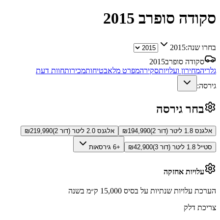
סקודה סופרב
2015
בחרו שנה:
2015
סקודה סופרב
2015
גלריה
מחירון ועלויות
סקירה
מפרט מלא
בטיחות
מכירות
חוות דעת
גירסה:
בחר גירסה
אלגנס 1.8 ליטר (דור 2)
194,990
₪
אלגנס 2.0 ליטר (דור 2)
219,990
₪
סטייל 1.8 ליטר (דור 3)
42,900
₪
+6 גירסאות
עלויות אחזקה
הערכת עלויות שנתיות על בסיס 15,000 ק״מ בשנה
צריכת דלק