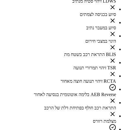
LDWS זיהוי סטיה מנתיב
סיוע בכניסה לצמתים
סיוע במעבר נתיב
היגוי במצבי חירום
BLIS התראת רכב בשטח מת
TSR זיהוי תמרורי תנועה
RCTA זיהוי תנועה חוצה מאחור
AEB Reverse בלימה אוטונומית בנסיעה לאחור
התראת רכב חולף בפתיחת דלת של הרכב
מצלמת רוורס