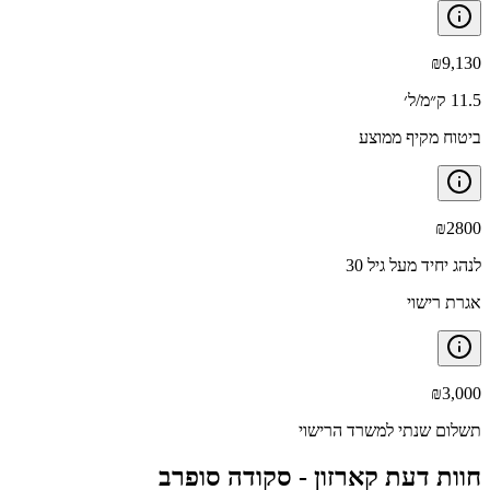
₪
9,130
11.5 ק״מ/ל׳
ביטוח מקיף ממוצע
₪
2800
לנהג יחיד מעל גיל 30
אגרת רישוי
₪
3,000
תשלום שנתי למשרד הרישוי
חוות דעת קארזון -
סקודה סופרב