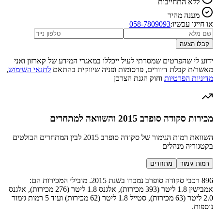
ללא התחייבות
מענה מהיר
או חייגו עכשיו:
058-7809093
קבלו הצעה
ידוע לי שהפרטים שמסרתי לעיל ייכללו במאגרי המידע של קארזון ואני
מאשר/ת קבלת דיוורים, פרסומות ופניה שיווקית בהתאם
לתנאי השימוש
,
מדיניות הפרטיות
וחוק הגנת הצרכן
מכירות סקודה סופרב 2015 והשוואה למתחרים
השוואת רמות הגימור של סקודה סופרב 2015 לבין המתחרים הבולטים
בקטגוריה מנהלים
רמות גימור
מתחרים
896 רכבי סקודה סופרב נמכרו בשנת 2015. מובילי המכירות הם:
אמבישין 1.8 ליטר (393 מכירות), אלגנס 1.8 ליטר (276 מכירות), אלגנס
2.0 ליטר (63 מכירות), סטייל 1.8 ליטר (62 מכירות) ועוד 5 רמות גימור
נוספות.